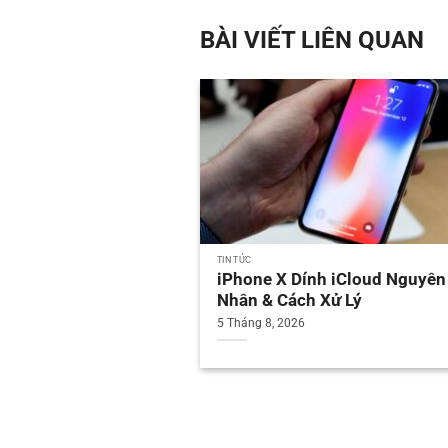
BÀI VIẾT LIÊN QUAN
TIN TỨC
iPhone X Dính iCloud Nguyên
Nhân & Cách Xử Lý
5 Tháng 8, 2026