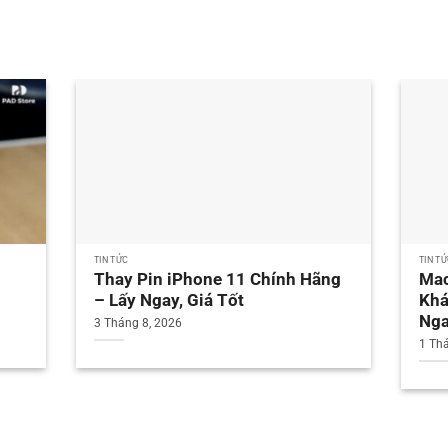
TIN TỨC
TIN T
Thay Pin iPhone 11 Chính Hãng
Mac
– Lấy Ngay, Giá Tốt
Khá
Nga
3 Tháng 8, 2026
1 Th