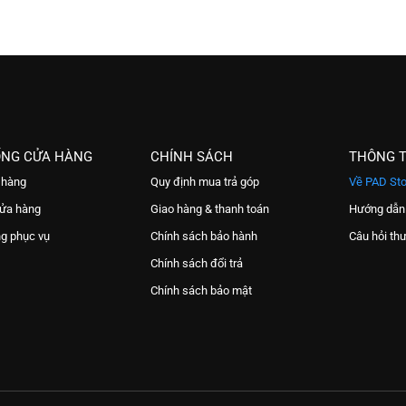
ỐNG CỬA HÀNG
CHÍNH SÁCH
THÔNG T
 hàng
Quy định mua trả góp
Về PAD Sto
cửa hàng
Giao hàng & thanh toán
Hướng dẫn
ng phục vụ
Chính sách bảo hành
Câu hỏi th
Chính sách đổi trả
Chính sách bảo mật