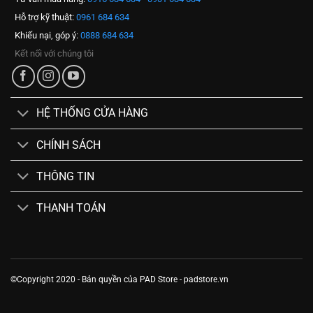
Hỗ trợ kỹ thuật:
0961 684 634
Khiếu nại, góp ý:
0888 684 634
Kết nối với chúng tôi
HỆ THỐNG CỬA HÀNG
CHÍNH SÁCH
THÔNG TIN
THANH TOÁN
©Copyright 2020 - Bản quyền của PAD Store - padstore.vn