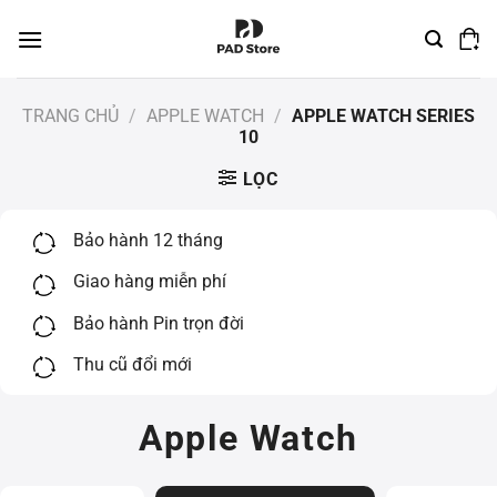
Chuyển
đến
nội
dung
TRANG CHỦ
/
APPLE WATCH
/
APPLE WATCH SERIES
10
LỌC
Bảo hành 12 tháng
Giao hàng miễn phí
Bảo hành Pin trọn đời
Thu cũ đổi mới
Apple Watch