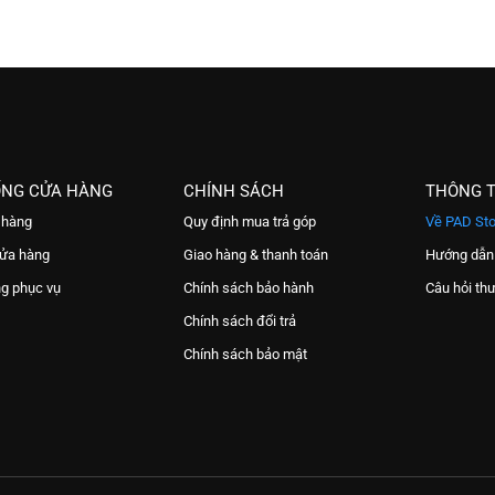
ỐNG CỬA HÀNG
CHÍNH SÁCH
THÔNG T
 hàng
Quy định mua trả góp
Về PAD Sto
cửa hàng
Giao hàng & thanh toán
Hướng dẫn
ng phục vụ
Chính sách bảo hành
Câu hỏi th
Chính sách đổi trả
Chính sách bảo mật