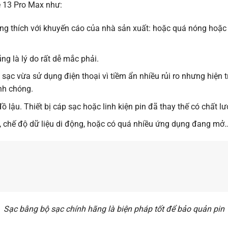
e 13 Pro Max như:
ơng thích với khuyến cáo của nhà sản xuất: hoặc quá nóng hoặc 
ũng là lý do rất dễ mắc phải.
c vừa sử dụng điện thoại vì tiềm ẩn nhiều rủi ro nhưng hiện trạ
nh chóng.
 lậu. Thiết bị cáp sạc hoặc linh kiện pin đã thay thế có chất l
i, chế độ dữ liệu di động, hoặc có quá nhiều ứng dụng đang mở
Sạc bằng bộ sạc chính hãng là biện pháp tốt để bảo quản pin