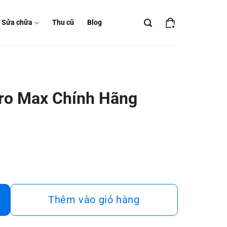
Sửa chữa
Thu cũ
Blog
Pro Max Chính Hãng
Thêm vào giỏ hàng