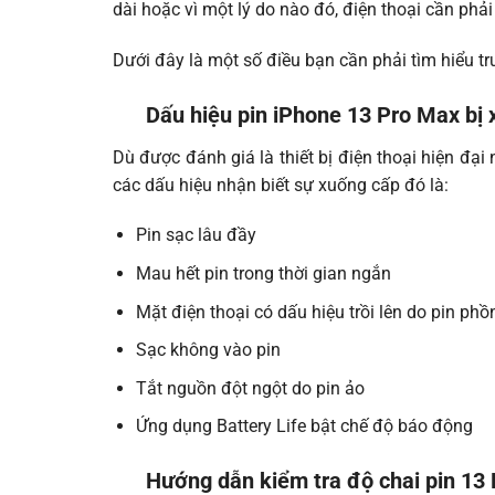
dài hoặc vì một lý do nào đó, điện thoại cần phả
Dưới đây là một số điều bạn cần phải tìm hiểu tr
Dấu hiệu pin iPhone 13 Pro Max bị
Dù được đánh giá là thiết bị điện thoại hiện đạ
các dấu hiệu nhận biết sự xuống cấp đó là:
Pin sạc lâu đầy
Mau hết pin trong thời gian ngắn
Mặt điện thoại có dấu hiệu trồi lên do pin phồ
Sạc không vào pin
Tắt nguồn đột ngột do pin ảo
Ứng dụng Battery Life bật chế độ báo động
Hướng dẫn kiểm tra độ chai pin 13