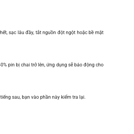
hết, sạc lâu đầy, tắt nguồn đột ngột hoặc bề mặt
40% pin bị chai trở lên, ứng dụng sẽ báo động cho
iếng sau, bạn vào phần này kiểm tra lại.