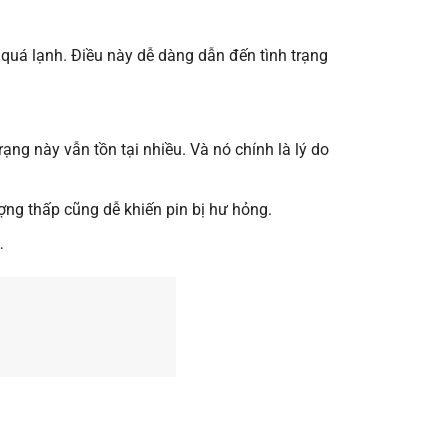
quá lạnh. Điều này dễ dàng dẫn đến tình trạng
ng này vẫn tồn tại nhiều. Và nó chính là lý do
ượng thấp cũng dễ khiến pin bị hư hỏng.
…