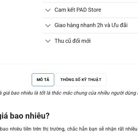
Cam kết PAD Store
Giao hàng nhanh 2h và Ưu đãi
Thu cũ đổi mới
MÔ TẢ
THÔNG SỐ KỸ THUẬT
giá bao nhiêu là tốt là thắc mắc chung của nhiều người dùng 
giá bao nhiêu?
bao nhiêu tiền trên thị trường, chắc hẳn bạn sẽ nhận rất nhi