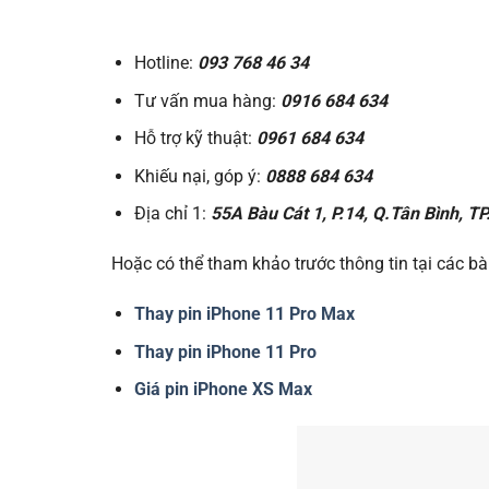
Hotline:
093 768 46 34
Tư vấn mua hàng:
0916 684 634
Hỗ trợ kỹ thuật:
0961 684 634
Khiếu nại, góp ý:
0888 684 634
Địa chỉ 1:
55A Bàu Cát 1, P.14, Q.Tân Bình, T
Hoặc có thể tham khảo trước thông tin tại các bài
Thay pin iPhone 11 Pro Max
Thay pin iPhone 11 Pro
Giá pin iPhone XS Max