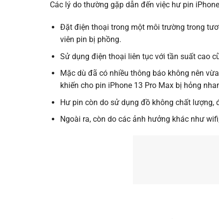
Các lý do thường gặp dẫn đến việc hư pin iPhon
Đặt điện thoại trong một môi trường trong tư
viên pin bị phồng.
Sử dụng điện thoại liên tục với tần suất cao c
Mặc dù đã có nhiều thông báo không nên vừa sạ
khiến cho pin iPhone 13 Pro Max bị hỏng nha
Hư pin còn do sử dụng đồ không chất lượng, đồ
Ngoài ra, còn do các ảnh hưởng khác như wif