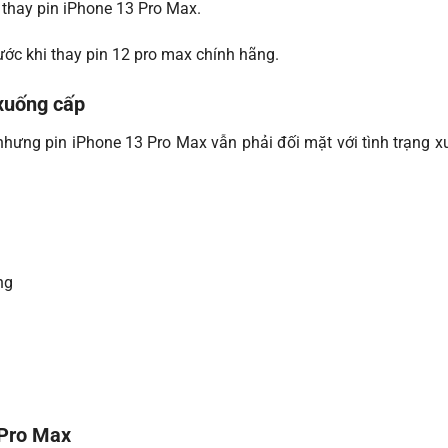
i thay pin iPhone 13 Pro Max.
ước khi thay pin 12 pro max chính hãng.
 xuống cấp
i nhưng pin iPhone 13 Pro Max vẫn phải đối mặt với tình trạng 
ng
 Pro Max