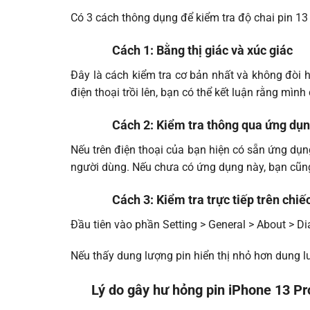
Có 3 cách thông dụng để kiểm tra độ chai pin 13
Cách 1: Bằng thị giác và xúc giác
Đây là cách kiểm tra cơ bản nhất và không đòi h
điện thoại trồi lên, bạn có thể kết luận rằng mình
Cách 2: Kiểm tra thông qua ứng dụn
Nếu trên điện thoại của bạn hiện có sẵn ứng dụng
người dùng. Nếu chưa có ứng dụng này, bạn cũng 
Cách 3: Kiểm tra trực tiếp trên chi
Đầu tiên vào phần Setting > General > About > Di
Nếu thấy dung lượng pin hiển thị nhỏ hơn dung lư
Lý do gây hư hỏng pin iPhone 13 P