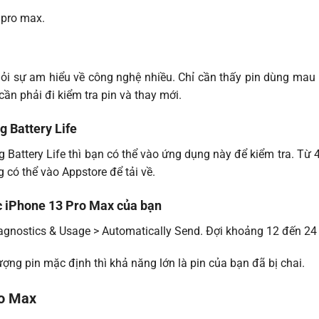
 pro max.
ỏi sự am hiểu về công nghệ nhiều. Chỉ cần thấy pin dùng mau 
 cần phải đi kiểm tra pin và thay mới.
g Battery Life
 Battery Life thì bạn có thể vào ứng dụng này để kiểm tra. Từ 
có thể vào Appstore để tải về.
ếc iPhone 13 Pro Max của bạn
agnostics & Usage > Automatically Send. Đợi khoảng 12 đến 24 t
ợng pin mặc định thì khả năng lớn là pin của bạn đã bị chai.
ro Max