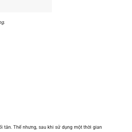
ng.
ối tân. Thế nhưng, sau khi sử dụng một thời gian