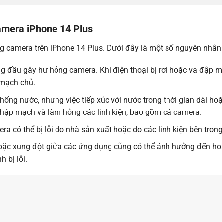
amera iPhone 14 Plus
ng camera trên iPhone 14 Plus. Dưới đây là một số nguyên nhân
 đầu gây hư hỏng camera. Khi điện thoại bị rơi hoặc va đập mạ
 mạch chủ.
ống nước, nhưng việc tiếp xúc với nước trong thời gian dài ho
chập mạch và làm hỏng các linh kiện, bao gồm cả camera.
a có thể bị lỗi do nhà sản xuất hoặc do các linh kiện bên trong
hoặc xung đột giữa các ứng dụng cũng có thể ảnh hưởng đến ho
 bị lỗi.