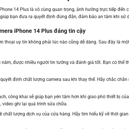
iPhone 14 Plus là vô cùng quan trọng, ảnh hưởng trực tiếp đến 
ch giúp bạn đưa ra quyết định đúng đắn, đảm bảo an tâm khi sử 
amera iPhone 14 Plus đáng tin cậy
ện thoại uy tín không phải lúc nào cũng dễ dàng. Sau đây là mộ
 năm, được nhiều người tin tưởng và đánh giá tốt. Bạn có thể t
.
ất quyết định chất lượng camera sau khi thay thế. Hãy chắc chắ
ch, công khai sẽ giúp bạn yên tâm hơn khi giao phó thiết bị của
video ghi lại quá trình sửa chữa.
về chất lượng dịch vụ của cửa hàng. Hãy tìm hiểu kỹ về thời gi