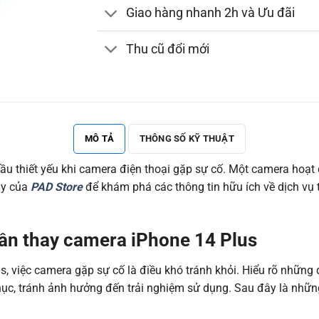
Giao hàng nhanh 2h và Ưu đãi
Thu cũ đổi mới
MÔ TẢ
THÔNG SỐ KỸ THUẬT
u thiết yếu khi camera điện thoại gặp sự cố. Một camera hoạt đ
ây của
PAD Store
để khám phá các thông tin hữu ích về dịch vụ 
cần thay camera iPhone 14 Plus
us, việc camera gặp sự cố là điều khó tránh khỏi. Hiểu rõ nhữn
phục, tránh ảnh hưởng đến trải nghiệm sử dụng. Sau đây là những 