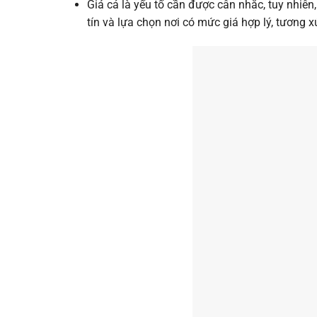
Giá cả là yếu tố cần được cân nhắc, tuy nhi
tín và lựa chọn nơi có mức giá hợp lý, tương x