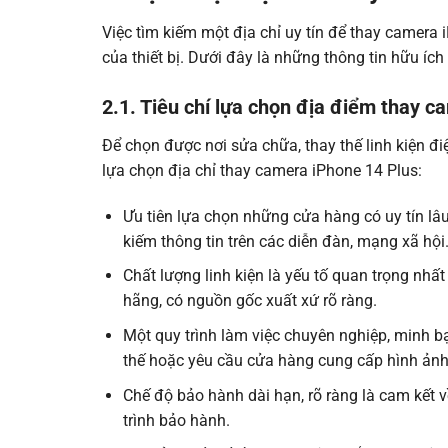
Việc tìm kiếm một địa chỉ uy tín để thay camera 
của thiết bị. Dưới đây là những thông tin hữu í
2.1. Tiêu chí lựa chọn địa điểm thay c
Để chọn được nơi sửa chữa, thay thế linh kiện đi
lựa chọn địa chỉ thay camera iPhone 14 Plus:
Ưu tiên lựa chọn những cửa hàng có uy tín lâu
kiếm thông tin trên các diễn đàn, mạng xã hội
Chất lượng linh kiện là yếu tố quan trọng nh
hãng, có nguồn gốc xuất xứ rõ ràng.
Một quy trình làm việc chuyên nghiệp, minh bạ
thế hoặc yêu cầu cửa hàng cung cấp hình ảnh, 
Chế độ bảo hành dài hạn, rõ ràng là cam kết 
trình bảo hành.