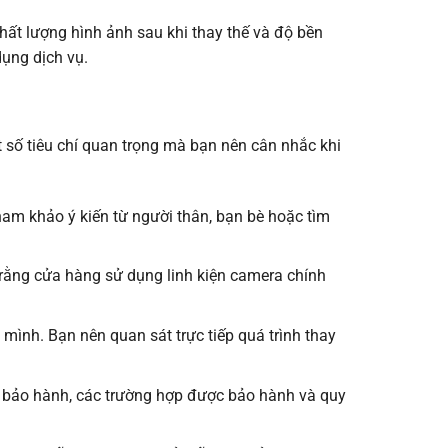
chất lượng hình ảnh sau khi thay thế và độ bền
dụng dịch vụ.
t số tiêu chí quan trọng mà bạn nên cân nhắc khi
ham khảo ý kiến từ người thân, bạn bè hoặc tìm
n rằng cửa hàng sử dụng linh kiện camera chính
 mình. Bạn nên quan sát trực tiếp quá trình thay
an bảo hành, các trường hợp được bảo hành và quy