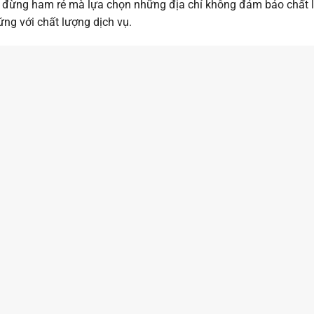
ên, đừng ham rẻ mà lựa chọn những địa chỉ không đảm bảo chất 
ứng với chất lượng dịch vụ.