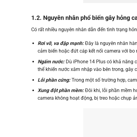
1.2. Nguyên nhân phổ biến gây hỏng c
Có rất nhiều nguyên nhân dẫn đến tình trạng hỏ
Rơi vỡ, va đập mạnh:
Đây là nguyên nhân hàng
cảm biến hoặc đứt cáp kết nối camera với bo
Ngấm nước:
Dù iPhone 14 Plus có khả năng ch
thể khiến nước xâm nhập vào bên trong, gây 
Lỗi phần cứng:
Trong một số trường hợp, camer
Xung đột phần mềm:
Đôi khi, lỗi phần mềm 
camera không hoạt động, bị treo hoặc chụp ảnh