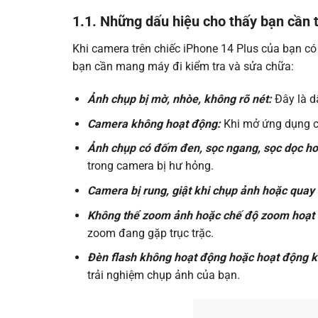
1.1. Những dấu hiệu cho thấy bạn cần
Khi camera trên chiếc iPhone 14 Plus của bạn có v
bạn cần mang máy đi kiểm tra và sửa chữa:
Ảnh chụp bị mờ, nhòe, không rõ nét:
Đây là d
Camera không hoạt động:
Khi mở ứng dụng c
Ảnh chụp có đốm đen, sọc ngang, sọc dọc h
trong camera bị hư hỏng.
Camera bị rung, giật khi chụp ảnh hoặc quay 
Không thể zoom ảnh hoặc chế độ zoom hoạt 
zoom đang gặp trục trặc.
Đèn flash không hoạt động hoặc hoạt động 
trải nghiệm chụp ảnh của bạn.