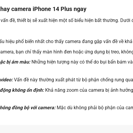
 thay camera iPhone 14 Plus ngay
ấn đề, thiết bị sẽ xuất hiện một số biểu hiện bất thường. Dưới 
ấu hiệu phổ biến nhất cho thấy camera đang gặp vấn đề về khả
amera, bạn chỉ thấy màn hình đen hoặc ứng dụng bị treo, không
oặc bị ám màu:
Những hiện tượng này có thể do bụi bẩn bám vào 
video:
Vấn đề này thường xuất phát từ bộ phận chống rung quang
động không ổn định:
Khả năng zoom của camera bị ảnh hưởng c
không đồng bộ với camera:
Mặc dù không phải bộ phận của cam