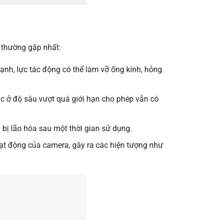
 thường gặp nhất:
nh, lực tác động có thể làm vỡ ống kính, hỏng
ặc ở độ sâu vượt quá giới hạn cho phép vẫn có
 bị lão hóa sau một thời gian sử dụng.
ạt động của camera, gây ra các hiện tượng như