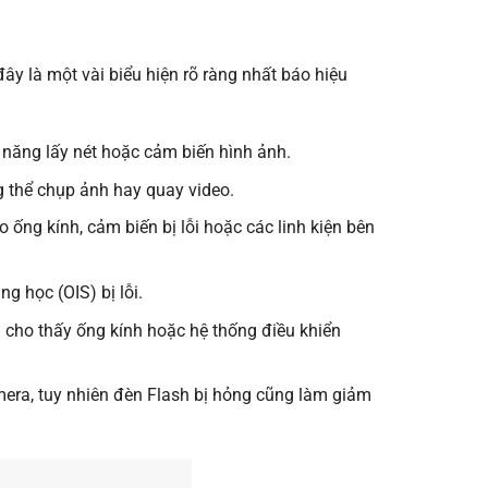
đây là một vài biểu hiện rõ ràng nhất báo hiệu
 năng lấy nét hoặc cảm biến hình ảnh.
 thể chụp ảnh hay quay video.
ống kính, cảm biến bị lỗi hoặc các linh kiện bên
 học (OIS) bị lỗi.
ho thấy ống kính hoặc hệ thống điều khiển
era, tuy nhiên đèn Flash bị hỏng cũng làm giảm