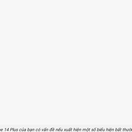
e 14 Plus của bạn có vấn đề nếu xuất hiện một số biểu hiện bất thườ