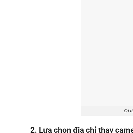
Có r
2. Lựa chọn địa chỉ thay came