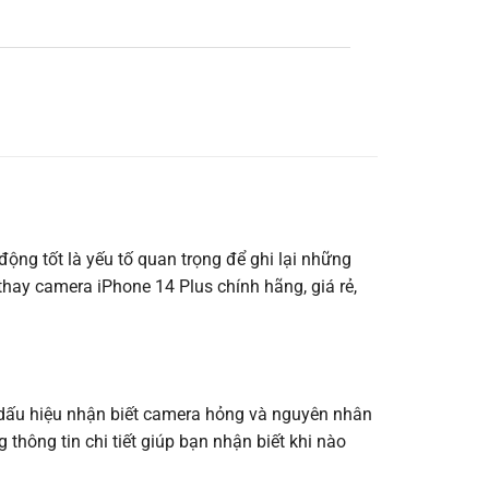
ộng tốt là yếu tố quan trọng để ghi lại những
thay camera iPhone 14 Plus chính hãng, giá rẻ,
g dấu hiệu nhận biết camera hỏng và nguyên nhân
thông tin chi tiết giúp bạn nhận biết khi nào