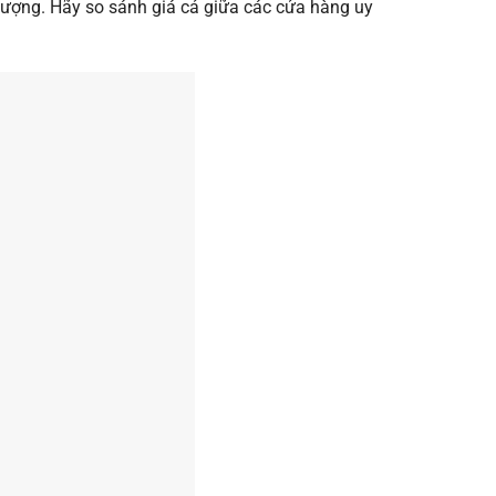
lượng. Hãy so sánh giá cả giữa các cửa hàng uy