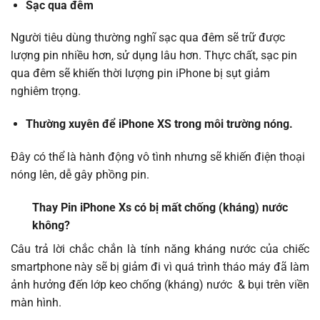
Sạc qua đêm
Người tiêu dùng thường nghĩ sạc qua đêm sẽ trữ được
lượng pin nhiều hơn, sử dụng lâu hơn. Thực chất, sạc pin
qua đêm sẽ khiến thời lượng pin iPhone bị sụt giảm
nghiêm trọng.
Thường xuyên để iPhone XS trong môi trường nóng.
Đây có thể là hành động vô tình nhưng sẽ khiến điện thoại
nóng lên, dễ gây phồng pin.
Thay Pin iPhone Xs có bị mất chống (kháng) nước
không?
Câu trả lời chắc chắn là tính năng kháng nước của chiếc
smartphone này sẽ bị giảm đi vì quá trình tháo máy đã làm
ảnh hưởng đến lớp keo chống (kháng) nước & bụi trên viền
màn hình.