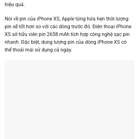
hiệu quả.
Nói về pin của iPhone XS, Apple từng hứa hẹn thời lượng
pin sẽ tốt hơn so với các dòng trước đó. Điện thoại iPhone
XS sở hữu viên pin 2658 mAh tích hợp công nghệ sạc pin
nhanh. Đặc biệt, dung lượng pin của dòng iPhone XS có
thể thoải mái sử dụng cả ngày.