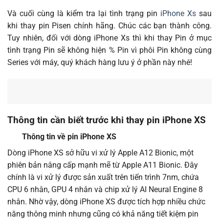
Và cuối cùng là kiểm tra lại tình trạng pin
iPhone Xs
sau
khi thay pin Pisen chính hãng. Chúc các bạn thành công.
Tuy nhiên, đối với dòng iPhone Xs thì khi thay Pin ở mục
tình trạng Pin sẽ không hiện % Pin vì phôi Pin không cùng
Series với máy, quý khách hàng lưu ý ở phần này nhé!
Thông tin cần biết trước khi thay pin iPhone XS
Thông tin về pin iPhone XS
Dòng iPhone XS sở hữu vi xử lý Apple A12 Bionic, một
phiên bản nâng cấp mạnh mẽ từ Apple A11 Bionic. Đây
chính là vi xử lý được sản xuất trên tiến trình 7nm, chứa
CPU 6 nhân, GPU 4 nhân và chip xử lý AI Neural Engine 8
nhân. Nhờ vậy, dòng iPhone XS được tích hợp nhiều chức
năng thông minh nhưng cũng có khả năng tiết kiệm pin