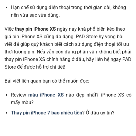
Hạn chế sử dụng điện thoại trong thời gian dài, không
nên vừa sạc vừa dùng.
Việc
thay pin iPhone XS
ngày nay khá phổ biến kéo theo
giá pin iPhone XS cũng đa dạng. PAD Store hy vọng bài
viết đã giúp quý khách biết cách sử dụng điện thoại tối ưu
thời lượng pin. Nếu vẫn còn đang phân vân không biết phải
thay pin iPhone XS chính hãng ở đâu, hãy liên hệ ngay PAD
Store để được hỗ trợ chi tiết!
Bải viết liên quan bạn có thể muốn đọc:
Review
màu iPhone XS
nào đẹp nhất? iPhone XS có
mấy màu?
Thay pin iPhone 7 bao nhiêu tiền
? Ở đâu uy tín?