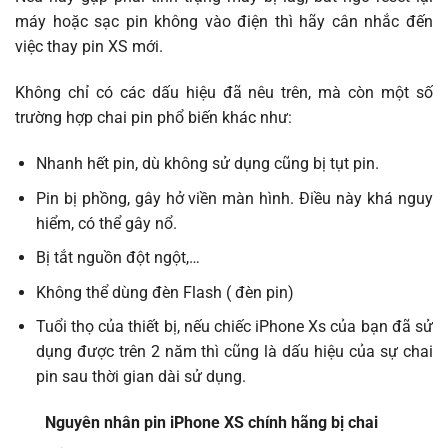
máy hoặc sạc pin không vào điện thì hãy cân nhắc đến
việc thay pin XS mới.
Không chỉ có các dấu hiệu đã nêu trên, mà còn một số
trường hợp chai pin phổ biến khác như:
Nhanh hết pin, dù không sử dụng cũng bị tụt pin.
Pin bị phồng, gây hở viền màn hình. Điều này khá nguy
hiểm, có thể gây nổ.
Bị tắt nguồn đột ngột,…
Không thể dùng đèn Flash ( đèn pin)
Tuổi thọ của thiết bị, nếu chiếc iPhone Xs của bạn đã sử
dụng được trên 2 năm thì cũng là dấu hiệu của sự chai
pin sau thời gian dài sử dụng.
Nguyên nhân pin iPhone XS chính hãng bị chai