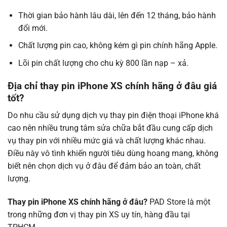
Thời gian bảo hành lâu dài, lên đến 12 tháng, bảo hành
đổi mới.
Chất lượng pin cao, không kém gì pin chính hãng Apple.
Lõi pin chất lượng cho chu kỳ 800 lần nạp – xả.
Địa chỉ thay pin iPhone XS chính hãng ở đâu giá
tốt?
Do nhu cầu sử dụng dịch vụ thay pin điện thoại iPhone khá
cao nên nhiều trung tâm sửa chữa bắt đầu cung cấp dịch
vụ thay pin với nhiều mức giá và chất lượng khác nhau.
Điều này vô tình khiến người tiêu dùng hoang mang, không
biết nên chọn dịch vụ ở đâu để đảm bảo an toàn, chất
lượng.
Thay pin iPhone XS chính hãng ở đâu?
PAD Store là một
trong những đơn vị thay pin XS uy tín, hàng đầu tại