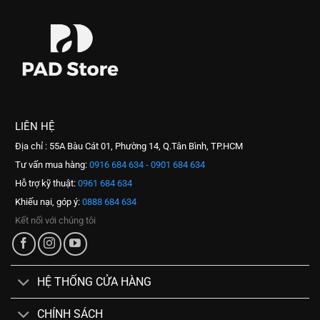
LIÊN HỆ
Địa chỉ : 55A Bàu Cát 01, Phường 14, Q.Tân Bình, TP.HCM
Tư vấn mua hàng:
0916 684 634 - 0901 684 634
Hỗ trợ kỹ thuật:
0961 684 634
Khiếu nại, góp ý:
0888 684 634
Kết nối với chúng tôi
HỆ THỐNG CỬA HÀNG
CHÍNH SÁCH