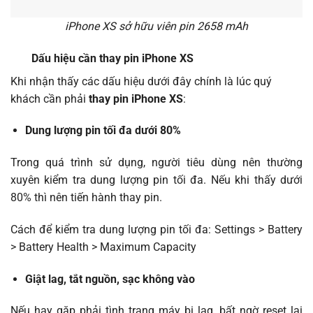
iPhone XS sở hữu viên pin 2658 mAh
Dấu hiệu cần thay pin iPhone XS
Khi nhận thấy các dấu hiệu dưới đây chính là lúc quý
khách cần phải
thay pin iPhone XS
:
Dung lượng pin tối đa dưới 80%
Trong quá trình sử dụng, người tiêu dùng nên thường
xuyên kiểm tra dung lượng pin tối đa. Nếu khi thấy dưới
80% thì nên tiến hành thay pin.
Cách để kiểm tra dung lượng pin tối đa: Settings > Battery
> Battery Health > Maximum Capacity
Giật lag, tắt nguồn, sạc không vào
Nếu hay gặp phải tình trạng máy bị lag, bất ngờ reset lại