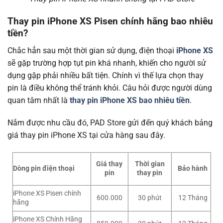
Thay pin iPhone XS Pisen chính hãng bao nhiêu
tiền?
Chắc hẳn sau một thời gian sử dụng, điện thoại
iPhone XS
sẽ gặp trường hợp tụt pin khá nhanh, khiến cho người sử
dụng gặp phải nhiều bất tiện. Chính vì thế lựa chọn thay
pin là điều không thể tránh khỏi. Câu hỏi được người dùng
quan tâm nhất là
thay pin iPhone XS bao nhiêu tiền
.
Nắm được nhu cầu đó, PAD Store gửi đến quý khách bảng
giá thay pin iPhone XS tại cửa hàng sau đây.
Giá thay
Thời gian
Dòng pin điện thoại
Bảo hành
pin
thay pin
iPhone XS Pisen chính
600.000
30 phút
12 Tháng
hãng
iPhone XS Chính Hãng