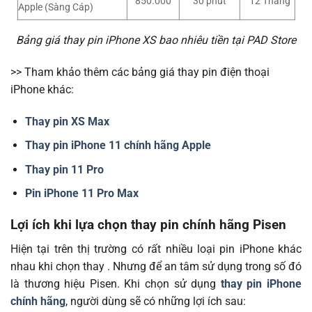
850.000
30 phút
12 Tháng
Apple (Sàng Cáp)
Bảng giá thay pin iPhone XS bao nhiêu tiền tại PAD Store
>> Tham khảo thêm các bảng giá thay pin điện thoại
iPhone khác:
Thay pin XS Max
Thay pin iPhone 11 chính hãng Apple
Thay pin 11 Pro
Pin iPhone 11 Pro Max
Lợi ích khi lựa chọn thay pin chính hãng Pisen
Hiện tại trên thị trường có rất nhiều loại pin iPhone khác
nhau khi chọn thay . Nhưng để an tâm sử dụng trong số đó
là thương hiệu Pisen. Khi chọn sử dụng
thay pin iPhone
chính hãng
, người dùng sẽ có những lợi ích sau: