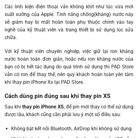
Các linh kiện điện thoại vẫn không khít như lúc vừa mới
xuất xưởng của Apple. Tính năng chống(kháng) nước này
sẽ giảm hay bị mất hoàn toàn phụ thuộc chính vào tay
nghề của kỹ thuật viên và trang thiết bị sử dụng lúc sửa
chữa.
Với kỹ thuật viên chuyên nghiệp, việc giữ lại ron kháng
nước hoàn toàn đơn giản, hoặc nếu ron kháng nước của
bạn có bị hết tác dụng do quá trình sử dụng thì PAD Store
vẫn có ron để thay thế, nên quý khách hoàn toàn yên tâm
khi thay pin iPhone Xs tại PAD Store.
Cách dùng pin đúng sau khi thay pin XS
Sau khi
thay pin iPhone XS
, để pin mới thay có thể sử dụng
được lâu, khách cũng cần phải lưu ý một số điều sau:
Không bật kết nối Bluetooth, AirDrop khi không sử dụng.