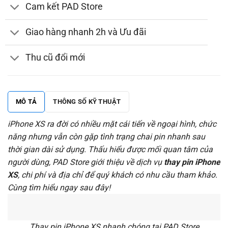
Cam kết PAD Store
Giao hàng nhanh 2h và Ưu đãi
Thu cũ đổi mới
MÔ TẢ
THÔNG SỐ KỸ THUẬT
iPhone XS ra đời có nhiều mặt cái tiến về ngoại hình, chức
năng nhưng vẫn còn gặp tình trạng chai pin nhanh sau
thời gian dài sử dụng. Thấu hiểu được mối quan tâm của
người dùng, PAD Store giới thiệu về dịch vụ
thay pin iPhone
XS
, chi phí và địa chỉ để quý khách có nhu cầu tham khảo.
Cùng tìm hiểu ngay sau đây!
Thay pin iPhone XS nhanh chóng tại PAD Store