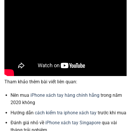
Tham khảo thêm bài viết liên quan:
Nên mua
iPhone xách tay hàng chính hãng
trong năm
2020 không
Hướng dẫn
cách kiểm tra iphone xách tay
trước khi mua
Đánh giá nhỏ về
iPhone xách tay Singapore
qua vài
tháng trải nghiệm