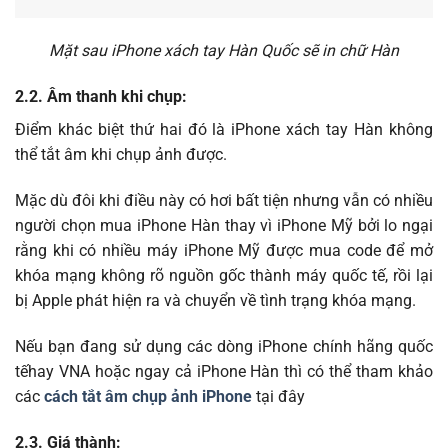
Mặt sau iPhone xách tay Hàn Quốc sẽ in chữ Hàn
2.2. Âm thanh khi chụp:
Điểm khác biệt thứ hai đó là iPhone xách tay Hàn không
thể tắt âm khi chụp ảnh được.
Mặc dù đôi khi điều này có hơi bất tiện nhưng vẫn có nhiều
người chọn mua iPhone Hàn thay vì iPhone Mỹ bởi lo ngại
rằng khi có nhiều máy iPhone Mỹ được mua code để mở
khóa mạng không rõ nguồn gốc thành máy quốc tế, rồi lại
bị Apple phát hiện ra và chuyển về tình trạng khóa mạng.
Nếu bạn đang sử dụng các dòng iPhone chính hãng quốc
tếhay VNA hoặc ngay cả iPhone Hàn thì có thể tham khảo
các
cách tắt âm chụp ảnh iPhone
tại đây
2.3. Giá thành: