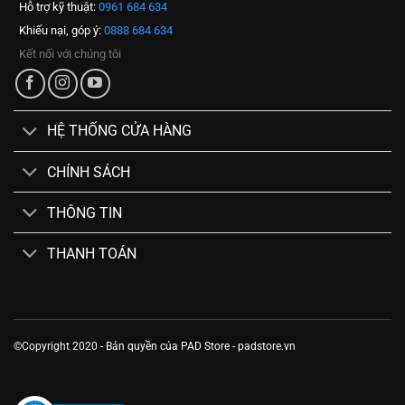
Hỗ trợ kỹ thuật:
0961 684 634
Khiếu nại, góp ý:
0888 684 634
Kết nối với chúng tôi
HỆ THỐNG CỬA HÀNG
CHÍNH SÁCH
THÔNG TIN
THANH TOÁN
©Copyright 2020 - Bản quyền của PAD Store - padstore.vn