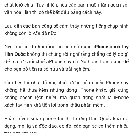
chút khó chịu. Tuy nhiên, nếu các bạn muốn làm quen với
văn hóa Hàn thì có thể bắt đầu bằng cách này.
Lâu dần các bạn cũng sẽ cảm thấy những tiếng chụp hình
không còn là vấn đề nữa.
Nếu như ai đó hỏi rằng có nên sử dụng
iPhone xách tay
Hàn Quốc
không thì chúng tôi nghĩ rằng chẳng có lý do gì
để mà từ chối chiếc iPhone này cả. Nó hoàn toàn đáng để
cho bạn bỏ tiền ra sở hữu và trải nghiệm.
Đầu tiên thì như đã nói, chất lượng của chiếc iPhone này
không hề thua kém những dòng iPhone khác, giá cũng
chẳng chênh lệch nhiều mà quan trọng nhất là iPhone
xách tay Hàn khá tiện lợi trong khâu phần mềm.
Phần mềm smartphone tại thị trường Hàn Quốc khá đa
dạng, mới lạ và độc đáo, do đó, các bạn sẽ có thêm nhiều