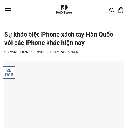
Chuyển
đến
nội
dung
Sự khác biệt iPhone xách tay Hàn Quốc
với các iPhone khác hiện nay
ĐÃ ĐĂNG TRÊN
20 THÁNG 10, 2024
BỞI
ADMIN
20
Th10