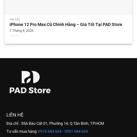
TIN TỨC
iPhone 12 Pro Max Cũ Chính Hãng – Giá Tốt Tại PAD Store
7 Tháng 8, 2026
LIÊN HỆ
Địa chỉ : 55A Bàu Cát 01, Phường 14, Q.Tân Bình, TP.HCM
Tư vấn mua hàng:
0916 684 634 - 0901 684 634