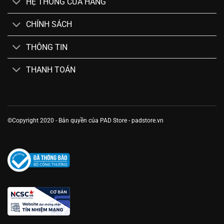
HỆ THỐNG CỬA HÀNG
CHÍNH SÁCH
THÔNG TIN
THANH TOÁN
©Copyright 2020 - Bản quyền của PAD Store - padstore.vn