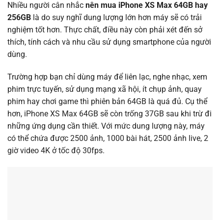
Nhiều người cân nhắc
nên mua iPhone XS Max 64GB hay
256GB
là do suy nghĩ dung lượng lớn hơn máy sẽ có trải
nghiệm tốt hơn. Thực chất, điều này còn phải xét đến sở
thích, tính cách và nhu cầu sử dụng smartphone của người
dùng.
Trường hợp bạn chỉ dùng máy để liên lạc, nghe nhạc, xem
phim trực tuyến, sử dụng mạng xã hội, ít chụp ảnh, quay
phim hay chơi game thì phiên bản 64GB là quá đủ. Cụ thể
hơn, iPhone XS Max 64GB sẽ còn trống 37GB sau khi trừ đi
những ứng dụng cần thiết. Với mức dung lượng này, máy
có thể chứa được 2500 ảnh, 1000 bài hát, 2500 ảnh live, 2
giờ video 4K ở tốc độ 30fps.