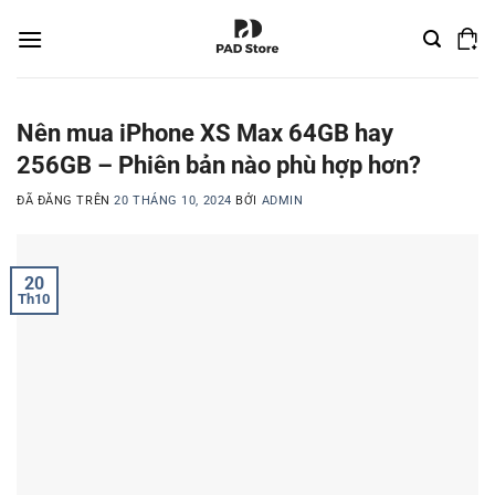
Chuyển
đến
nội
dung
Nên mua iPhone XS Max 64GB hay
256GB – Phiên bản nào phù hợp hơn?
ĐÃ ĐĂNG TRÊN
20 THÁNG 10, 2024
BỞI
ADMIN
20
Th10