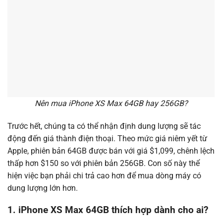
Nên mua iPhone XS Max 64GB hay 256GB?
Trước hết, chúng ta có thể nhận định dung lượng sẽ tác
động đến giá thành điện thoại. Theo mức giá niêm yết từ
Apple, phiên bản 64GB được bán với giá $1,099, chênh lệch
thấp hơn $150 so với phiên bản 256GB. Con số này thể
hiện việc bạn phải chi trả cao hơn để mua dòng máy có
dung lượng lớn hơn.
1. iPhone XS Max 64GB thích hợp dành cho ai?