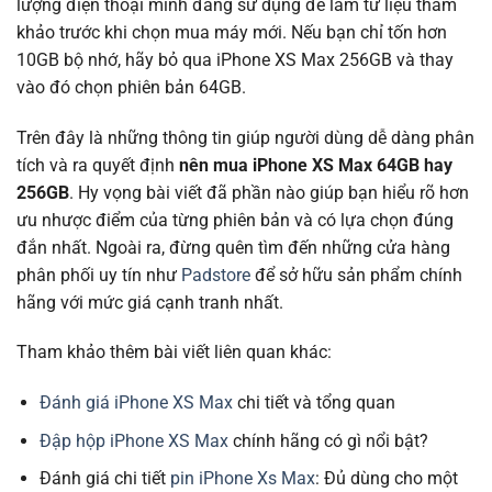
lượng điện thoại mình đang sử dụng để làm tư liệu tham
khảo trước khi chọn mua máy mới. Nếu bạn chỉ tốn hơn
10GB bộ nhớ, hãy bỏ qua iPhone XS Max 256GB và thay
vào đó chọn phiên bản 64GB.
Trên đây là những thông tin giúp người dùng dễ dàng phân
tích và ra quyết định
nên mua iPhone XS Max 64GB hay
256GB
. Hy vọng bài viết đã phần nào giúp bạn hiểu rõ hơn
ưu nhược điểm của từng phiên bản và có lựa chọn đúng
đắn nhất. Ngoài ra, đừng quên tìm đến những cửa hàng
phân phối uy tín như
Padstore
để sở hữu sản phẩm chính
hãng với mức giá cạnh tranh nhất.
Tham khảo thêm bài viết liên quan khác:
Đánh giá iPhone XS Max
chi tiết và tổng quan
Đập hộp iPhone XS Max
chính hãng có gì nổi bật?
Đánh giá chi tiết
pin iPhone Xs Max
: Đủ dùng cho một