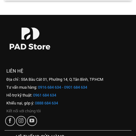
LIÊN HỆ
Địa chỉ : 55A Bàu Cát 01, Phường 14, Q.Tân Bình, TP.HCM
Tư vấn mua hàng:
0916 684 634 - 0901 684 634
Hỗ trợ kỹ thuật:
0961 684 634
Khiếu nại, góp ý:
0888 684 634
Kết nối với chúng tôi