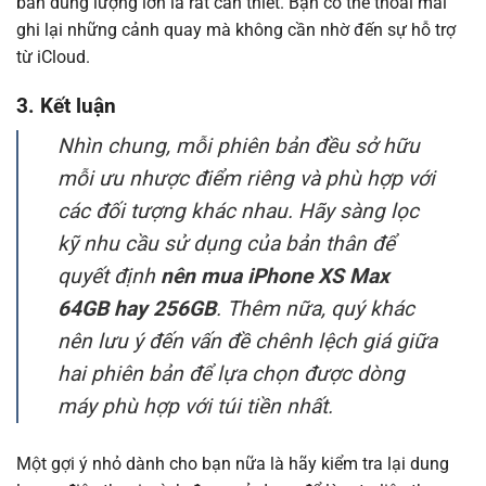
bản dung lượng lớn là rất cần thiết. Bạn có thể thoải mái
ghi lại những cảnh quay mà không cần nhờ đến sự hỗ trợ
từ iCloud.
3. Kết luận
Nhìn chung, mỗi phiên bản đều sở hữu
mỗi ưu nhược điểm riêng và phù hợp với
các đối tượng khác nhau. Hãy sàng lọc
kỹ nhu cầu sử dụng của bản thân để
quyết định
nên mua iPhone XS Max
64GB hay 256GB
. Thêm nữa, quý khác
nên lưu ý đến vấn đề chênh lệch giá giữa
hai phiên bản để lựa chọn được dòng
máy phù hợp với túi tiền nhất.
Một gợi ý nhỏ dành cho bạn nữa là hãy kiểm tra lại dung