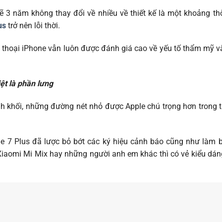
lẽ 3 năm không thay đổi về nhiều về thiết kế là một khoảng th
us
trở nên lỗi thời.
ện thoại iPhone vẫn luôn được đánh giá cao về yếu tố thẩm mỹ 
iệt là phần lưng
hình khối, những đường nét nhỏ được Apple chú trọng hơn trong
e 7 Plus đã lược bỏ bớt các ký hiệu cảnh báo cũng như làm 
Xiaomi Mi Mix hay những người anh em khác thì có vẻ kiểu dáng