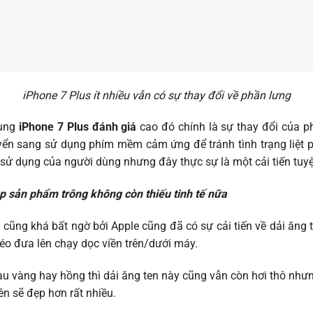
iPhone 7 Plus ít nhiều vẫn có sự thay đổi về phần lưng
dụng
iPhone 7 Plus đánh giá
cao đó chính là sự thay đổi của p
uyển sang sử dụng phím mềm cảm ứng để tránh tình trạng liệ
n sử dụng của người dùng nhưng đây thực sự là một cải tiến tuyệt
iúp sản phẩm trông không còn thiếu tinh tế nữa
 cũng khá bất ngờ bởi Apple cũng đã có sự cải tiến về dải ăng te
o đưa lên chạy dọc viền trên/dưới máy.
 vàng hay hồng thì dải ăng ten này cũng vẫn còn hơi thô như
n sẽ đẹp hơn rất nhiều.