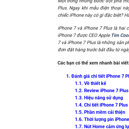
Một trong những bước đột phá mới
Plus. Ngay khi mẫu điện thoại nà
chiếc iPhone này có gì đặc biệt? H
iPhone 7 và iPhone 7 Plus là hai c
iPhone 7 được CEO Apple
Tim Coo
7 và iPhone 7 Plus là những sản p
đơn đặt hàng trước bắt đầu từ ngà
Các bạn có thể xem nhanh bài viết 
1. Đánh giá chi tiết iPhone 7 
1.1. Về thiết kế
1.2. Review iPhone 7 Plus
1.3. Hiệu năng sử dụng
1.4. Chi tiết iPhone 7 Plu
1.5. Phần mềm cải thiện
1.6. Thời lượng pin iPhone
1.7. Nút Home cảm ứng lự