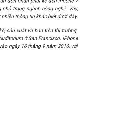
Fan đón nhận phải kể đến iPhone 7
g nhỏ trong ngành công nghệ. Vậy,
nhiều thông tin khác biệt dưới đây.
ế, sản xuất và bán trên thị trường.
 Auditorium ở San Francisco. iPhone
 vào ngày 16 tháng 9 năm 2016, với