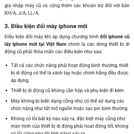
giá nhập máy cũ và cộng thêm các khoản trừ đối với bản
KH/A, J/A, LL/A.
3. Điều kiện đổi máy iphone mới
Điều kiện đổi máy khi áp dụng chương trình
đổi iphone cũ
lấy iphone mới tại Việt Nam
chính là các dòng thiết bị di
động cũ phải thỏa mãn các điều kiện như sau:
Tất cả các chức năng phải hoạt động bình thường, thiết
bị di động có thể là xách tay hoặc chính hãng đều được
áp dụng,
Thiết bị di động cũ không cần hộp và phụ kiện đi kèm
Máy không bị biến dạng cũng như có thể sử dụng các
chức năng như tắt mở nguồn hoặc sạc pin bình thường
Không có lỗi bất kỳ nào xảy ra, đặc biệt máy cũng như
màn hình của thiết bị di động phải hoạt động tốt, không
có lỗi cũng như lỗi tính năng xảy ra