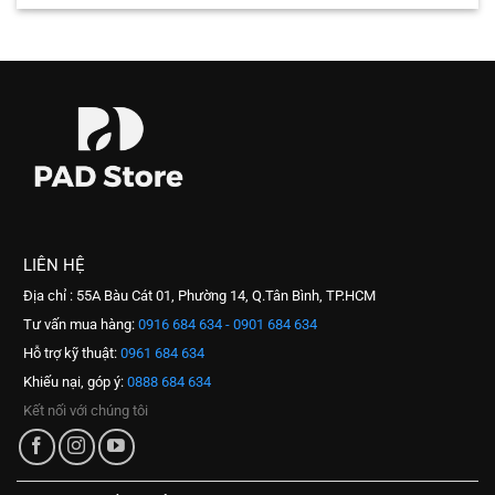
LIÊN HỆ
Địa chỉ : 55A Bàu Cát 01, Phường 14, Q.Tân Bình, TP.HCM
Tư vấn mua hàng:
0916 684 634 - 0901 684 634
Hỗ trợ kỹ thuật:
0961 684 634
Khiếu nại, góp ý:
0888 684 634
Kết nối với chúng tôi