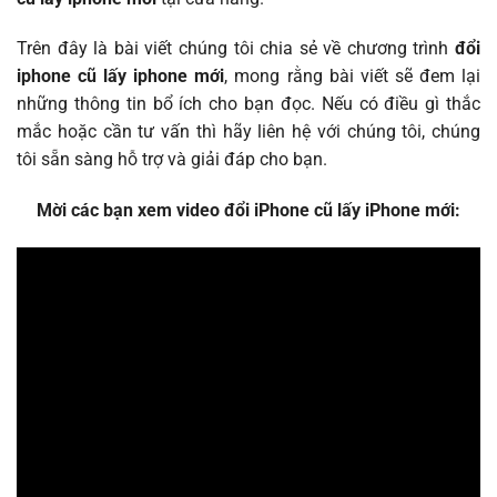
Trên đây là bài viết chúng tôi chia sẻ về chương trình
đổi
iphone cũ lấy iphone mới
, mong rằng bài viết sẽ đem lại
những thông tin bổ ích cho bạn đọc. Nếu có điều gì thắc
mắc hoặc cần tư vấn thì hãy liên hệ với chúng tôi, chúng
tôi sẵn sàng hỗ trợ và giải đáp cho bạn.
Mời các bạn xem video đổi iPhone cũ lấy iPhone mới: