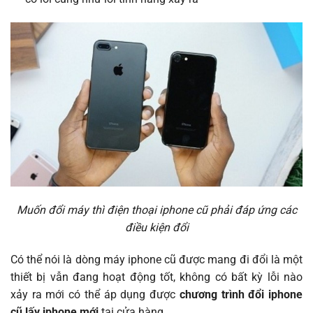
Muốn đổi máy thì điện thoại iphone cũ phải đáp ứng các
điều kiện đổi
Có thể nói là dòng máy iphone cũ được mang đi đổi là một
thiết bị vẫn đang hoạt động tốt, không có bất kỳ lỗi nào
xảy ra mới có thể áp dụng được
chương trình đổi iphone
cũ lấy iphone mới
tại cửa hàng.