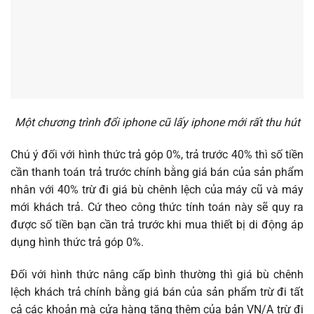
Một chương trình đổi iphone cũ lấy iphone mới rất thu hút
Chú ý đối với hình thức trả góp 0%, trả trước 40% thì số tiền
cần thanh toán trả trước chính bằng giá bán của sản phẩm
nhân với 40% trừ đi giá bù chênh lệch của máy cũ và máy
mới khách trả. Cứ theo công thức tính toán này sẽ quy ra
được số tiền bạn cần trả trước khi mua thiết bị di động áp
dụng hình thức trả góp 0%.
Đối với hình thức nâng cấp bình thường thì giá bù chênh
lệch khách trả chính bằng giá bán của sản phẩm trừ đi tất
cả các khoản mà cửa hàng tặng thêm của bản VN/A trừ đi