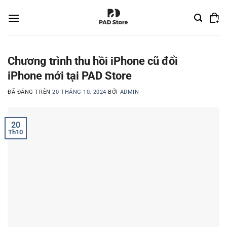
Chuyển
đến
nội
dung
Chương trình thu hồi iPhone cũ đổi
iPhone mới tại PAD Store
ĐÃ ĐĂNG TRÊN
20 THÁNG 10, 2024
BỞI
ADMIN
20
Th10