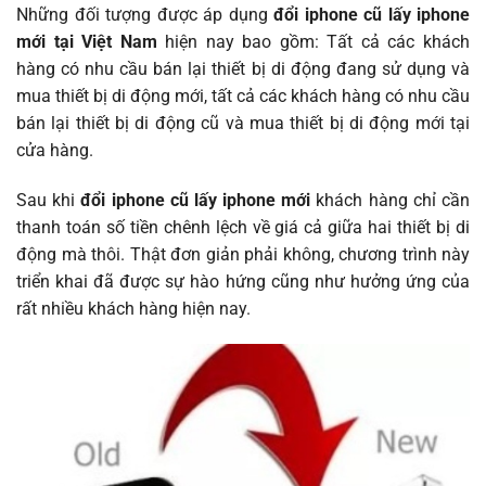
Những đối tượng được áp dụng
đổi iphone cũ lấy iphone
mới tại Việt Nam
hiện nay bao gồm: Tất cả các khách
hàng có nhu cầu bán lại thiết bị di động đang sử dụng và
mua thiết bị di động mới, tất cả các khách hàng có nhu cầu
bán lại thiết bị di động cũ và mua thiết bị di động mới tại
cửa hàng.
Sau khi
đổi iphone cũ lấy iphone mới
khách hàng chỉ cần
thanh toán số tiền chênh lệch về giá cả giữa hai thiết bị di
động mà thôi. Thật đơn giản phải không, chương trình này
triển khai đã được sự hào hứng cũng như hưởng ứng của
rất nhiều khách hàng hiện nay.