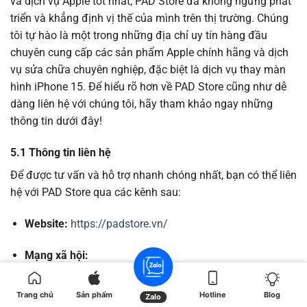
và dịch vụ Apple tốt nhất, PAD Store đã không ngừng phát
triển và khẳng định vị thế của mình trên thị trường. Chúng
tôi tự hào là một trong những địa chỉ uy tín hàng đầu
chuyên cung cấp các sản phẩm Apple chính hãng và dịch
vụ sửa chữa chuyên nghiệp, đặc biệt là dịch vụ thay màn
hình iPhone 15. Để hiểu rõ hơn về PAD Store cũng như dễ
dàng liên hệ với chúng tôi, hãy tham khảo ngay những
thông tin dưới đây!
5.1 Thông tin liên hệ
Để được tư vấn và hỗ trợ nhanh chóng nhất, bạn có thể liên
hệ với PAD Store qua các kênh sau:
Website:
https://padstore.vn/
Mạng xã hội:
Facebook:
Trang chủ
Sản phẩm
Hotline
Blog
Zalo
https://www.facebook.com/padstore.vn