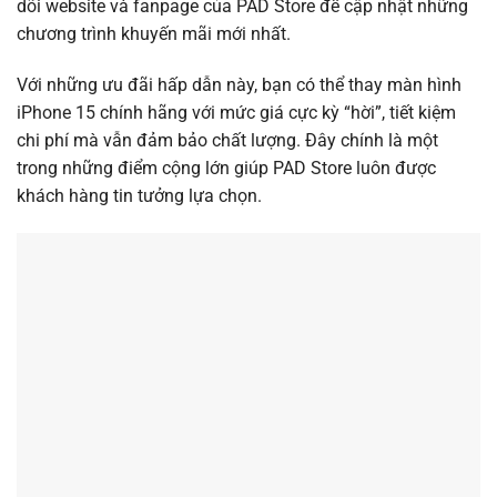
dõi website và fanpage của PAD Store để cập nhật những
chương trình khuyến mãi mới nhất.
Với những ưu đãi hấp dẫn này, bạn có thể thay màn hình
iPhone 15 chính hãng với mức giá cực kỳ “hời”, tiết kiệm
chi phí mà vẫn đảm bảo chất lượng. Đây chính là một
trong những điểm cộng lớn giúp PAD Store luôn được
khách hàng tin tưởng lựa chọn.