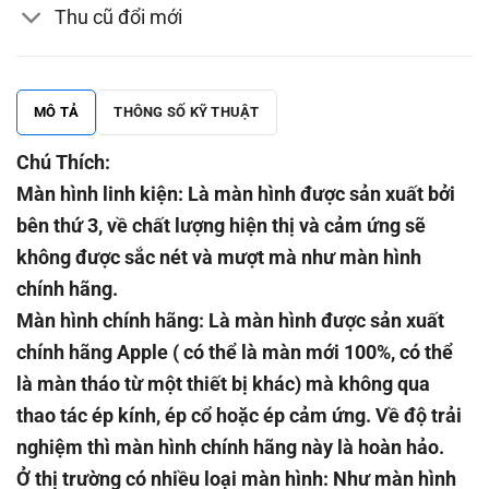
Thu cũ đổi mới
MÔ TẢ
THÔNG SỐ KỸ THUẬT
Chú Thích:
Màn hình linh kiện: Là màn hình được sản xuất bởi
bên thứ 3, về chất lượng hiện thị và cảm ứng sẽ
không được sắc nét và mượt mà như màn hình
chính hãng.
Màn hình chính hãng: Là màn hình được sản xuất
chính hãng Apple ( có thể là màn mới 100%, có thể
là màn tháo từ một thiết bị khác) mà không qua
thao tác ép kính, ép cổ hoặc ép cảm ứng. Về độ trải
nghiệm thì màn hình chính hãng này là hoàn hảo.
Ở thị trường có nhiều loại màn hình: Như màn hình