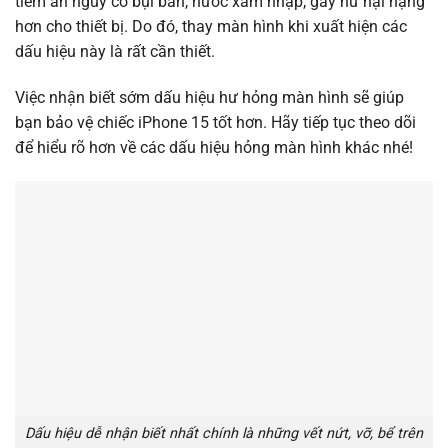
tiềm ẩn nguy cơ bụi bẩn, nước xâm nhập, gây hư hại nặng
hơn cho thiết bị. Do đó, thay màn hình khi xuất hiện các
dấu hiệu này là rất cần thiết.
Việc nhận biết sớm dấu hiệu hư hỏng màn hình sẽ giúp
bạn bảo vệ chiếc iPhone 15 tốt hơn. Hãy tiếp tục theo dõi
để hiểu rõ hơn về các dấu hiệu hỏng màn hình khác nhé!
Dấu hiệu dễ nhận biết nhất chính là những vết nứt, vỡ, bể trên