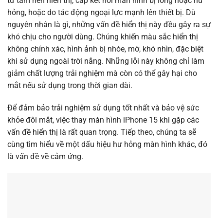
từ tấm nền hiển thị, cáp kết nối màn hình bị lỏng hoặc hư
hỏng, hoặc do tác động ngoại lực mạnh lên thiết bị. Dù
nguyên nhân là gì, những vấn đề hiển thị này đều gây ra sự
khó chịu cho người dùng. Chúng khiến màu sắc hiển thị
không chính xác, hình ảnh bị nhòe, mờ, khó nhìn, đặc biệt
khi sử dụng ngoài trời nắng. Những lỗi này không chỉ làm
giảm chất lượng trải nghiệm mà còn có thể gây hại cho
mắt nếu sử dụng trong thời gian dài.
Để đảm bảo trải nghiệm sử dụng tốt nhất và bảo vệ sức
khỏe đôi mắt, việc thay màn hình iPhone 15 khi gặp các
vấn đề hiển thị là rất quan trọng. Tiếp theo, chúng ta sẽ
cùng tìm hiểu về một dấu hiệu hư hỏng màn hình khác, đó
là vấn đề về cảm ứng.