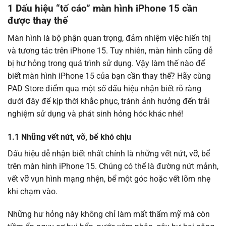
1 Dấu hiệu “tố cáo” màn hình iPhone 15 cần
được thay thế
Màn hình là bộ phận quan trọng, đảm nhiệm việc hiển thị
và tương tác trên iPhone 15. Tuy nhiên, màn hình cũng dễ
bị hư hỏng trong quá trình sử dụng. Vậy làm thế nào để
biết màn hình iPhone 15 của bạn cần thay thế? Hãy cùng
PAD Store điểm qua một số dấu hiệu nhận biết rõ ràng
dưới đây để kịp thời khắc phục, tránh ảnh hưởng đến trải
nghiệm sử dụng và phát sinh hỏng hóc khác nhé!
1.1 Những vết nứt, vỡ, bể khó chịu
Dấu hiệu dễ nhận biết nhất chính là những vết nứt, vỡ, bể
trên màn hình iPhone 15. Chúng có thể là đường nứt mảnh,
vết vỡ vụn hình mạng nhện, bể một góc hoặc vết lõm nhẹ
khi chạm vào.
Những hư hỏng này không chỉ làm mất thẩm mỹ mà còn