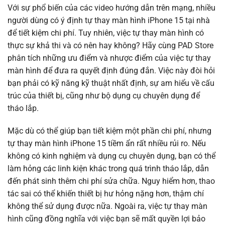
Với sự phổ biến của các video hướng dẫn trên mạng, nhiều
người dùng có ý định tự thay màn hình iPhone 15 tại nhà
để tiết kiệm chi phí. Tuy nhiên, việc tự thay màn hình có
thực sự khả thi và có nên hay không? Hãy cùng PAD Store
phân tích những ưu điểm và nhược điểm của việc tự thay
màn hình để đưa ra quyết định đúng đắn. Việc này đòi hỏi
bạn phải có kỹ năng kỹ thuật nhất định, sự am hiểu về cấu
trúc của thiết bị, cũng như bộ dụng cụ chuyên dụng để
tháo lắp.
Mặc dù có thể giúp bạn tiết kiệm một phần chi phí, nhưng
tự thay màn hình iPhone 15 tiềm ẩn rất nhiều rủi ro. Nếu
không có kinh nghiệm và dụng cụ chuyên dụng, bạn có thể
làm hỏng các linh kiện khác trong quá trình tháo lắp, dẫn
đến phát sinh thêm chi phí sửa chữa. Nguy hiểm hơn, thao
tác sai có thể khiến thiết bị hư hỏng nặng hơn, thậm chí
không thể sử dụng được nữa. Ngoài ra, việc tự thay màn
hình cũng đồng nghĩa với việc bạn sẽ mất quyền lợi bảo