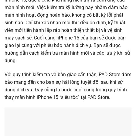
màn hình mới. Việc kiểm tra kỹ lưỡng này nhằm đảm bảo
màn hình hoạt động hoàn hảo, không có bất kỳ lỗi phát
sinh nào. Chỉ khi xác nhận mọi thứ đều ổn định, kỹ thuật
viên mới tiến hành lắp ráp hoàn thiện thiết bị và vệ sinh
máy sạch sẽ. Cuối cùng, iPhone 15 của bạn sẽ được bàn
giao lại cùng với phiếu bảo hành dịch vụ. Bạn sẽ được
hướng dẫn cách kiểm tra màn hình mới và các lưu ý khi sử
dụng.
Với quy trình kiểm tra và bàn giao cẩn thận, PAD Store đảm
bảo mang đến cho bạn sự hài lòng tuyệt đối sau khi sử
dụng dịch vụ. Đây cũng là bước cuối cùng trong quy trình
thay màn hình iPhone 15 “siêu tốc” tại PAD Store.