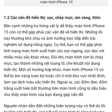
màn hình iPhone 15
1.2 Các vấn đề hiển thị: sọc, chảy mực, ám vàng, đốm
Bên cạnh những hư hỏng vật lý dễ thấy, màn hình iPhone
15 còn có thể gặp phải các vấn đề về hiển thị. Những lỗi
này thường khó chịu và ảnh hưởng trực tiếp đến trải
nghiệm sử dụng hằng ngày. Cụ thể, bạn có thể gặp phải
tình trạng màn hình xuất hiện các sọc ngang, sọc dọc với
nhiều màu sắc khác nhau. Đôi khi, màn hình còn bị chảy
mực, tạo thành những vệt loang lổ, che khuất nội dung
hiển thị. Một số trường hợp khác, màn hình iPhone 15 có
thể bị ám vàng toàn bộ hoặc chỉ ở một khu vực nhất định,
làm sai lệch màu sắc hiển thị. Ngoài ra, các đốm đen, đốm
trắng xuất hiện bất thường trên màn hình cũng là dấu hiệu
cho thấy màn hình của bạn đang gặp vấn đề.
Nguyên nhân dẫn đến những hiện tượng này có thể do lỗi