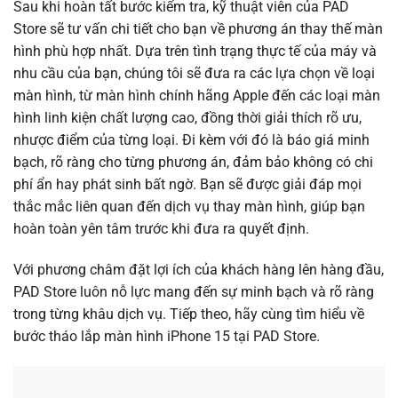
Sau khi hoàn tất bước kiểm tra, kỹ thuật viên của PAD
Store sẽ tư vấn chi tiết cho bạn về phương án thay thế màn
hình phù hợp nhất. Dựa trên tình trạng thực tế của máy và
nhu cầu của bạn, chúng tôi sẽ đưa ra các lựa chọn về loại
màn hình, từ màn hình chính hãng Apple đến các loại màn
hình linh kiện chất lượng cao, đồng thời giải thích rõ ưu,
nhược điểm của từng loại. Đi kèm với đó là báo giá minh
bạch, rõ ràng cho từng phương án, đảm bảo không có chi
phí ẩn hay phát sinh bất ngờ. Bạn sẽ được giải đáp mọi
thắc mắc liên quan đến dịch vụ thay màn hình, giúp bạn
hoàn toàn yên tâm trước khi đưa ra quyết định.
Với phương châm đặt lợi ích của khách hàng lên hàng đầu,
PAD Store luôn nỗ lực mang đến sự minh bạch và rõ ràng
trong từng khâu dịch vụ. Tiếp theo, hãy cùng tìm hiểu về
bước tháo lắp màn hình iPhone 15 tại PAD Store.