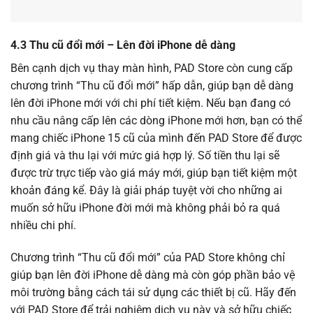
4.3 Thu cũ đổi mới – Lên đời iPhone dễ dàng
Bên cạnh dịch vụ thay màn hình, PAD Store còn cung cấp
chương trình “Thu cũ đổi mới” hấp dẫn, giúp bạn dễ dàng
lên đời iPhone mới với chi phí tiết kiệm. Nếu bạn đang có
nhu cầu nâng cấp lên các dòng iPhone mới hơn, bạn có thể
mang chiếc iPhone 15 cũ của mình đến PAD Store để được
định giá và thu lại với mức giá hợp lý. Số tiền thu lại sẽ
được trừ trực tiếp vào giá máy mới, giúp bạn tiết kiệm một
khoản đáng kể. Đây là giải pháp tuyệt vời cho những ai
muốn sở hữu iPhone đời mới mà không phải bỏ ra quá
nhiều chi phí.
Chương trình “Thu cũ đổi mới” của PAD Store không chỉ
giúp bạn lên đời iPhone dễ dàng mà còn góp phần bảo vệ
môi trường bằng cách tái sử dụng các thiết bị cũ. Hãy đến
với PAD Store để trải nghiệm dịch vụ này và sở hữu chiếc