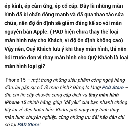
ép kính, ép cảm ứng, ép cổ cáp. Đây là những màn
hình đã bị chấn động mạnh và đã qua thao tác sửa
chữa, nên độ ổn định sẽ giảm đáng kể so với màn
nguyên bản Apple. ( PAD hiện chưa thay thế loại
màn hình này cho Khách, vì độ ổn định không cao)
Vậy nên, Quý Khách lưu ý khi thay màn hình, thì nên
hỏi trước đơn vị thay màn hình cho Quý Khách là loại
màn hình loại gì?
iPhone 15
– một trong những siêu phẩm công nghệ hàng
đầu, lại gặp sự cố về màn hình? Đừng lo lắng!
PAD Store
–
địa chỉ tin cậy chuyên cung cấp dịch vụ
thay màn hình
iPhone 15
chính hãng, giúp “dế yêu” của bạn nhanh chóng
lấy lại vẻ đẹp hoàn hảo. Khám phá ngay quy trình thay
màn hình chuyên nghiệp, cùng những ưu đãi hấp dẫn chỉ
có tại
PAD Store
!