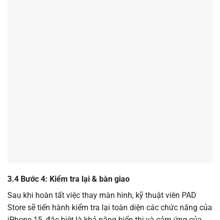
3.4 Bước 4: Kiểm tra lại & bàn giao
Sau khi hoàn tất việc thay màn hình, kỹ thuật viên PAD
Store sẽ tiến hành kiểm tra lại toàn diện các chức năng của
iPhone 15, đặc biệt là khả năng hiển thị và cảm ứng của