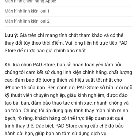
Màn hình chính hãng Apple
Màn hình linh kiện loại 1
Màn hình linh kiện loại 2
Lưu ý:
Giá trên chỉ mang tính chất tham khảo và có thể
thay đổi tùy theo thời điểm. Vui lòng liên hệ trực tiếp PAD
Store để được báo giá chính xác nhất.
Khi lựa chọn PAD Store, bạn sẽ hoàn toàn yên tâm bởi
chúng tôi cam kết sử dụng linh kiện chính hãng, chất lượng
cao, đảm bảo độ tương thích và hiệu suất tốt nhất cho
iPhone 15 của bạn. Bên cạnh đó, PAD Store sở hữu đội ngũ
kỹ thuật viên chuyên nghiệp, giàu kinh nghiệm, được đào
tạo bài bản, đảm bảo thao tác chính xác, nhanh chóng và
an toàn. Chúng tôi áp dụng quy trình thay màn hình minh
bạch, rõ ràng, khách hàng có thể trực tiếp quan sát quá
trình thay thế. Đặc biệt, PAD Store cung cấp chế độ bảo
hành dài hạn, giúp bạn an tâm sử dụng dịch vụ.