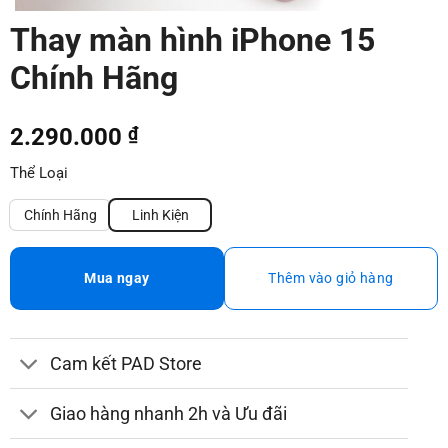
Thay màn hình iPhone 15
Chính Hãng
2.290.000
₫
Thể Loại
Chính Hãng
Linh Kiện
Mua ngay
Thêm vào giỏ hàng
Cam kết PAD Store
Giao hàng nhanh 2h và Ưu đãi