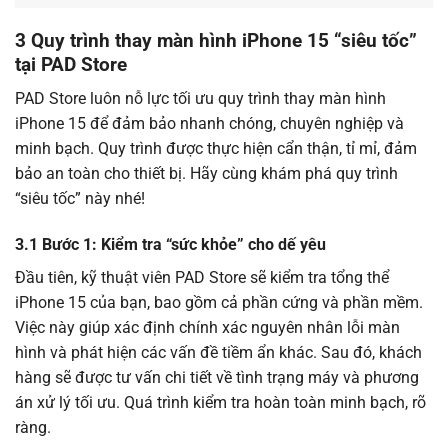
3 Quy trình thay màn hình iPhone 15 “siêu tốc”
tại PAD Store
PAD Store luôn nỗ lực tối ưu quy trình thay màn hình
iPhone 15 để đảm bảo nhanh chóng, chuyên nghiệp và
minh bạch. Quy trình được thực hiện cẩn thận, tỉ mỉ, đảm
bảo an toàn cho thiết bị. Hãy cùng khám phá quy trình
“siêu tốc” này nhé!
3.1 Bước 1: Kiểm tra “sức khỏe” cho dế yêu
Đầu tiên, kỹ thuật viên PAD Store sẽ kiểm tra tổng thể
iPhone 15 của bạn, bao gồm cả phần cứng và phần mềm.
Việc này giúp xác định chính xác nguyên nhân lỗi màn
hình và phát hiện các vấn đề tiềm ẩn khác. Sau đó, khách
hàng sẽ được tư vấn chi tiết về tình trạng máy và phương
án xử lý tối ưu. Quá trình kiểm tra hoàn toàn minh bạch, rõ
ràng.