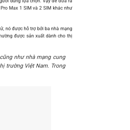
người dùng lựa chọn. Vậy để đưa ra
1 Pro Max 1 SIM và 2 SIM khác như
 tử, nó được hỗ trợ bởi ba nhà mạng
hường được sản xuất dành cho thị
ực cũng như nhà mạng cung
hị trường Việt Nam. Trong