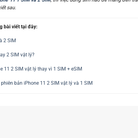
iết sau.
bài viết tại đây:
và 2 SIM
ay 2 SIM vật lý?
 11 2 SIM vật lý thay vì 1 SIM + eSIM
 phiên bản iPhone 11 2 SIM vật lý và 1 SIM