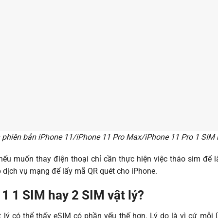
 phiên bản iPhone 11/iPhone 11 Pro Max/iPhone 11 Pro 1 SIM 
nếu muốn thay điện thoại chỉ cần thực hiện việc tháo sim để lắ
 dịch vụ mạng để lấy mã QR quét cho iPhone.
1 1 SIM hay 2 SIM vật lý?
lý có thể thấy eSIM có phần yếu thế hơn. Lý do là vì cứ mỗi l