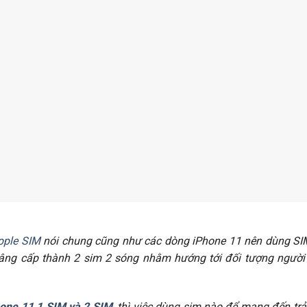
pple SIM
nói chung cũng như các dòng iPhone 11 nên dùng SIM 
ng cấp thành 2 sim 2 sóng nhằm hướng tới đối tượng người 
one 11 1 SIM và 2 SIM
, thì việc dùng sim nào để mang đến tr