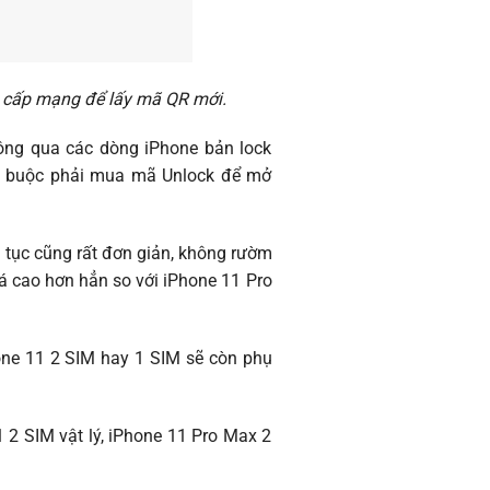
g cấp mạng để lấy mã QR mới.
hông qua các dòng iPhone bản lock
ng buộc phải mua mã Unlock để mở
ủ tục cũng rất đơn giản, không rườm
iá cao hơn hẳn so với iPhone 11 Pro
hone 11 2 SIM hay 1 SIM sẽ còn phụ
1 2 SIM vật lý, iPhone 11 Pro Max 2