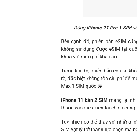
Dùng
iPhone 11 Pro 1 SIM
vậ
Bên cạnh đó, phiên bản eSIM cũng
không sử dụng được eSIM tại quố
khóa với mức phí khá cao.
Trong khi đó, phiên bản còn lại kh
rà, đặc biệt không tốn chi phí để 
Max 1 SIM quốc tế.
iPhone 11 bản 2 SIM
mang lại nhi
thuộc vào điều kiện tài chính cũng
Tuy nhiên có thể thấy với những lợ
SIM vật lý trở thành lựa chọn mà 