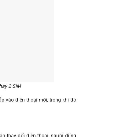
hay 2 SIM
p vào điện thoại mới, trong khi đó
ần thay đổi điện thoại, người dùng