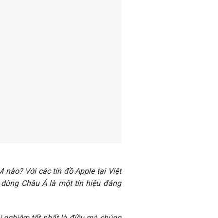
nào? Với các tín đồ Apple tại Việt
dùng Châu Á là một tín hiệu đáng
ải nghiệm tốt nhất là điều mà chúng