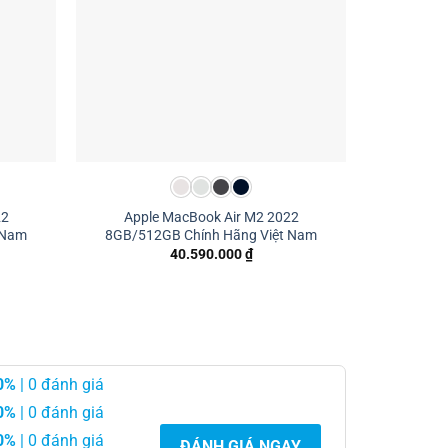
22
Apple MacBook Air M2 2022
 Nam
8GB/512GB Chính Hãng Việt Nam
40.590.000
₫
0%
| 0 đánh giá
0%
| 0 đánh giá
0%
| 0 đánh giá
ĐÁNH GIÁ NGAY