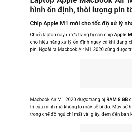
hình ổn định, thời lượng pin 
Chip Apple M1 mới cho tốc độ xử lý nha
Chiếc laptop này được trang bị con chip
Apple 
cho hiệu năng xử lý ổn định ngay cả khi đang 
pin. Ngoài ra Macbook Air M1 2020 cũng được tr
Macbook Air M1 2020 được trang bị
RAM 8 GB
c
trí của mình mà không lo máy sẽ bị đơ. Máy sở 
trong chế độ ngủ chỉ mất vài giây, đem đên bạn kh