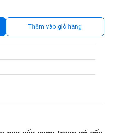
Thêm vào giỏ hàng
p cao cấp sang trọng có cấu