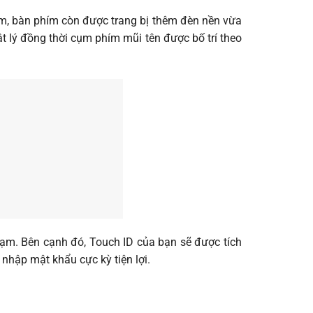
mm, bàn phím còn được trang bị thêm đèn nền vừa
t lý đồng thời cụm phím mũi tên được bố trí theo
m. Bên cạnh đó, Touch ID của bạn sẽ được tích
nhập mật khẩu cực kỳ tiện lợi.