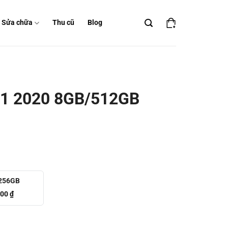
Sửa chữa
Thu cũ
Blog
M1 2020 8GB/512GB
256GB
000 ₫