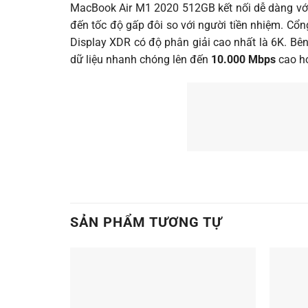
MacBook Air M1 2020 512GB kết nối dễ dàng với
đến tốc độ gấp đôi so với người tiền nhiệm. Cổng
Display XDR có độ phân giải cao nhất là 6K. Bê
dữ liệu nhanh chóng lên đến
10.000 Mbps
cao hơ
SẢN PHẨM TƯƠNG TỰ