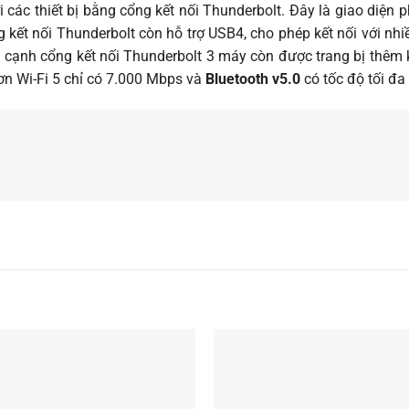
 các thiết bị bằng cổng kết nối Thunderbolt. Đây là giao diệ
 kết nối Thunderbolt còn hỗ trợ USB4, cho phép kết nối với nhiề
n cạnh cổng kết nối Thunderbolt 3 máy còn được trang bị thêm 
n Wi-Fi 5 chỉ có 7.000 Mbps và
Bluetooth v5.0
có tốc độ tối đa