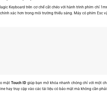
agic Keyboard trên cơ chế cắt chéo với hành trình phím chỉ 1
chính xác hơn trong môi trường thiếu sáng. Máy có phím Esc vậ
ảo mật
Touch ID
giúp bạn mở khóa nhanh chóng chỉ với một chạ
ne hay truy cập vào các tài liệu có bảo mật mà không cần phải 