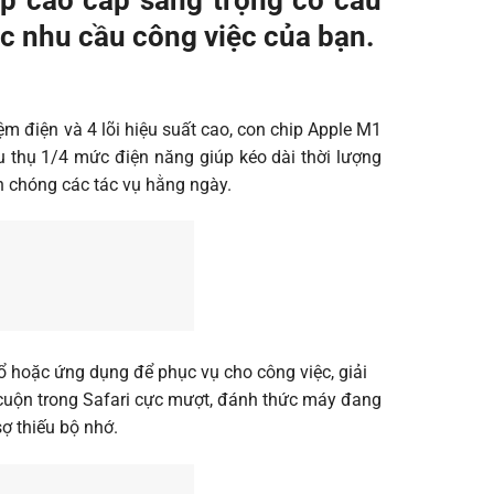
các nhu cầu công việc của bạn.
kiệm điện và 4 lõi hiệu suất cao, con chip Apple M1
 thụ 1/4 mức điện năng giúp kéo dài thời lượng
h chóng các tác vụ hằng ngày.
 hoặc ứng dụng để phục vụ cho công việc, giải
 cuộn trong Safari cực mượt, đánh thức máy đang
sợ thiếu bộ nhớ.