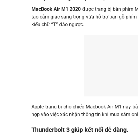
MacBook Air M1 2020
được trang bị bàn phím M
tạo cảm giác sang trọng vừa hỗ trợ bạn gõ phím 
kiểu chữ “T” đảo ngược.
Apple trang bị cho chiếc Macbook Air M1 này b
hợp vào việc xác nhận thông tin khi mua sắm onli
Thunderbolt 3 giúp kết nối dễ dàng.