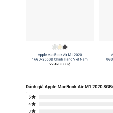
Apple MacBook Air M1 2020
A
16GB/256GB Chính Hãng Việt Nam
8GB
29.490.000
₫
Đánh giá Apple MacBook Air M1 2020 8GB
5
4
3