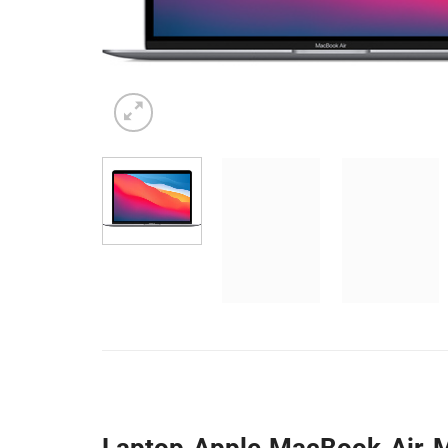
Laptop Apple MacBook Air M