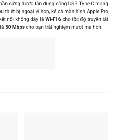
n phần cứng được tận dụng cổng USB Type-C mang
u thiết bị ngoại vi hơn, kể cả màn hình Apple Pro
kết nối không dây là
Wi-Fi 6
cho tốc độ truyền tải
 là
50 Mbps
cho bạn trải nghiệm mượt mà hơn.