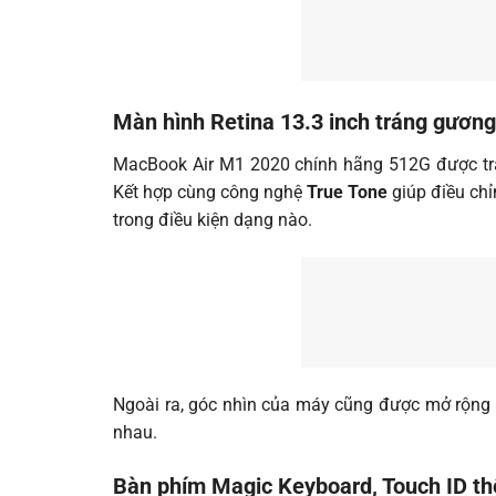
Màn hình Retina 13.3 inch tráng gươn
MacBook Air M1 2020 chính hãng 512G được tra
Kết hợp cùng công nghệ
True Tone
giúp điều ch
trong điều kiện dạng nào.
Ngoài ra, góc nhìn của máy cũng được mở rộng
nhau.
Bàn phím Magic Keyboard, Touch ID thế