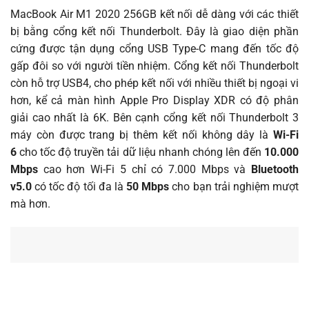
MacBook Air M1 2020 256GB kết nối dễ dàng với các thiết
bị bằng cổng kết nối Thunderbolt. Đây là giao diện phần
cứng được tận dụng cổng USB Type-C mang đến tốc độ
gấp đôi so với người tiền nhiệm. Cổng kết nối Thunderbolt
còn hỗ trợ USB4, cho phép kết nối với nhiều thiết bị ngoại vi
hơn, kể cả màn hình Apple Pro Display XDR có độ phân
giải cao nhất là 6K. Bên cạnh cổng kết nối Thunderbolt 3
máy còn được trang bị thêm kết nối không dây là
Wi-Fi
6
cho tốc độ truyền tải dữ liệu nhanh chóng lên đến
10.000
Mbps
cao hơn Wi-Fi 5 chỉ có 7.000 Mbps và
Bluetooth
v5.0
có tốc độ tối đa là
50 Mbps
cho bạn trải nghiệm mượt
mà hơn.