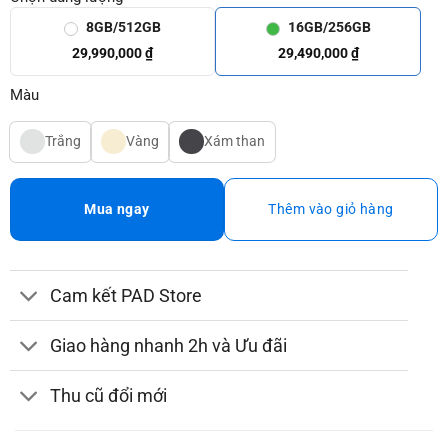
8GB/512GB
16GB/256GB
29,990,000 ₫
29,490,000 ₫
Màu
Trắng
Vàng
Xám than
Mua ngay
Thêm vào giỏ hàng
Cam kết PAD Store
Giao hàng nhanh 2h và Ưu đãi
Thu cũ đổi mới