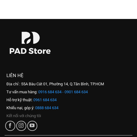
LIÊN HỆ
Địa chỉ : 55A Bàu Cát 01, Phường 14, Q.Tân Bình, TP.HCM
Tư vấn mua hàng:
0916 684 634 - 0901 684 634
Hỗ trợ kỹ thuật:
0961 684 634
Khiếu nại, góp ý:
0888 684 634
Kết nối với chúng tôi