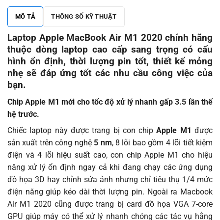
MÔ TẢ
THÔNG SỐ KỸ THUẬT
Laptop Apple MacBook Air M1 2020 chính hãng
thuộc dòng laptop cao cấp sang trọng có cấu
hình ổn định, thời lượng pin tốt, thiết kế mỏng
nhẹ sẽ đáp ứng tốt các nhu cầu công việc của
bạn.
Chip Apple M1 mới cho tốc độ xử lý nhanh gấp 3.5 lần thế
hệ trước.
Chiếc laptop này được trang bị con chip
Apple M1
được
sản xuất trên công nghệ
5 nm
, 8 lõi bao gồm 4 lõi tiết kiệm
điện và 4 lõi hiệu suất cao, con chip Apple M1 cho hiệu
năng xử lý ổn định ngay cả khi đang chạy các ứng dụng
đồ họa 3D hay chỉnh sửa ảnh nhưng chỉ tiêu thụ 1/4 mức
điện năng giúp kéo dài thời lượng pin. Ngoài ra Macbook
Air M1 2020 cũng được trang bị card đồ họa VGA 7-core
GPU giúp máy có thể xử lý nhanh chóng các tác vụ hằng