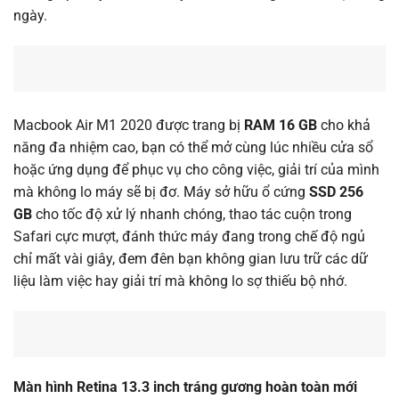
ngày.
Macbook Air M1 2020 được trang bị
RAM 16 GB
cho khả
năng đa nhiệm cao, bạn có thể mở cùng lúc nhiều cửa sổ
hoặc ứng dụng để phục vụ cho công việc, giải trí của mình
mà không lo máy sẽ bị đơ. Máy sở hữu ổ cứng
SSD 256
GB
cho tốc độ xử lý nhanh chóng, thao tác cuộn trong
Safari cực mượt, đánh thức máy đang trong chế độ ngủ
chỉ mất vài giây, đem đên bạn không gian lưu trữ các dữ
liệu làm việc hay giải trí mà không lo sợ thiếu bộ nhớ.
Màn hình Retina 13.3 inch tráng gương hoàn toàn mới