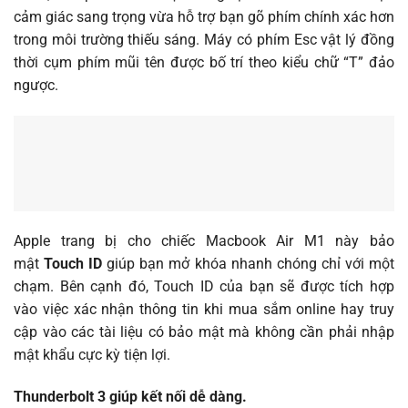
cảm giác sang trọng vừa hỗ trợ bạn gõ phím chính xác hơn
trong môi trường thiếu sáng. Máy có phím Esc vật lý đồng
thời cụm phím mũi tên được bố trí theo kiểu chữ “T” đảo
ngược.
Apple trang bị cho chiếc Macbook Air M1 này bảo
mật
Touch ID
giúp bạn mở khóa nhanh chóng chỉ với một
chạm. Bên cạnh đó, Touch ID của bạn sẽ được tích hợp
vào việc xác nhận thông tin khi mua sắm online hay truy
cập vào các tài liệu có bảo mật mà không cần phải nhập
mật khẩu cực kỳ tiện lợi.
Thunderbolt 3 giúp kết nối dễ dàng.