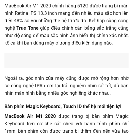
MacBook Air M1 2020 chính hãng 512G được trang bị màn
hình Retina IPS 13.3 inch mang đến nhiều màu sắc hơn lên
đến 48% so với những thế hệ trước đó. Kết hợp cùng công
nghệ
True Tone
giúp điều chỉnh cân bằng sắc trắng cũng
như độ sáng để màu sắc hình ảnh hiển thị chính xác nhất,
kể cả khi bạn dùng máy ở trong điều kiện dạng nào.
Ngoài ra, góc nhìn của máy cũng được mở rộng hơn nhờ
có công nghệ
IPS
đem lại trải nghiệm nhìn rất tốt, dù bạn
nhìn màn hình bằng nhiều góc nghiêng khác nhau.
Bàn phím Magic Keyboard, Touch ID thế hệ mới tiện lợi
MacBook Air M1 2020
được trang bị bàn phím Magic
Keyboard trên cơ chế cắt chéo với hành trình phím chỉ
1mm, bàn phím còn được trang bị thêm đèn nền vừa tạo