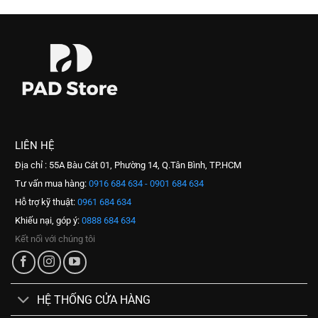
LIÊN HỆ
Địa chỉ : 55A Bàu Cát 01, Phường 14, Q.Tân Bình, TP.HCM
Tư vấn mua hàng:
0916 684 634 - 0901 684 634
Hỗ trợ kỹ thuật:
0961 684 634
Khiếu nại, góp ý:
0888 684 634
Kết nối với chúng tôi
HỆ THỐNG CỬA HÀNG