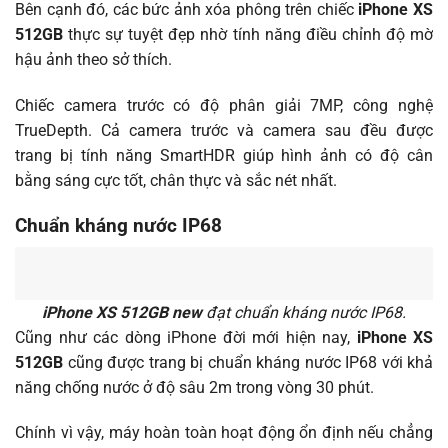
Bên cạnh đó, các bức ảnh xóa phông trên chiếc
iPhone XS
512GB
thực sự tuyệt đẹp nhờ tính năng điều chỉnh độ mờ
hậu ảnh theo sở thích.
Chiếc camera trước có độ phân giải 7MP, công nghệ
TrueDepth. Cả camera trước và camera sau đều được
trang bị tính năng SmartHDR giúp hình ảnh có độ cân
bằng sáng cực tốt, chân thực và sắc nét nhất.
Chuẩn kháng nước IP68
iPhone XS 512GB new
đạt chuẩn kháng nước IP68.
Cũng như các dòng iPhone đời mới hiện nay,
iPhone XS
512GB
cũng được trang bị chuẩn kháng nước IP68 với khả
năng chống nước ở độ sâu 2m trong vòng 30 phút.
Chính vì vậy, máy hoàn toàn hoạt động ổn định nếu chẳng