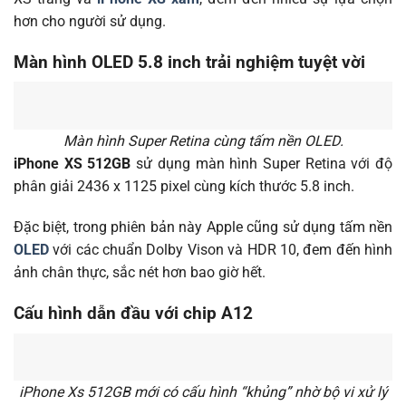
hơn cho người sử dụng.
Màn hình OLED 5.8 inch trải nghiệm tuyệt vời
Màn hình Super Retina cùng tấm nền OLED.
iPhone XS 512GB
sử dụng màn hình Super Retina với độ
phân giải 2436 x 1125 pixel cùng kích thước 5.8 inch.
Đặc biệt, trong phiên bản này Apple cũng sử dụng tấm nền
OLED
với các chuẩn Dolby Vison và HDR 10, đem đến hình
ảnh chân thực, sắc nét hơn bao giờ hết.
Cấu hình dẫn đầu với chip A12
iPhone Xs 512GB mới có cấu hình “khủng” nhờ bộ vi xử lý