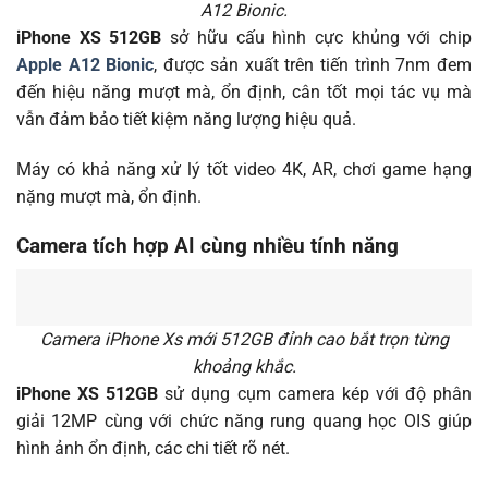
A12 Bionic.
iPhone XS 512GB
sở hữu cấu hình cực khủng với chip
Apple A12 Bionic
, được sản xuất trên tiến trình 7nm đem
đến hiệu năng mượt mà, ổn định, cân tốt mọi tác vụ mà
vẫn đảm bảo tiết kiệm năng lượng hiệu quả.
Máy có khả năng xử lý tốt video 4K, AR, chơi game hạng
nặng mượt mà, ổn định.
Camera tích hợp AI cùng nhiều tính năng
Camera iPhone Xs mới 512GB đỉnh cao bắt trọn từng
khoảng khắc.
iPhone XS 512GB
sử dụng cụm camera kép với độ phân
giải 12MP cùng với chức năng rung quang học OIS giúp
hình ảnh ổn định, các chi tiết rõ nét.