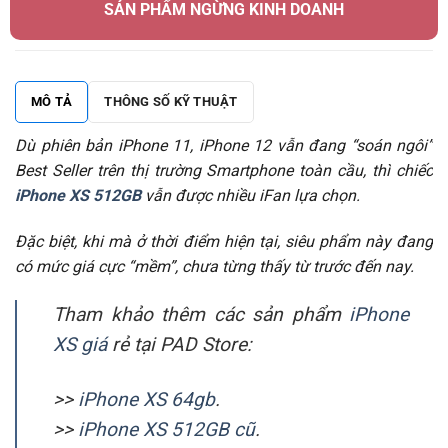
SẢN PHẨM NGỪNG KINH DOANH
MÔ TẢ
THÔNG SỐ KỸ THUẬT
Dù phiên bản iPhone 11, iPhone 12 vẫn đang “soán ngôi”
Best Seller trên thị trường Smartphone toàn cầu, thì chiếc
iPhone XS 512GB
vẫn được nhiều iFan lựa chọn.
Đặc biệt, khi mà ở thời điểm hiện tại, siêu phẩm này đang
có mức giá cực “mềm”, chưa từng thấy từ trước đến nay.
Tham khảo thêm các sản phẩm
iPhone
XS giá
rẻ tại PAD Store:
>>
iPhone XS 64gb
.
>>
iPhone XS 512GB cũ
.