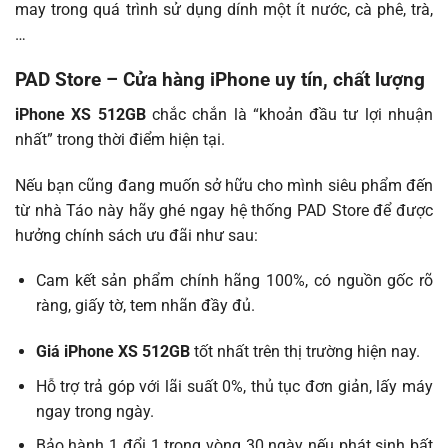
may trong quá trình sử dụng dính một ít nước, cà phê, trà,
…
PAD Store – Cửa hàng iPhone uy tín, chất lượng
iPhone XS 512GB
chắc chắn là “khoản đầu tư lợi nhuận
nhất” trong thời điểm hiện tại.
Nếu bạn cũng đang muốn sở hữu cho mình siêu phẩm đến
từ nhà Táo này hãy ghé ngay hệ thống PAD Store để được
hưởng chính sách ưu đãi như sau:
Cam kết sản phẩm chính hãng 100%, có nguồn gốc rõ
ràng, giấy tờ, tem nhãn đầy đủ.
Giá iPhone XS 512GB
tốt nhất trên thị trường hiện nay.
Hỗ trợ trả góp với lãi suất 0%, thủ tục đơn giản, lấy máy
ngay trong ngày.
Bảo hành 1 đổi 1 trong vòng 30 ngày nếu phát sinh bất