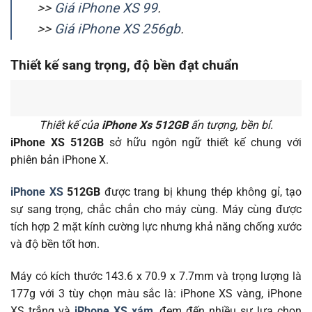
>>
Giá iPhone XS 99
.
>>
Giá iPhone XS 256gb
.
Thiết kế sang trọng, độ bền đạt chuẩn
Thiết kế của
iPhone Xs 512GB
ấn tượng, bền bỉ.
iPhone XS 512GB
sở hữu ngôn ngữ thiết kế chung với
phiên bản iPhone X.
iPhone XS
512GB
được trang bị khung thép không gỉ, tạo
sự sang trọng, chắc chắn cho máy cùng. Máy cùng được
tích hợp 2 mặt kính cường lực nhưng khả năng chống xước
và độ bền tốt hơn.
Máy có kích thước 143.6 x 70.9 x 7.7mm và trọng lượng là
177g với 3 tùy chọn màu sắc là: iPhone XS vàng, iPhone
XS trắng và
iPhone XS xám
, đem đến nhiều sự lựa chọn