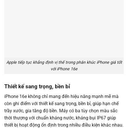
Apple tiếp tục khẳng định vị thế trong phân khúc iPhone giá tốt
với iPhone 16e
Thiết kế sang trọng, bền bỉ
iPhone 16e không chỉ mang đến hiệu năng mạnh mẽ mà
còn ghi điểm với thiết kế sang trọng, bền bỉ, giúp hạn chế
trầy xước, gia tăng độ bền. Máy có ba tùy chọn màu sắc
thời thượng với chuẩn kháng nước, kháng bụi IP67 giúp
thiết bị hoạt động ổn định trong nhiều điều kiện khác nhau.