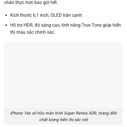
chân thực hơn bao giờ hết.
Kích thước 6,1 inch, OLED tràn cạnh.
Hỗ trợ HDR, độ sáng cao, tính năng True Tone giúp hiển
thị màu sắc chính xác.
iPhone 16e sở hữu màn hình Super Retina XDR, mang đến
chất lượng hiển thị sắc nét