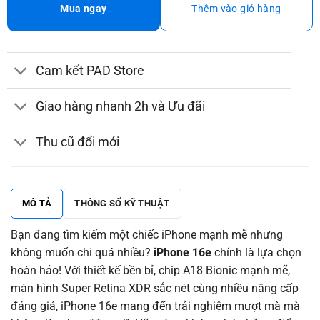
Mua ngay
Thêm vào giỏ hàng
Cam kết PAD Store
Giao hàng nhanh 2h và Ưu đãi
Thu cũ đổi mới
MÔ TẢ
THÔNG SỐ KỸ THUẬT
Bạn đang tìm kiếm một chiếc iPhone mạnh mẽ nhưng
không muốn chi quá nhiều?
iPhone 16e
chính là lựa chọn
hoàn hảo! Với thiết kế bền bỉ, chip A18 Bionic mạnh mẽ,
màn hình Super Retina XDR sắc nét cùng nhiều nâng cấp
đáng giá, iPhone 16e mang đến trải nghiệm mượt mà mà