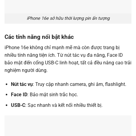
iPhone 16e sở hữu thời lượng pin ấn tượng
Các tính năng nổi bật khác
iPhone 16e không chỉ mạnh mẽ mà còn được trang bị
nhiều tính năng tiện ích. Từ nút tác vụ đa năng, Face ID
bảo mật đến cổng USB-C linh hoạt, tất cả đều nâng cao trải
nghiệm người dùng.
Nút tác vụ
: Truy cập nhanh camera, ghi âm, flashlight.
Face ID
: Bảo mật sinh trắc học.
USB-C
: Sạc nhanh và kết nối nhiều thiết bị.