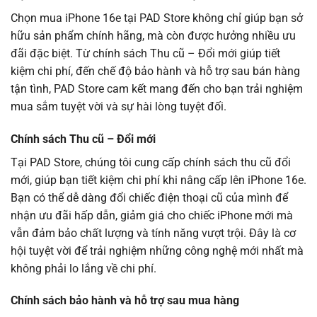
Chọn mua iPhone 16e tại PAD Store không chỉ giúp bạn sở
hữu sản phẩm chính hãng, mà còn được hưởng nhiều ưu
đãi đặc biệt. Từ chính sách Thu cũ – Đổi mới giúp tiết
kiệm chi phí, đến chế độ bảo hành và hỗ trợ sau bán hàng
tận tình, PAD Store cam kết mang đến cho bạn trải nghiệm
mua sắm tuyệt vời và sự hài lòng tuyệt đối.
Chính sách Thu cũ – Đổi mới
Tại PAD Store, chúng tôi cung cấp chính sách thu cũ đổi
mới, giúp bạn tiết kiệm chi phí khi nâng cấp lên iPhone 16e.
Bạn có thể dễ dàng đổi chiếc điện thoại cũ của mình để
nhận ưu đãi hấp dẫn, giảm giá cho chiếc iPhone mới mà
vẫn đảm bảo chất lượng và tính năng vượt trội. Đây là cơ
hội tuyệt vời để trải nghiệm những công nghệ mới nhất mà
không phải lo lắng về chi phí.
Chính sách bảo hành và hỗ trợ sau mua hàng