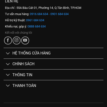
LIÊN HỆ
Địa chỉ : 55A Bàu Cát 01, Phường 14, Q.Tân Bình, TP.HCM
Tư vấn mua hàng:
0916 684 634 - 0901 684 634
Hỗ trợ kỹ thuật:
0961 684 634
Khiếu nại, góp ý:
0888 684 634
Kết nối với chúng tôi
HỆ THỐNG CỬA HÀNG
CHÍNH SÁCH
THÔNG TIN
THANH TOÁN