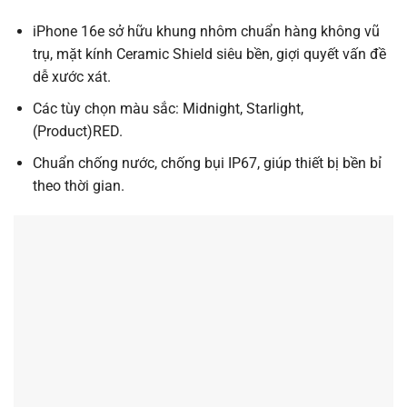
iPhone 16e sở hữu khung nhôm chuẩn hàng không vũ
trụ, mặt kính Ceramic Shield siêu bền, giợi quyết vấn đề
dễ xước xát.
Các tùy chọn màu sắc: Midnight, Starlight,
(Product)RED.
Chuẩn chống nước, chống bụi IP67, giúp thiết bị bền bỉ
theo thời gian.