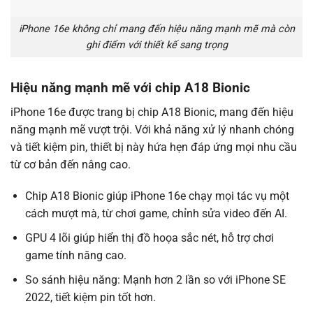
iPhone 16e không chỉ mang đến hiệu năng mạnh mẽ mà còn
ghi điểm với thiết kế sang trọng
Hiệu năng mạnh mẽ với chip A18 Bionic
iPhone 16e được trang bị chip A18 Bionic, mang đến hiệu
năng mạnh mẽ vượt trội. Với khả năng xử lý nhanh chóng
và tiết kiệm pin, thiết bị này hứa hẹn đáp ứng mọi nhu cầu
từ cơ bản đến nâng cao.
Chip A18 Bionic giúp iPhone 16e chạy mọi tác vụ một
cách mượt mà, từ chơi game, chỉnh sửa video đến AI.
GPU 4 lõi giúp hiển thị đồ hoọa sắc nét, hỗ trợ chơi
game tính năng cao.
So sánh hiệu năng: Mạnh hơn 2 lần so với iPhone SE
2022, tiết kiệm pin tốt hơn.