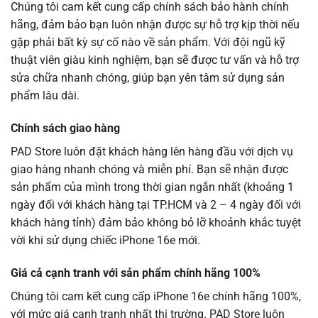
Chúng tôi cam kết cung cấp chính sách bảo hành chính
hãng, đảm bảo bạn luôn nhận được sự hỗ trợ kịp thời nếu
gặp phải bất kỳ sự cố nào về sản phẩm. Với đội ngũ kỹ
thuật viên giàu kinh nghiệm, bạn sẽ được tư vấn và hỗ trợ
sửa chữa nhanh chóng, giúp bạn yên tâm sử dụng sản
phẩm lâu dài.
Chính sách giao hàng
PAD Store luôn đặt khách hàng lên hàng đầu với dịch vụ
giao hàng nhanh chóng và miễn phí. Bạn sẽ nhận được
sản phẩm của mình trong thời gian ngắn nhất (khoảng 1
ngày đối với khách hàng tại TP.HCM và 2 – 4 ngày đối với
khách hàng tỉnh) đảm bảo không bỏ lỡ khoảnh khắc tuyệt
vời khi sử dụng chiếc iPhone 16e mới.
Giá cả cạnh tranh với sản phẩm chính hãng 100%
Chúng tôi cam kết cung cấp iPhone 16e chính hãng 100%,
với mức giá cạnh tranh nhất thị trường. PAD Store luôn