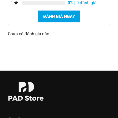
0%
| 0 đánh giá
1
ĐÁNH GIÁ NGAY
Chưa có đánh giá nào.