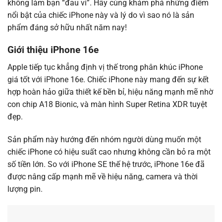
không làm bạn “đau ví”. Hãy cùng khám phá những điểm
nổi bật của chiếc iPhone này và lý do vì sao nó là sản
phẩm đáng sở hữu nhất năm nay!
Giới thiệu iPhone 16e
Apple tiếp tục khẳng định vị thế trong phân khúc iPhone
giá tốt với iPhone 16e. Chiếc iPhone này mang đến sự kết
hợp hoàn hảo giữa thiết kế bền bỉ, hiệu năng mạnh mẽ nhờ
con chip A18 Bionic, và màn hình Super Retina XDR tuyệt
đẹp.
Sản phẩm này hướng đến nhóm người dùng muốn một
chiếc iPhone có hiệu suất cao nhưng không cần bỏ ra một
số tiền lớn. So với iPhone SE thế hệ trước, iPhone 16e đã
được nâng cấp mạnh mẽ về hiệu năng, camera và thời
lượng pin.