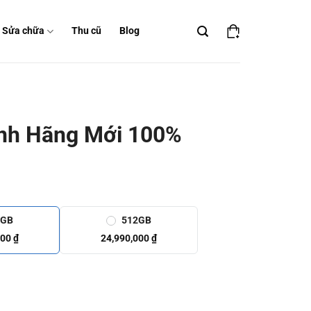
Sửa chữa
Thu cũ
Blog
nh Hãng Mới 100%
6GB
512GB
000 ₫
24,990,000 ₫