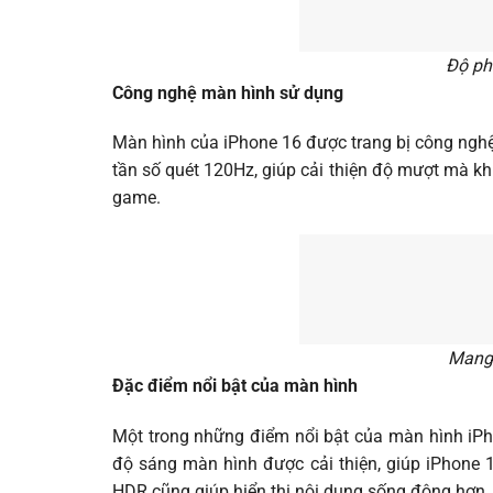
Độ phâ
Công nghệ màn hình sử dụng
Màn hình của iPhone 16 được trang bị công ngh
tần số quét 120Hz, giúp cải thiện độ mượt mà kh
game.
Mang 
Đặc điểm nổi bật của màn hình
Một trong những điểm nổi bật của màn hình iPho
độ sáng màn hình được cải thiện, giúp iPhone 1
HDR cũng giúp hiển thị nội dung sống động hơn, t