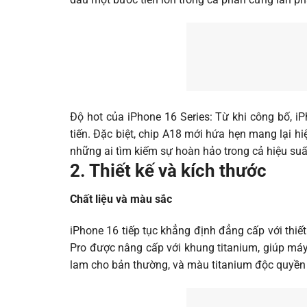
Độ hot của iPhone 16 Series: Từ khi công bố, i
tiến. Đặc biệt, chip A18 mới hứa hẹn mang lại h
những ai tìm kiếm sự hoàn hảo trong cả hiệu suất 
2. Thiết kế và kích thước
Chất liệu và màu sắc
iPhone 16 tiếp tục khẳng định đẳng cấp với thiế
Pro được nâng cấp với khung titanium, giúp máy 
lam cho bản thường, và màu titanium độc quyền 