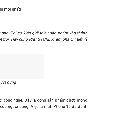
in mới nhất!
 phá. Tại sự kiện giới thiệu sản phẩm vào tháng
t trội. Hãy cùng PAD STORE khám phá chi tiết về
gười dùng
ừ giới công nghệ. Đây là dòng sản phẩm được mong
o của người dùng. Việc ra mắt iPhone 16 đã đánh