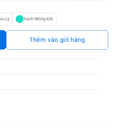
ưu Ly
Xanh Mòng Két
Thêm vào giỏ hàng