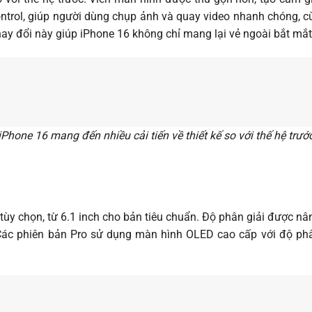
ntrol, giúp người dùng chụp ảnh và quay video nhanh chóng, c
y đổi này giúp iPhone 16 không chỉ mang lại vẻ ngoài bắt mắt 
iPhone 16 mang đến nhiều cải tiến về thiết kế so với thế hệ trướ
ùy chọn, từ 6.1 inch cho bản tiêu chuẩn. Độ phân giải được nâng 
. Các phiên bản Pro sử dụng màn hình OLED cao cấp với độ phân