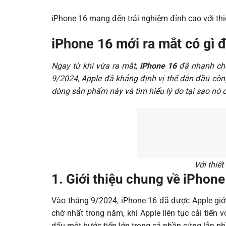
iPhone 16 mang đến trải nghiệm đỉnh cao với thiế
iPhone 16 mới ra mắt có gì 
Ngay từ khi vừa ra mắt,
iPhone 16
đã nhanh chón
9/2024, Apple đã khẳng định vị thế dẫn đầu côn
dòng sản phẩm này và tìm hiểu lý do tại sao nó 
Với thiết
1. Giới thiệu chung về iPhone
Vào tháng 9/2024, iPhone 16 đã được Apple giới 
chờ nhất trong năm, khi Apple liên tục cải tiế
dấu một bước tiến lớn trong cả phần cứng lẫn 