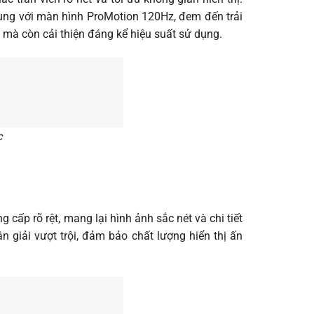
ùng với màn hình ProMotion 120Hz, đem đến trải
mà còn cải thiện đáng kể hiệu suất sử dụng.
c
cấp rõ rệt, mang lại hình ảnh sắc nét và chi tiết
 giải vượt trội, đảm bảo chất lượng hiển thị ấn