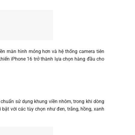
 viền màn hình mỏng hơn và hệ thống camera tiên
 khiến iPhone 16 trở thành lựa chọn hàng đầu cho
êu chuẩn sử dụng khung viền nhôm, trong khi dòng
 bật với các tùy chọn như đen, trắng, hồng, xanh