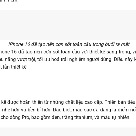
iPhone 16 đã tạo nên cơn sốt toàn cầu trong buổi ra mắt
Phone 16 đã tạo nên cơn sốt toàn cầu với thiết kế sang trọng,
iệu năng vượt trội, tối ưu hoá trải nghiệm người dùng. Điều này
lẫn thiết kế​.
t kế được hoàn thiện từ những chất liệu cao cấp. Phiên bản ti
nhẹ hơn và bền bỉ hơn. Đặc biệt, màu sắc đa dạng là điểm nổi
cho dòng Pro, bao gồm đen, trắng titanium, và màu tự nhiên.