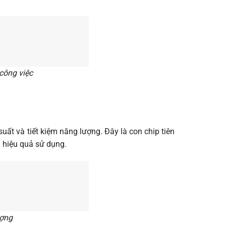
 công việc
uất và tiết kiệm năng lượng. Đây là con chip tiên
ện hiệu quả sử dụng.
ượng