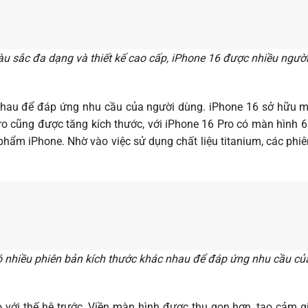
u sắc đa dạng và thiết kế cao cấp, iPhone 16 được nhiều ngườ
nhau để đáp ứng nhu cầu của người dùng. iPhone 16 sở hữu mà
o cũng được tăng kích thước, với iPhone 16 Pro có màn hình 6
phẩm iPhone. Nhờ vào việc sử dụng chất liệu titanium, các ph
ó nhiều phiên bản kích thước khác nhau để đáp ứng nhu cầu củ
 với thế hệ trước. Viền màn hình được thu gọn hơn, tạo cảm giá