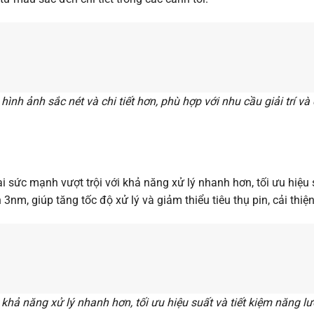
hình ảnh sắc nét và chi tiết hơn, phù hợp với nhu cầu giải trí và
i sức mạnh vượt trội với khả năng xử lý nhanh hơn, tối ưu hiệu s
nh 3nm, giúp tăng tốc độ xử lý và giảm thiểu tiêu thụ pin, cải thi
 khả năng xử lý nhanh hơn, tối ưu hiệu suất và tiết kiệm năng l