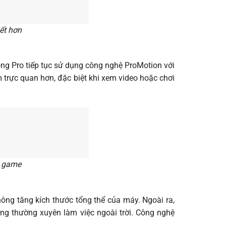
iết hơn
g Pro tiếp tục sử dụng công nghệ ProMotion với
 trực quan hơn, đặc biệt khi xem video hoặc chơi
i game
ông tăng kích thước tổng thể của máy. Ngoài ra,
ùng thường xuyên làm việc ngoài trời. Công nghệ