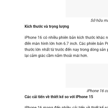
Sở hữu mà
Kích thước và trọng lượng
iPhone 16 có nhiều phiên bản kích thước khác 
đến màn hình lớn hơn 6.7 inch. Các phiên bản Pr
thước lớn nhất từ trước đến nay trong dòng sản 
lại cảm giác cầm nắm thoải mái hơn.
iPhone 16 c
Các cải tiến về thiết kế so với iPhone 15
iPhone 16 mang đến nhiều cải tiến về thiết kế so