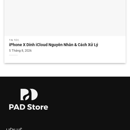
TIN TỨC
iPhone X Dính iCloud Nguyên Nhân & Cách Xử Lý
5 Tháng 8, 2026