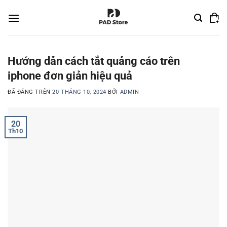
Chuyển
đến
nội
dung
Hướng dẫn cách tắt quảng cáo trên
iphone đơn giản hiệu quả
ĐÃ ĐĂNG TRÊN
20 THÁNG 10, 2024
BỞI
ADMIN
20
Th10