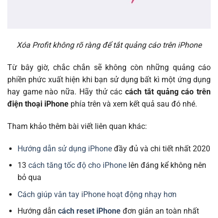
Xóa Profit không rõ ràng để tắt quảng cáo trên iPhone
Từ bây giờ, chắc chắn sẽ không còn những quảng cáo
phiền phức xuất hiện khi bạn sử dụng bất kì một ứng dụng
hay game nào nữa. Hãy thử các
cách tắt quảng cáo trên
điện thoại iPhone
phía trên và xem kết quả sau đó nhé.
Tham khảo thêm bài viết liên quan khác:
Hướng dẫn sử dụng iPhone
đầy đủ và chi tiết nhất 2020
13
cách tăng tốc độ cho iPhone
lên đáng kể không nên
bỏ qua
Cách giúp vân tay iPhone hoạt động nhạy hơn
Hướng dẫn
cách reset iPhone
đơn giản an toàn nhất