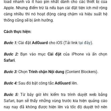
load nhanh và ít hao pin nhất dành cho các thiết bị của
Apple. Nhưng điểm trừ là nếu bạn cài đặt tiện ích mở rộng
càng nhiều thì nó hoạt động càng chậm và hiệu suất hệ
thống cũng sẽ bị ảnh hưởng.
Cách thực hiện:
Bước 1:
Cài đặt
AdGuard
cho iOS (Tải link
tại đây
).
Bước 2:
Bạn vào mục
Cài đặt
của iPhone và ấn chọn
Safari
.
Bước 3:
Chọn
Trình chặn Nội dung
(Content Blockers).
Bước 4:
Sau đó bật công tắc
AdGuard
lên.
Bước 5:
Từ bây giờ khi kiểm tra trình duyệt web bằng
Safari, bạn sẽ thấy những vùng trước kia hiện quảng cáo
nay nay đã không được hiện lên và tốc độ duyệt trở nên