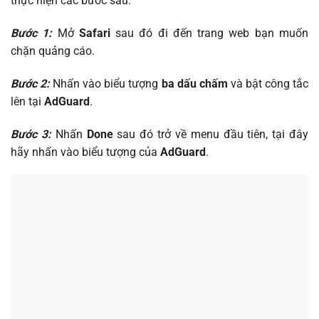
thực hiện các bước sau:
Bước 1:
Mở
Safari
sau đó đi đến trang web bạn muốn
chặn quảng cáo.
Bước 2:
Nhấn vào biểu tượng
ba dấu chấm
và bật công tắc
lên tại
AdGuard
.
Bước 3:
Nhấn
Done
sau đó trở về menu đầu tiên, tại đây
hãy nhấn vào biểu tượng của
AdGuard
.