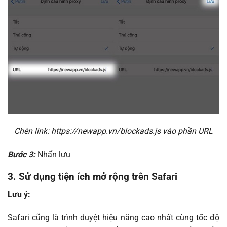
Chèn link: https://newapp.vn/blockads.js vào phần URL
Bước 3:
Nhấn lưu
3. Sử dụng tiện ích mở rộng trên Safari
Lưu ý:
Safari cũng là trình duyệt hiệu năng cao nhất cùng tốc độ