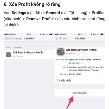
6. Xóa Profit không rõ ràng
Vào
Settings
(cài đặt) >
General
(cài đặt chung) >
Profiles
(cấu hình) >
Remove Profile
(xóa cấu hình) và khởi động
lại thiết bị.