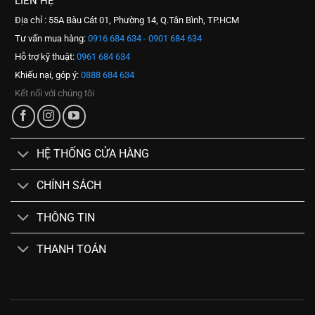
LIÊN HỆ
Địa chỉ : 55A Bàu Cát 01, Phường 14, Q.Tân Bình, TP.HCM
Tư vấn mua hàng:
0916 684 634 - 0901 684 634
Hỗ trợ kỹ thuật:
0961 684 634
Khiếu nại, góp ý:
0888 684 634
Kết nối với chúng tôi
HỆ THỐNG CỬA HÀNG
CHÍNH SÁCH
THÔNG TIN
THANH TOÁN