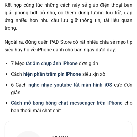
Kết hợp cùng lúc những cách này sẽ giúp điện thoại bạn
giải phóng bớt bộ nhớ, có thêm dung lượng lưu trữ, đáp
ứng nhiều hơn nhu cầu lưu giữ thông tin, tài liệu quan
trọng.
Ngoài ra, đừng quên PAD Store có rất nhiều chia sẻ mẹo tip
siêu hay ho về iPhone dành cho bạn ngay dưới đây:
7 Mẹo
tắt âm chụp ảnh iPhone
đơn giản
Cách
hiện phần trăm pin iPhone
siêu xịn xò
6 Cách
nghe nhạc youtube tắt màn hình iOS
cực đơn
giản
Cách mở bong bóng chat messenger trên iPhone
cho
bạn thoải mái chat chit