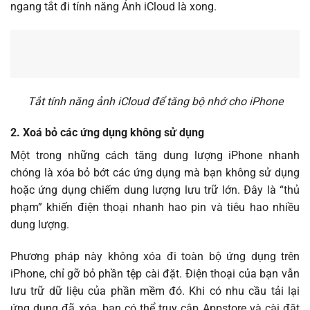
ngang tắt đi tính năng Ảnh iCloud là xong.
Tắt tính năng ảnh iCloud để tăng bộ nhớ cho iPhone
2. Xoá bỏ các ứng dụng không sử dụng
Một trong những cách tăng dung lượng iPhone nhanh
chóng là xóa bỏ bớt các ứng dụng mà bạn không sử dụng
hoặc ứng dụng chiếm dung lượng lưu trữ lớn. Đây là “thủ
phạm” khiến điện thoại nhanh hao pin và tiêu hao nhiều
dung lượng.
Phương pháp này không xóa đi toàn bộ ứng dụng trên
iPhone, chỉ gỡ bỏ phần tệp cài đặt. Điện thoại của bạn vẫn
lưu trữ dữ liệu của phần mềm đó. Khi có nhu cầu tải lại
ứng dụng đã xóa, bạn có thể truy cập Appstore và cài đặt