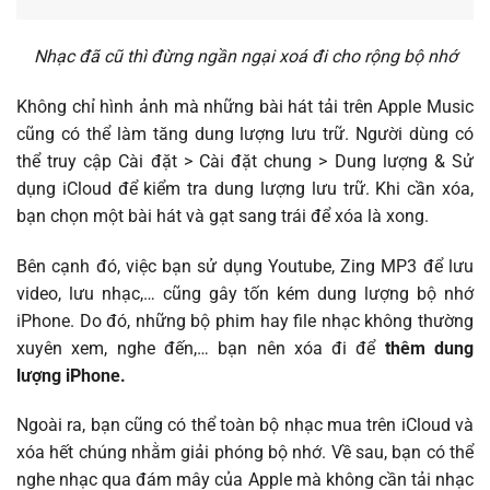
Nhạc đã cũ thì đừng ngần ngại xoá đi cho rộng bộ nhớ
Không chỉ hình ảnh mà những bài hát tải trên Apple Music
cũng có thể làm tăng dung lượng lưu trữ. Người dùng có
thể truy cập Cài đặt > Cài đặt chung > Dung lượng & Sử
dụng iCloud để kiểm tra dung lượng lưu trữ. Khi cần xóa,
bạn chọn một bài hát và gạt sang trái để xóa là xong.
Bên cạnh đó, việc bạn sử dụng Youtube, Zing MP3 để lưu
video, lưu nhạc,… cũng gây tốn kém dung lượng bộ nhớ
iPhone. Do đó, những bộ phim hay file nhạc không thường
xuyên xem, nghe đến,… bạn nên xóa đi để
thêm dung
lượng iPhone.
Ngoài ra, bạn cũng có thể toàn bộ nhạc mua trên iCloud và
xóa hết chúng nhằm giải phóng bộ nhớ. Về sau, bạn có thể
nghe nhạc qua đám mây của Apple mà không cần tải nhạc