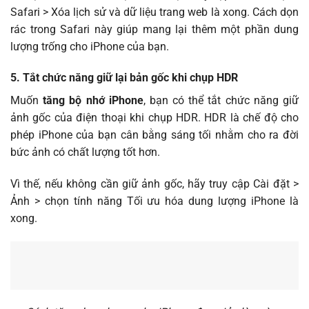
Safari > Xóa lịch sử và dữ liệu trang web là xong. Cách dọn
rác trong Safari này giúp mang lại thêm một phần dung
lượng trống cho iPhone của bạn.
5. Tắt chức năng giữ lại bản gốc khi chụp HDR
Muốn
tăng bộ nhớ iPhone
, bạn có thể tắt chức năng giữ
ảnh gốc của điện thoại khi chụp HDR. HDR là chế độ cho
phép iPhone của bạn cân bằng sáng tối nhằm cho ra đời
bức ảnh có chất lượng tốt hơn.
Vì thế, nếu không cần giữ ảnh gốc, hãy truy cập Cài đặt >
Ảnh > chọn tính năng Tối ưu hóa dung lượng iPhone là
xong.