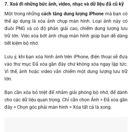
7. Xoá đi những bức ảnh, video, nhạc và dữ liệu đã cũ kỹ
Một trong những
cách tăng dung lượng iPhone
mà bạn có
thể áp dụng là xóa ảnh chụp màn hình. Loại ảnh này có
đuôi PNG và có độ phân giải cao, chiếm dung lượng lưu
trữ lớn. Việc xóa bớt ảnh chụp màn hình giúp bạn dễ dàng
tiết kiệm bộ nhớ.
Lưu ý, khi bạn xóa hình ảnh trên iPhone, điện thoại sẽ đưa
vào thư mục Đã xóa gần đây chứ không xóa ngay lập tức.
Vì thế, ảnh hoặc video vẫn chiếm một dung lượng lưu trữ
lớn.
Bạn cần xóa bỏ triệt để nhằm giải phóng bộ nhớ, để dành
cho các dữ liệu quan trọng. Chỉ cần chọn Ảnh > Đã xóa gần
đây > Chọn góc phải màn hình > Xóa tất cả là xong.