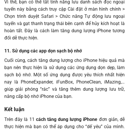
Vì thế, bạn có thể tắt tính năng lưu danh sách đọc ngoại
tuyến này bằng cách truy cập Cài đặt ở màn hình chính >
Chọn trình duyệt Safari > Chức năng Tự động lưu ngoại
tuyến và gạt thanh trạng thái bên cạnh để hủy kích hoạt là
hoàn tất. Đây là cách làm tăng dung lượng iPhone tương
đối dễ thực hiện.
11. Sử dụng các app dọn sạch bộ nhớ
Cuối cùng, cách tăng dung lượng cho iPhone hiệu quả mà
bạn nên thực hiện là sử dụng các ứng dụng dọn dẹp, làm
sạch bộ nhớ. Một số ứng dụng được yêu thích nhất hiện
nay là PhoneExpander, iFunBox, PhoneClean, iMazing,…
giúp giải phóng “rác” và tăng thêm dung lượng lưu trữ,
nâng cấp bộ nhớ iPhone của bạn.
Kết luận
Trên đây là 11
cách tăng dung lượng iPhone
đơn giản, dễ
thực hiện mà bạn có thể áp dụng cho “dế yêu” của mình.