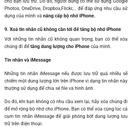
cho bạn lưu trữ. Do đó, người dùng có thể sử dụng Google
Photos, OneDrive, Dropbox,Flickr,… để đáp ứng nhu cầu sử
dụng của mình và
nâng cấp bộ nhớ iPhone.
9. Xoá tin nhắn cũ không cần tới để tăng bộ nhớ iPhone
Với những tin nhắn cũ không quan trọng, bạn có thể xóa
chúng đi để
tăng dung lượng cho iPhone
của mình.
Tin nhắn và iMessage
Những tin nhắn iMessage nếu được lưu trữ quá nhiều sẽ
chiếm một dung lượng lớn trên iPhone vì dạng tin nhắn này
thường sử dụng để chia sẻ file và hình ảnh.
Do đó, khi bạn không có nhu cầu xem lại, hãy xóa chúng đi
để mở rộng bộ nhớ cho iPhone
.
Bạn có thể xóa cùng lúc cả
cụm tin nhắn iMessage để giải phóng bớt dung lượng lưu
trữ trên điện thoại.