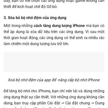
đây, bạn có thể chọn các ứng dụng hoặc game không cần
thiết để kích hoạt chế độ Gỡ bỏ.
3. Xóa bỏ bộ nhớ đệm của ứng dụng
Một trong những
cách tăng dung lượng iPhone
mà bạn có
thể áp dụng là xóa dữ liệu trên các ứng dụng. Vì sau một
thời gian hoạt động, các ứng dụng có thể sinh ra nhiều rác
làm chiếm một dung lượng lưu trữ lớn.
Xoá bộ nhớ đệm của app để nâng cấp bộ nhớ iPhone
Để tăng bộ nhớ cho iPhone
,
bạn chỉ nên tải và dùng những
ứng dụng thật sự cần thiết. Với những ứng dụng không cần
dùng, bạn truy cập phần Cài đặt -> Cài đặt chung -> Dung