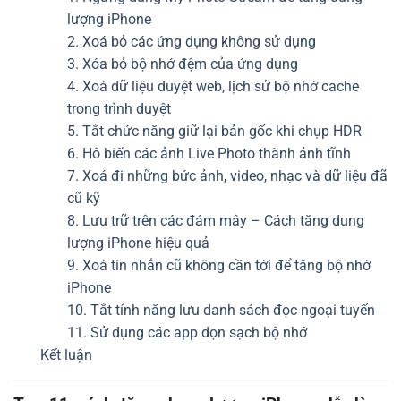
lượng iPhone
2. Xoá bỏ các ứng dụng không sử dụng
3. Xóa bỏ bộ nhớ đệm của ứng dụng
4. Xoá dữ liệu duyệt web, lịch sử bộ nhớ cache
trong trình duyệt
5. Tắt chức năng giữ lại bản gốc khi chụp HDR
6. Hô biến các ảnh Live Photo thành ảnh tĩnh
7. Xoá đi những bức ảnh, video, nhạc và dữ liệu đã
cũ kỹ
8. Lưu trữ trên các đám mây – Cách tăng dung
lượng iPhone hiệu quả
9. Xoá tin nhắn cũ không cần tới để tăng bộ nhớ
iPhone
10. Tắt tính năng lưu danh sách đọc ngoại tuyến
11. Sử dụng các app dọn sạch bộ nhớ
Kết luận