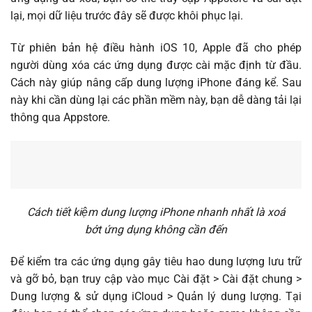
lại, mọi dữ liệu trước đây sẽ được khôi phục lại.
Từ phiên bản hệ điều hành iOS 10, Apple đã cho phép
người dùng xóa các ứng dụng được cài mặc định từ đầu.
Cách này giúp nâng cấp dung lượng iPhone đáng kể. Sau
này khi cần dùng lại các phần mềm này, bạn dễ dàng tải lại
thông qua Appstore.
Cách tiết kiệm dung lượng iPhone nhanh nhất là xoá
bớt ứng dụng không cần đến
Để kiểm tra các ứng dụng gây tiêu hao dung lượng lưu trữ
và gỡ bỏ, bạn truy cập vào mục Cài đặt > Cài đặt chung >
Dung lượng & sử dụng iCloud > Quản lý dung lượng. Tại