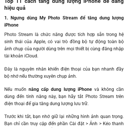
Top 11 cách tăng dung lượng iPhone dễ dàng
hiệu quả
1. Ngưng dùng My Photo Stream để tăng dung lượng
iPhone
Photo Stream là chức năng được tích hợp sẵn trong hệ
sinh thái của Apple, có vai trò đồng bộ tự động toàn bộ
ảnh chụp của người dùng trên mọi thiết bị cùng đăng nhập
tài khoản iCloud.
Đây là nguyên nhân khiến điện thoại của bạn nhanh đầy
bộ nhớ nếu thường xuyên chụp ảnh.
Nếu muốn
nâng cấp dung lượng iPhone
và không cần
dùng đến tính năng này, bạn hãy tắt Photo Stream trên
điện thoại để gia tăng dung lượng lưu trữ.
Trước khi tắt, bạn nhớ giữ lại những hình ảnh quan trọng.
Bạn chỉ cần truy cập đến phần Cài đặt > Ảnh > Kéo thanh