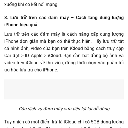
xuống khi có kết nối mạng.
8. Lưu trữ trên các đám mây – Cách tăng dung lượng
iPhone hiệu quả
Lưu trữ trên các đám mây là cách nâng cấp dung lượng
iPhone đơn giản mà bạn có thể thực hiện. Hãy lưu trữ tất
cả hình ảnh, video của bạn trên iCloud bằng cách truy cập
Cài đặt > ID Apple > iCloud. Bạn cần bật đồng bộ ảnh và
video trên iCloud về thư viện, đồng thời chọn vào phần tối
ưu hóa lưu trữ cho iPhone.
Các dịch vụ đám mây vừa tiện lợi lại dễ dùng
Tuy nhiên có một điểm trừ là iCloud chỉ có 5GB dung lượng