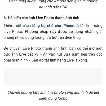
Cách tăng dung lượng cho iPhone đơn giản là ngừng
lưu ảnh gốc HDR
6. Hô biến các ảnh Live Photo thành ảnh tĩnh
Thêm một
cách tăng bộ nhớ cho iPhone
là tắt tính năng
Live Photo. Phương pháp này được áp dụng nhằm giải
phóng nhiều dung lượng lưu trữ trên điện thoại.
Để chuyển Live Photo thành ảnh tĩnh, bạn có thể mở một
bức ảnh Live bất kỳ > Ấn vào nút Sửa nằm bên trên góc
phải màn hình > Sau đó tắt tính năng Live là xong.
Chuyển những bức ảnh live photo sang ảnh tĩnh để tiết
kiệm dung lượng