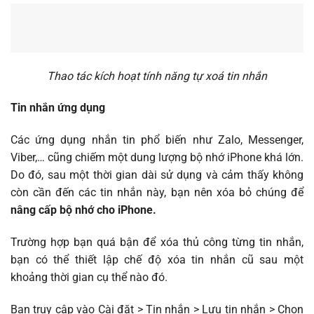
Thao tác kích hoạt tính năng tự xoá tin nhắn
Tin nhắn ứng dụng
Các ứng dụng nhắn tin phổ biến như Zalo, Messenger,
Viber,… cũng chiếm một dung lượng bộ nhớ iPhone khá lớn.
Do đó, sau một thời gian dài sử dụng và cảm thấy không
còn cần đến các tin nhắn này, bạn nên xóa bỏ chúng để
nâng cấp bộ nhớ cho iPhone.
Trường hợp bạn quá bận để xóa thủ công từng tin nhắn,
bạn có thể thiết lập chế độ xóa tin nhắn cũ sau một
khoảng thời gian cụ thể nào đó.
Bạn truy cập vào Cài đặt > Tin nhắn > Lưu tin nhắn > Chọn