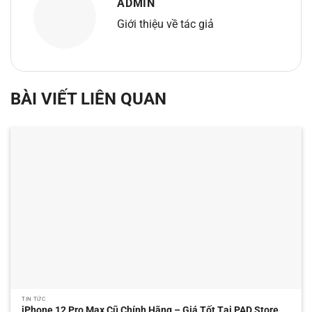
ADMIN
Giới thiệu về tác giả
BÀI VIẾT LIÊN QUAN
TIN TỨC
iPhone 12 Pro Max Cũ Chính Hãng – Giá Tốt Tại PAD Store