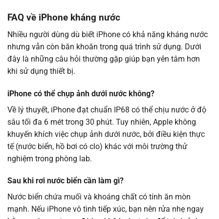
FAQ về iPhone kháng nước
Nhiều người dùng dù biết iPhone có khả năng kháng nước
nhưng vẫn còn băn khoăn trong quá trình sử dụng. Dưới
đây là những câu hỏi thường gặp giúp bạn yên tâm hơn
khi sử dụng thiết bị.
iPhone có thể chụp ảnh dưới nước không?
Về lý thuyết, iPhone đạt chuẩn IP68 có thể chịu nước ở độ
sâu tối đa 6 mét trong 30 phút. Tuy nhiên, Apple không
khuyến khích việc chụp ảnh dưới nước, bởi điều kiện thực
tế (nước biển, hồ bơi có clo) khác với môi trường thử
nghiệm trong phòng lab.
Sau khi rơi nước biển cần làm gì?
Nước biển chứa muối và khoáng chất có tính ăn mòn
mạnh. Nếu iPhone vô tình tiếp xúc, bạn nên rửa nhẹ ngay