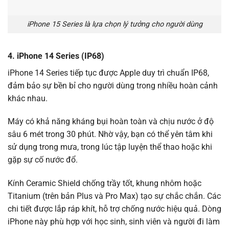
iPhone 15 Series là lựa chọn lý tưởng cho người dùng
4. iPhone 14 Series (IP68)
iPhone 14 Series tiếp tục được Apple duy trì chuẩn IP68,
đảm bảo sự bền bỉ cho người dùng trong nhiều hoàn cảnh
khác nhau.
Máy có khả năng kháng bụi hoàn toàn và chịu nước ở độ
sâu 6 mét trong 30 phút. Nhờ vậy, bạn có thể yên tâm khi
sử dụng trong mưa, trong lúc tập luyện thể thao hoặc khi
gặp sự cố nước đổ.
Kính Ceramic Shield chống trầy tốt, khung nhôm hoặc
Titanium (trên bản Plus và Pro Max) tạo sự chắc chắn. Các
chi tiết được lắp ráp khít, hỗ trợ chống nước hiệu quả. Dòng
iPhone này phù hợp với học sinh, sinh viên và người đi làm