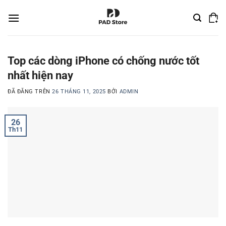
Chuyển
đến
nội
dung
Top các dòng iPhone có chống nước tốt
nhất hiện nay
ĐÃ ĐĂNG TRÊN
26 THÁNG 11, 2025
BỞI
ADMIN
26
Th11