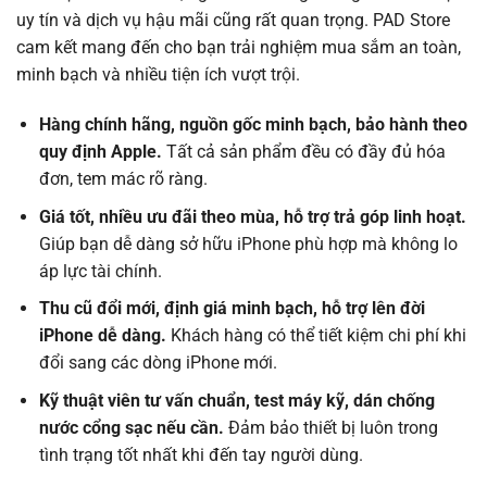
uy tín và dịch vụ hậu mãi cũng rất quan trọng. PAD Store
cam kết mang đến cho bạn trải nghiệm mua sắm an toàn,
minh bạch và nhiều tiện ích vượt trội.
Hàng chính hãng, nguồn gốc minh bạch, bảo hành theo
quy định Apple.
Tất cả sản phẩm đều có đầy đủ hóa
đơn, tem mác rõ ràng.
Giá tốt, nhiều ưu đãi theo mùa, hỗ trợ trả góp linh hoạt.
Giúp bạn dễ dàng sở hữu iPhone phù hợp mà không lo
áp lực tài chính.
Thu cũ đổi mới, định giá minh bạch, hỗ trợ lên đời
iPhone dễ dàng.
Khách hàng có thể tiết kiệm chi phí khi
đổi sang các dòng iPhone mới.
Kỹ thuật viên tư vấn chuẩn, test máy kỹ, dán chống
nước cổng sạc nếu cần.
Đảm bảo thiết bị luôn trong
tình trạng tốt nhất khi đến tay người dùng.