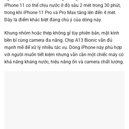
iPhone 11 có thể chịu nước ở độ sâu 2 mét trong 30 phút,
trong khi iPhone 11 Pro và Pro Max tăng lên đến 4 mét.
Đây là điểm khác biệt đáng chú ý của dòng này.
Khung nhôm hoặc thép không gỉ tùy phiên bản, mặt kính
bền bỉ cùng camera đa năng. Chip A13 Bionic vẫn đủ
mạnh mẽ để xử lý nhiều tác vụ. Dòng iPhone này phù hợp
với người muốn tiết kiệm nhưng vẫn cần một chiếc máy có
khả năng kháng nước, hiệu năng ổn và camera chất lượng.