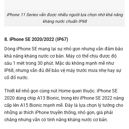
iPhone 11 Series vẫn được nhiều người lựa chọn nhờ khả năng
kháng nước chuẩn IP68
8. iPhone SE 2020/2022 (IP67)
Dòng iPhone SE mang lại sự nhỏ gọn nhưng vẫn đảm bảo
khả năng kháng nước cơ bản. Máy có thể chịu được độ
sâu 1 mét trong 30 phút. Mặc dù không mạnh mẽ như
IP68, nhưng vẫn đủ để bảo vệ máy trước mưa nhẹ hay sự
cố đổ nước.
Thiết kế nhỏ gọn cùng nút Home quen thuộc. iPhone SE
2020 dùng chip A13 Bionic, trong khi iPhone SE 2022 nâng
cấp lên A15 Bionic mạnh mẽ. Đây là lựa chọn lý tưởng cho
những ai thích iPhone truyền thống, nhỏ gọn, giá phải
chăng nhưng vẫn có tính năng kháng nước cơ bản.