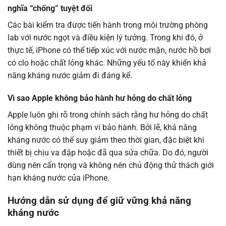
nghĩa “chống” tuyệt đối
Các bài kiểm tra được tiến hành trong môi trường phòng
lab với nước ngọt và điều kiện lý tưởng. Trong khi đó, ở
thực tế, iPhone có thể tiếp xúc với nước mặn, nước hồ bơi
có clo hoặc chất lỏng khác. Những yếu tố này khiến khả
năng kháng nước giảm đi đáng kể.
Vì sao Apple không bảo hành hư hỏng do chất lỏng
Apple luôn ghi rõ trong chính sách rằng hư hỏng do chất
lỏng không thuộc phạm vi bảo hành. Bởi lẽ, khả năng
kháng nước có thể suy giảm theo thời gian, đặc biệt khi
thiết bị chịu va đập hoặc đã qua sửa chữa. Do đó, người
dùng nên cẩn trọng và không nên chủ động thử thách giới
hạn kháng nước của iPhone.
Hướng dẫn sử dụng để giữ vững khả năng
kháng nước