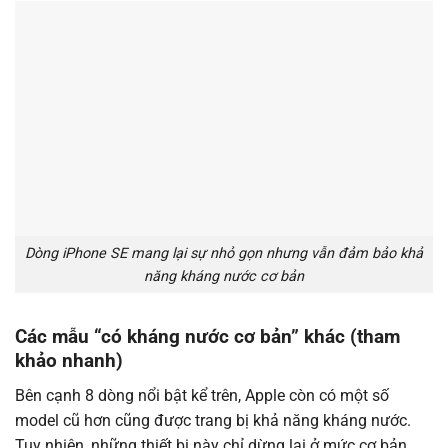
Dòng iPhone SE mang lại sự nhỏ gọn nhưng vẫn đảm bảo khả
năng kháng nước cơ bản
Các mẫu “có kháng nước cơ bản” khác (tham
khảo nhanh)
Bên cạnh 8 dòng nổi bật kể trên, Apple còn có một số
model cũ hơn cũng được trang bị khả năng kháng nước.
Tuy nhiên, những thiết bị này chỉ dừng lại ở mức cơ bản,