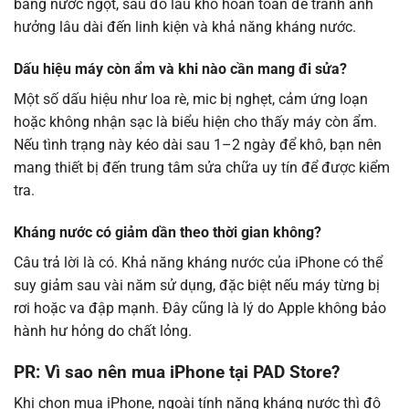
bằng nước ngọt, sau đó lau khô hoàn toàn để tránh ảnh
hưởng lâu dài đến linh kiện và khả năng kháng nước.
Dấu hiệu máy còn ẩm và khi nào cần mang đi sửa?
Một số dấu hiệu như loa rè, mic bị nghẹt, cảm ứng loạn
hoặc không nhận sạc là biểu hiện cho thấy máy còn ẩm.
Nếu tình trạng này kéo dài sau 1–2 ngày để khô, bạn nên
mang thiết bị đến trung tâm sửa chữa uy tín để được kiểm
tra.
Kháng nước có giảm dần theo thời gian không?
Câu trả lời là có. Khả năng kháng nước của iPhone có thể
suy giảm sau vài năm sử dụng, đặc biệt nếu máy từng bị
rơi hoặc va đập mạnh. Đây cũng là lý do Apple không bảo
hành hư hỏng do chất lỏng.
PR: Vì sao nên mua iPhone tại PAD Store?
Khi chọn mua iPhone, ngoài tính năng kháng nước thì độ