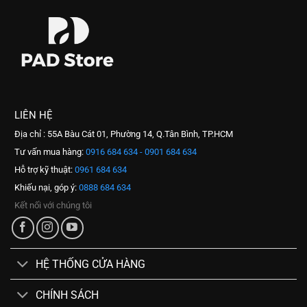
LIÊN HỆ
Địa chỉ : 55A Bàu Cát 01, Phường 14, Q.Tân Bình, TP.HCM
Tư vấn mua hàng:
0916 684 634 - 0901 684 634
Hỗ trợ kỹ thuật:
0961 684 634
Khiếu nại, góp ý:
0888 684 634
Kết nối với chúng tôi
HỆ THỐNG CỬA HÀNG
CHÍNH SÁCH