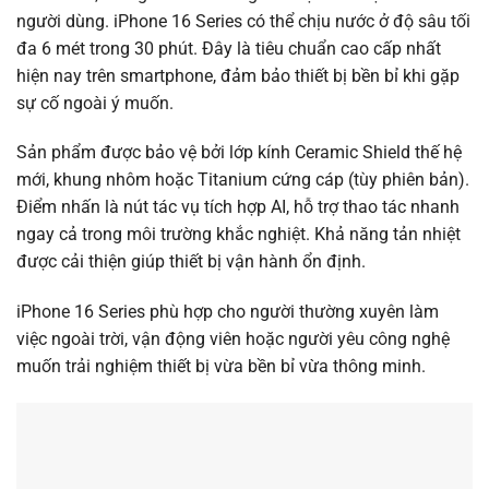
người dùng.
iPhone 16 Series có thể chịu nước ở độ sâu tối
đa 6 mét trong 30 phút. Đây là tiêu chuẩn cao cấp nhất
hiện nay trên smartphone, đảm bảo thiết bị bền bỉ khi gặp
sự cố ngoài ý muốn.
Sản phẩm được bảo vệ bởi lớp kính Ceramic Shield thế hệ
mới, khung nhôm hoặc Titanium cứng cáp (tùy phiên bản).
Điểm nhấn là nút tác vụ tích hợp AI, hỗ trợ thao tác nhanh
ngay cả trong môi trường khắc nghiệt. Khả năng tản nhiệt
được cải thiện giúp thiết bị vận hành ổn định.
iPhone 16 Series phù hợp cho người thường xuyên làm
việc ngoài trời, vận động viên hoặc người yêu công nghệ
muốn trải nghiệm thiết bị vừa bền bỉ vừa thông minh.