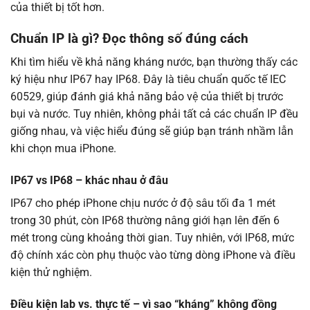
của thiết bị tốt hơn.
Chuẩn IP là gì? Đọc thông số đúng cách
Khi tìm hiểu về khả năng kháng nước, bạn thường thấy các
ký hiệu như IP67 hay IP68. Đây là tiêu chuẩn quốc tế IEC
60529, giúp đánh giá khả năng bảo vệ của thiết bị trước
bụi và nước. Tuy nhiên, không phải tất cả các chuẩn IP đều
giống nhau, và việc hiểu đúng sẽ giúp bạn tránh nhầm lẫn
khi chọn mua iPhone.
IP67 vs IP68 – khác nhau ở đâu
IP67 cho phép iPhone chịu nước ở độ sâu tối đa 1 mét
trong 30 phút, còn IP68 thường nâng giới hạn lên đến 6
mét trong cùng khoảng thời gian. Tuy nhiên, với IP68, mức
độ chính xác còn phụ thuộc vào từng dòng iPhone và điều
kiện thử nghiệm.
Điều kiện lab vs. thực tế – vì sao “kháng” không đồng