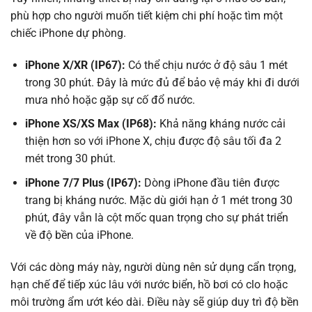
phù hợp cho người muốn tiết kiệm chi phí hoặc tìm một
chiếc iPhone dự phòng.
iPhone X/XR (IP67):
Có thể chịu nước ở độ sâu 1 mét
trong 30 phút. Đây là mức đủ để bảo vệ máy khi đi dưới
mưa nhỏ hoặc gặp sự cố đổ nước.
iPhone XS/XS Max (IP68):
Khả năng kháng nước cải
thiện hơn so với iPhone X, chịu được độ sâu tối đa 2
mét trong 30 phút.
iPhone 7/7 Plus (IP67):
Dòng iPhone đầu tiên được
trang bị kháng nước. Mặc dù giới hạn ở 1 mét trong 30
phút, đây vẫn là cột mốc quan trọng cho sự phát triển
về độ bền của iPhone.
Với các dòng máy này, người dùng nên sử dụng cẩn trọng,
hạn chế để tiếp xúc lâu với nước biển, hồ bơi có clo hoặc
môi trường ẩm ướt kéo dài. Điều này sẽ giúp duy trì độ bền