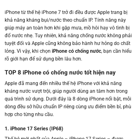
iPhone từ thế hệ iPhone 7 trở đi đều được Apple trang bị
khả năng kháng bụi/nước theo chuẩn IP. Tính năng này
giúp máy an toàn hơn khi gặp mưa, mồ hôi hay vô tình bị
đổ nước nhẹ. Tuy nhiên, khả năng chống nước không phải
tuyệt đối và Apple cũng không bảo hành hư hỏng do chất
lỏng. Vì vậy, khi chọn
iPhone có chống nước
, bạn cần hiểu
rõ giới hạn để sử dụng bền lâu hơn.
TOP 8 iPhone có chống nước tốt hiện nay
Apple đã mang đến nhiều thế hệ iPhone với khả năng
kháng nước vượt trội, giúp người dùng an tâm hơn trong
quá trình sử dụng. Dưới đây là 8 dòng iPhone nổi bật, mỗi
dòng đều sở hữu chuẩn IP riêng cùng ưu điểm bền bỉ, phù
hợp cho từng nhu cầu.
1. iPhone 17 Series (IP68)
Thế hệ mới nhất của Apple – iPhone 17 Series – được