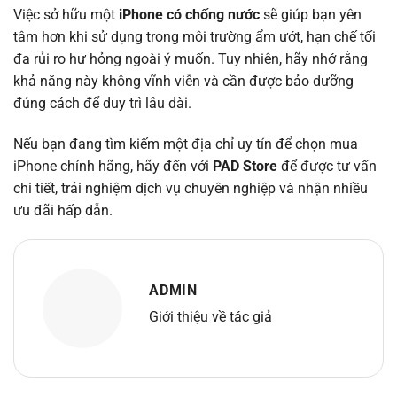
Việc sở hữu một
iPhone có chống nước
sẽ giúp bạn yên
tâm hơn khi sử dụng trong môi trường ẩm ướt, hạn chế tối
đa rủi ro hư hỏng ngoài ý muốn. Tuy nhiên, hãy nhớ rằng
khả năng này không vĩnh viễn và cần được bảo dưỡng
đúng cách để duy trì lâu dài.
Nếu bạn đang tìm kiếm một địa chỉ uy tín để chọn mua
iPhone chính hãng, hãy đến với
PAD Store
để được tư vấn
chi tiết, trải nghiệm dịch vụ chuyên nghiệp và nhận nhiều
ưu đãi hấp dẫn.
ADMIN
Giới thiệu về tác giả