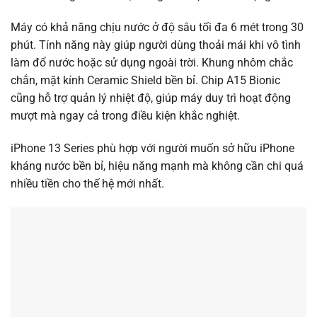
Máy có khả năng chịu nước ở độ sâu tối đa 6 mét trong 30
phút. Tính năng này giúp người dùng thoải mái khi vô tình
làm đổ nước hoặc sử dụng ngoài trời. Khung nhôm chắc
chắn, mặt kính Ceramic Shield bền bỉ. Chip A15 Bionic
cũng hỗ trợ quản lý nhiệt độ, giúp máy duy trì hoạt động
mượt mà ngay cả trong điều kiện khắc nghiệt.
iPhone 13 Series phù hợp với người muốn sở hữu iPhone
kháng nước bền bỉ, hiệu năng mạnh mà không cần chi quá
nhiều tiền cho thế hệ mới nhất.