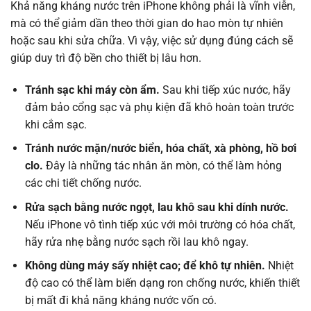
Khả năng kháng nước trên iPhone không phải là vĩnh viễn,
mà có thể giảm dần theo thời gian do hao mòn tự nhiên
hoặc sau khi sửa chữa. Vì vậy, việc sử dụng đúng cách sẽ
giúp duy trì độ bền cho thiết bị lâu hơn.
Tránh sạc khi máy còn ẩm.
Sau khi tiếp xúc nước, hãy
đảm bảo cổng sạc và phụ kiện đã khô hoàn toàn trước
khi cắm sạc.
Tránh nước mặn/nước biển, hóa chất, xà phòng, hồ bơi
clo.
Đây là những tác nhân ăn mòn, có thể làm hỏng
các chi tiết chống nước.
Rửa sạch bằng nước ngọt, lau khô sau khi dính nước.
Nếu iPhone vô tình tiếp xúc với môi trường có hóa chất,
hãy rửa nhẹ bằng nước sạch rồi lau khô ngay.
Không dùng máy sấy nhiệt cao; để khô tự nhiên.
Nhiệt
độ cao có thể làm biến dạng ron chống nước, khiến thiết
bị mất đi khả năng kháng nước vốn có.