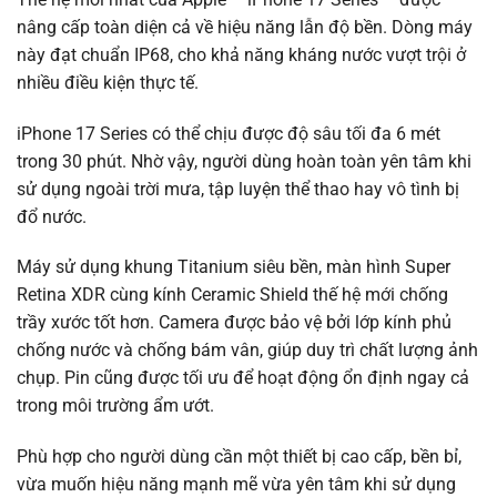
nâng cấp toàn diện cả về hiệu năng lẫn độ bền. Dòng máy
này đạt chuẩn IP68, cho khả năng kháng nước vượt trội ở
nhiều điều kiện thực tế.
iPhone 17 Series có thể chịu được độ sâu tối đa 6 mét
trong 30 phút. Nhờ vậy, người dùng hoàn toàn yên tâm khi
sử dụng ngoài trời mưa, tập luyện thể thao hay vô tình bị
đổ nước.
Máy sử dụng khung Titanium siêu bền, màn hình Super
Retina XDR cùng kính Ceramic Shield thế hệ mới chống
trầy xước tốt hơn. Camera được bảo vệ bởi lớp kính phủ
chống nước và chống bám vân, giúp duy trì chất lượng ảnh
chụp. Pin cũng được tối ưu để hoạt động ổn định ngay cả
trong môi trường ẩm ướt.
Phù hợp cho người dùng cần một thiết bị cao cấp, bền bỉ,
vừa muốn hiệu năng mạnh mẽ vừa yên tâm khi sử dụng