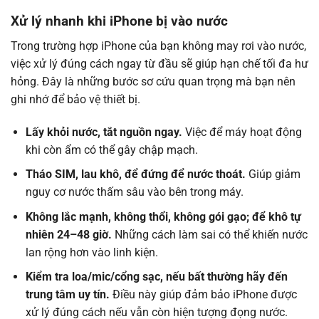
Xử lý nhanh khi iPhone bị vào nước
Trong trường hợp iPhone của bạn không may rơi vào nước,
việc xử lý đúng cách ngay từ đầu sẽ giúp hạn chế tối đa hư
hỏng. Đây là những bước sơ cứu quan trọng mà bạn nên
ghi nhớ để bảo vệ thiết bị.
Lấy khỏi nước, tắt nguồn ngay.
Việc để máy hoạt động
khi còn ẩm có thể gây chập mạch.
Tháo SIM, lau khô, để đứng để nước thoát.
Giúp giảm
nguy cơ nước thấm sâu vào bên trong máy.
Không lắc mạnh, không thổi, không gói gạo; để khô tự
nhiên 24–48 giờ.
Những cách làm sai có thể khiến nước
lan rộng hơn vào linh kiện.
Kiểm tra loa/mic/cổng sạc, nếu bất thường hãy đến
trung tâm uy tín.
Điều này giúp đảm bảo iPhone được
xử lý đúng cách nếu vẫn còn hiện tượng đọng nước.