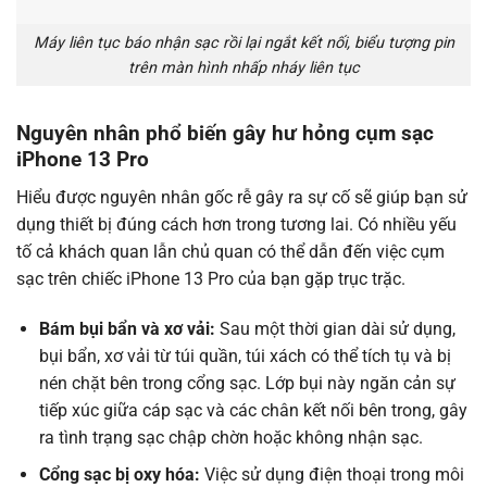
Máy liên tục báo nhận sạc rồi lại ngắt kết nối, biểu tượng pin
trên màn hình nhấp nháy liên tục
Nguyên nhân phổ biến gây hư hỏng cụm sạc
iPhone 13 Pro
Hiểu được nguyên nhân gốc rễ gây ra sự cố sẽ giúp bạn sử
dụng thiết bị đúng cách hơn trong tương lai. Có nhiều yếu
tố cả khách quan lẫn chủ quan có thể dẫn đến việc cụm
sạc trên chiếc iPhone 13 Pro của bạn gặp trục trặc.
Bám bụi bẩn và xơ vải:
Sau một thời gian dài sử dụng,
bụi bẩn, xơ vải từ túi quần, túi xách có thể tích tụ và bị
nén chặt bên trong cổng sạc. Lớp bụi này ngăn cản sự
tiếp xúc giữa cáp sạc và các chân kết nối bên trong, gây
ra tình trạng sạc chập chờn hoặc không nhận sạc.
Cổng sạc bị oxy hóa:
Việc sử dụng điện thoại trong môi