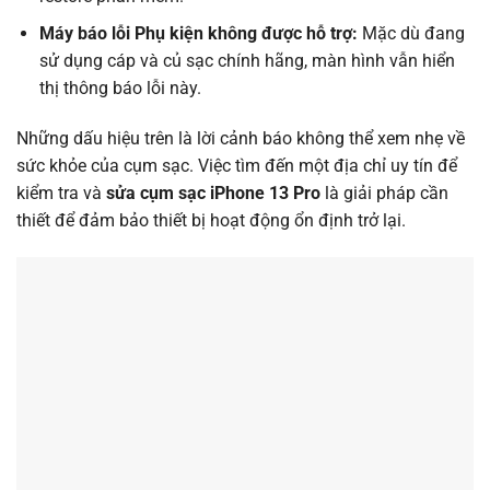
Máy báo lỗi Phụ kiện không được hỗ trợ:
Mặc dù đang
sử dụng cáp và củ sạc chính hãng, màn hình vẫn hiển
thị thông báo lỗi này.
Những dấu hiệu trên là lời cảnh báo không thể xem nhẹ về
sức khỏe của cụm sạc. Việc tìm đến một địa chỉ uy tín để
kiểm tra và
sửa cụm sạc iPhone 13 Pro
là giải pháp cần
thiết để đảm bảo thiết bị hoạt động ổn định trở lại.