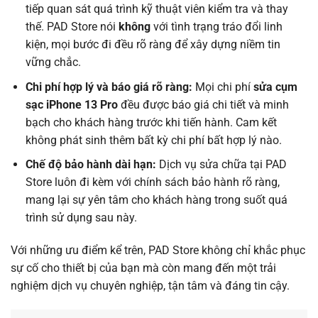
tiếp quan sát quá trình kỹ thuật viên kiểm tra và thay
thế. PAD Store nói
không
với tình trạng tráo đổi linh
kiện, mọi bước đi đều rõ ràng để xây dựng niềm tin
vững chắc.
Chi phí hợp lý và báo giá rõ ràng:
Mọi chi phí
sửa cụm
sạc iPhone 13 Pro
đều được báo giá chi tiết và minh
bạch cho khách hàng trước khi tiến hành. Cam kết
không phát sinh thêm bất kỳ chi phí bất hợp lý nào.
Chế độ bảo hành dài hạn:
Dịch vụ sửa chữa tại PAD
Store luôn đi kèm với chính sách bảo hành rõ ràng,
mang lại sự yên tâm cho khách hàng trong suốt quá
trình sử dụng sau này.
Với những ưu điểm kể trên, PAD Store không chỉ khắc phục
sự cố cho thiết bị của bạn mà còn mang đến một trải
nghiệm dịch vụ chuyên nghiệp, tận tâm và đáng tin cậy.