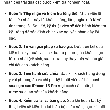
nhận đều trải qua các bước kiểm tra nghiêm ngặt.
Bước 1: Tiếp nhận và kiểm tra tổng thể:
Nhân viên lễ
tân tiếp nhận máy từ khách hàng, lắng nghe mô tả về
tình trạng lỗi. Sau đó, kỹ thuật viên sẽ tiến hành kiểm tra
kỹ lưỡng để xác định chính xác nguyên nhân gây lỗi
sạc.
Bước 2: Tư vấn giải pháp và báo giá:
Dựa trên kết quả
kiểm tra, kỹ thuật viên sẽ đưa ra phương án khắc phục
tối ưu nhất (vệ sinh, sửa chữa hay thay thế) và báo giá
chi tiết cho khách hàng.
Bước 3: Tiến hành sửa chữa:
Sau khi khách hàng đồng
ý với phương án và chi phí, kỹ thuật viên sẽ tiến hành
sửa cụm sạc iPhone 13 Pro
một cách cẩn thận, tỉ mỉ
trước sự quan sát của khách hàng.
Bước 4: Kiểm tra lại và bàn giao:
Sau khi hoàn tất, kỹ
thuật viên sẽ kiểm tra lại toàn bộ chức năng sạc, kết nối