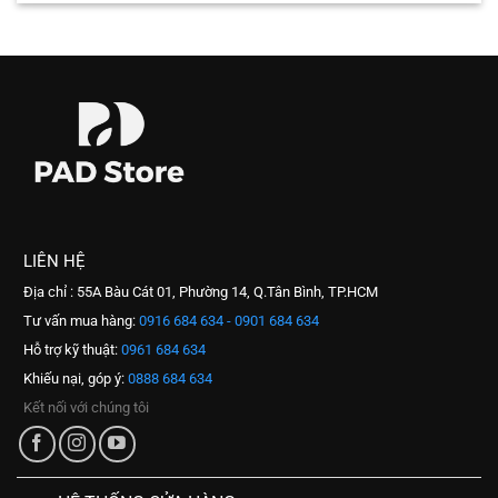
LIÊN HỆ
Địa chỉ : 55A Bàu Cát 01, Phường 14, Q.Tân Bình, TP.HCM
Tư vấn mua hàng:
0916 684 634 - 0901 684 634
Hỗ trợ kỹ thuật:
0961 684 634
Khiếu nại, góp ý:
0888 684 634
Kết nối với chúng tôi