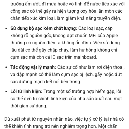
trường ẩm ướt, đi mưa hoặc vô tình để nước tiếp xúc với
cổng sạc có thể gây ra hiện tượng oxy hóa, ăn mòn các
chân tiếp xúc kim loại, làm giảm khả năng truyền điện.
Sử dụng bộ sạc kém chất lượng:
Các loại sạc, cáp
không rõ nguồn gốc, không đạt chuẩn MFi của Apple
thường có nguồn điện ra không ổn định. Việc sử dụng
lâu dài có thể gây chập cháy, làm hư hỏng không chỉ
cụm sạc mà còn cả IC sạc trên mainboard.
Tác động vật lý mạnh:
Các sự cố như làm rơi điện thoại,
va đập mạnh có thể làm cụm sạc bị lệch, gãy hoặc đứt
các đường mạch kết nối bên trong.
Lỗi từ linh kiện:
Trong một số trường hợp hiếm gặp, lỗi
có thể đến từ chính linh kiện của nhà sản xuất sau một
thời gian sử dụng.
Dù xuất phát từ nguyên nhân nào, việc tự ý xử lý tại nhà có
thể khiến tình trạng trở nên nghiêm trọng hơn. Một chẩn