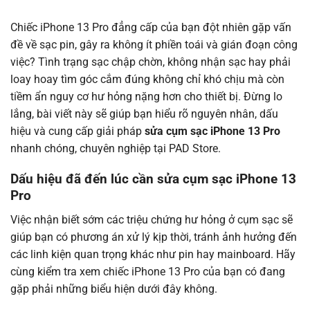
Chiếc iPhone 13 Pro đẳng cấp của bạn đột nhiên gặp vấn
đề về sạc pin, gây ra không ít phiền toái và gián đoạn công
việc? Tình trạng sạc chập chờn, không nhận sạc hay phải
loay hoay tìm góc cắm đúng không chỉ khó chịu mà còn
tiềm ẩn nguy cơ hư hỏng nặng hơn cho thiết bị. Đừng lo
lắng, bài viết này sẽ giúp bạn hiểu rõ nguyên nhân, dấu
hiệu và cung cấp giải pháp
sửa cụm sạc iPhone 13 Pro
nhanh chóng, chuyên nghiệp tại PAD Store.
Dấu hiệu đã đến lúc cần sửa cụm sạc iPhone 13
Pro
Việc nhận biết sớm các triệu chứng hư hỏng ở cụm sạc sẽ
giúp bạn có phương án xử lý kịp thời, tránh ảnh hưởng đến
các linh kiện quan trọng khác như pin hay mainboard. Hãy
cùng kiểm tra xem chiếc iPhone 13 Pro của bạn có đang
gặp phải những biểu hiện dưới đây không.