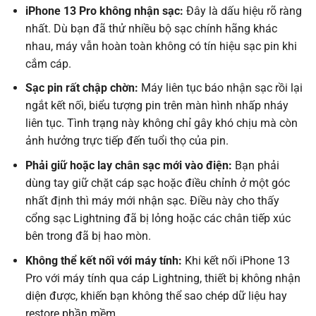
iPhone 13 Pro không nhận sạc:
Đây là dấu hiệu rõ ràng
nhất. Dù bạn đã thử nhiều bộ sạc chính hãng khác
nhau, máy vẫn hoàn toàn không có tín hiệu sạc pin khi
cắm cáp.
Sạc pin rất chập chờn:
Máy liên tục báo nhận sạc rồi lại
ngắt kết nối, biểu tượng pin trên màn hình nhấp nháy
liên tục. Tình trạng này không chỉ gây khó chịu mà còn
ảnh hưởng trực tiếp đến tuổi thọ của pin.
Phải giữ hoặc lay chân sạc mới vào điện:
Bạn phải
dùng tay giữ chặt cáp sạc hoặc điều chỉnh ở một góc
nhất định thì máy mới nhận sạc. Điều này cho thấy
cổng sạc Lightning đã bị lỏng hoặc các chân tiếp xúc
bên trong đã bị hao mòn.
Không thể kết nối với máy tính:
Khi kết nối iPhone 13
Pro với máy tính qua cáp Lightning, thiết bị không nhận
diện được, khiến bạn không thể sao chép dữ liệu hay
restore phần mềm.