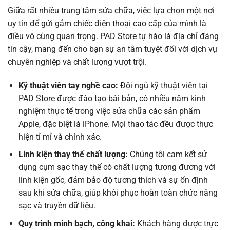
Giữa rất nhiều trung tâm sửa chữa, việc lựa chọn một nơi
uy tín để gửi gắm chiếc điện thoại cao cấp của mình là
điều vô cùng quan trọng. PAD Store tự hào là địa chỉ đáng
tin cậy, mang đến cho bạn sự an tâm tuyệt đối với dịch vụ
chuyên nghiệp và chất lượng vượt trội.
Kỹ thuật viên tay nghề cao:
Đội ngũ kỹ thuật viên tại
PAD Store được đào tạo bài bản, có nhiều năm kinh
nghiệm thực tế trong việc sửa chữa các sản phẩm
Apple, đặc biệt là iPhone. Mọi thao tác đều được thực
hiện tỉ mỉ và chính xác.
Linh kiện thay thế chất lượng:
Chúng tôi cam kết sử
dụng cụm sạc thay thế có chất lượng tương đương với
linh kiện gốc, đảm bảo độ tương thích và sự ổn định
sau khi sửa chữa, giúp khôi phục hoàn toàn chức năng
sạc và truyền dữ liệu.
Quy trình minh bạch, công khai:
Khách hàng được trực