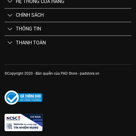
HỆ THỐNG CỬA HÀNG
CHÍNH SÁCH
THÔNG TIN
THANH TOÁN
©Copyright 2020 - Bản quyền của PAD Store - padstore.vn