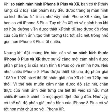
Khi
so sánh màn hình iPhone 8 Plus và XR
, bạn có thể thấy
rằng: cả 2 loại sản phẩm này đều được trang bị màn hình
có kích thước 6.1 inch, như vậy hình iPhone XR không lớn
hơn so với iPhone 8 Plus. Tuy nhiên XR có vẻ nhỉnh hơn khi
sở hữu đường viền được thiết kế tinh tế, tạo được độ rộng
của của hình ảnh, tạo tính tương tác tốt, sắc nét, trông nhỏ
gọn hơn iPhone 8 Plus rất nhiều.
Nhưng khi đặt chúng lên bàn cân và
so sánh kích thước
iPhone 8 Plus và XR
thực sự kỹ càng mới cảm nhận được
phần phân giải của màn hình 8 Plus có vẻ nhỉnh hơn. Nếu
như chiếc iPhone 8 Plus được thiết kế cho độ phân giải
1080 x 1920 pixel thì độ phân giải của XR chỉ có 720p mà
thôi. Vì thế nếu muốn cảm nhận được độ sắc nét, chân
thực của hình ảnh đến từng chi tiết thì việc sở hữu một
chiếc iPhone 8 chính là một quyết định đúng đắn. Như vậy,
có thể nói độ phân giải màn hình của iPhone 8 Plus có vẻ
tốt hơn một chút so với iPhone XR.