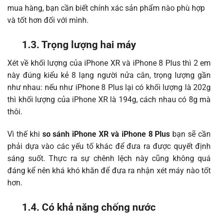
mua hàng, bạn cần biết chính xác sản phẩm nào phù hợp
và tốt hơn đối với mình.
1.3. Trọng lượng hai máy
Xét về khối lượng của iPhone XR và iPhone 8 Plus thì 2 em
này đúng kiểu kẻ 8 lạng người nửa cân, trọng lượng gần
như nhau: nếu như iPhone 8 Plus lại có khối lượng là 202g
thì khối lượng của iPhone XR là 194g, cách nhau có 8g mà
thôi.
Vì thế khi
so sánh iPhone XR và iPhone 8 Plus
bạn sẽ cần
phải dựa vào các yếu tố khác để đưa ra được quyết định
sáng suốt. Thực ra sự chênh lệch này cũng không quá
đáng kể nên khá khó khăn để đưa ra nhận xét máy nào tốt
hơn.
1.4. Có khả năng chống nước