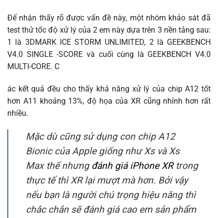
Để nhận thấy rõ được vấn đề này, một nhóm khảo sát đã
test thử tốc độ xử lý của 2 em này dựa trên 3 nền tảng sau:
1 là 3DMARK ICE STORM UNLIMITED, 2 là GEEKBENCH
V4.0 SINGLE -SCORE và cuối cùng là GEEKBENCH V4.0
MULTI-CORE. C
ác kết quả đều cho thấy khả năng xử lý của chip A12 tốt
hơn A11 khoảng 13%, độ họa của XR cũng nhỉnh hơn rất
nhiều.
Mặc dù cũng sử dụng con chip A12
Bionic của Apple giống như Xs và Xs
Max thế nhưng
đánh giá iPhone XR
trong
thực tế thì XR lại mượt mà hơn. Bởi vậy
nếu bạn là người chú trọng hiệu năng thì
chắc chắn sẽ đánh giá cao em sản phẩm