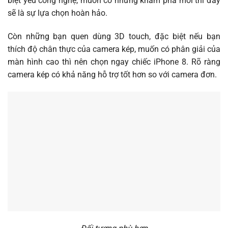
biệt yêu công nghệ, muốn có những khám phá mới thì đây
sẽ là sự lựa chọn hoàn hảo.
Còn những bạn quen dùng 3D touch, đặc biệt nếu bạn
thích độ chân thực của camera kép, muốn có phân giải của
màn hình cao thì nên chọn ngay chiếc iPhone 8. Rõ ràng
camera kép có khả năng hỗ trợ tốt hơn so với camera đơn.