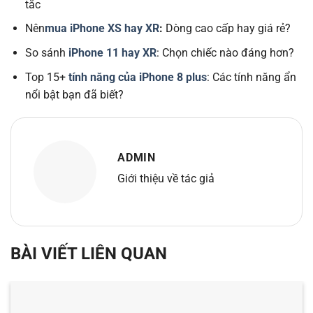
tắc
Nên
mua iPhone XS hay XR
:
Dòng cao cấp hay giá rẻ?
So sánh
iPhone 11 hay XR
: Chọn chiếc nào đáng hơn?
Top 15+
tính năng của iPhone 8 plus
: Các tính năng ẩn
nổi bật bạn đã biết?
ADMIN
Giới thiệu về tác giả
BÀI VIẾT LIÊN QUAN