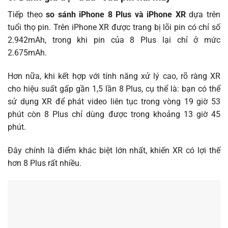
Tiếp theo
so sánh iPhone 8 Plus và iPhone XR
dựa trên
tuổi thọ pin. Trên iPhone XR được trang bị lõi pin có chỉ số
2.942mAh, trong khi pin của 8 Plus lại chỉ ở mức
2.675mAh.
Hơn nữa, khi kết hợp với tính năng xử lý cao, rõ ràng XR
cho hiệu suất gấp gần 1,5 lần 8 Plus, cụ thể là: bạn có thể
sử dụng XR để phát video liên tục trong vòng 19 giờ 53
phút còn 8 Plus chỉ dùng được trong khoảng 13 giờ 45
phút.
Đây chính là điểm khác biệt lớn nhất, khiến XR có lợi thế
hơn 8 Plus rất nhiều.