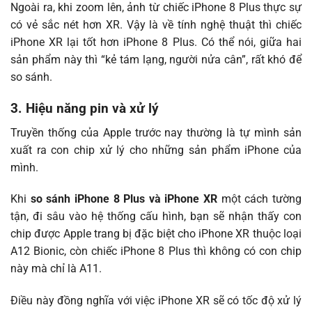
Ngoài ra, khi zoom lên, ảnh từ chiếc iPhone 8 Plus thực sự
có vẻ sắc nét hơn XR. Vậy là về tính nghệ thuật thì chiếc
iPhone XR lại tốt hơn iPhone 8 Plus. Có thể nói, giữa hai
sản phẩm này thì “kẻ tám lạng, người nửa cân”, rất khó để
so sánh.
3. Hiệu năng pin và xử lý
Truyền thống của Apple trước nay thường là tự mình sản
xuất ra con chip xử lý cho những sản phẩm iPhone của
mình.
Khi
so sánh iPhone 8 Plus và iPhone XR
một cách tường
tận, đi sâu vào hệ thống cấu hình, bạn sẽ nhận thấy con
chip được Apple trang bị đặc biệt cho iPhone XR thuộc loại
A12 Bionic, còn chiếc iPhone 8 Plus thì không có con chip
này mà chỉ là A11.
Điều này đồng nghĩa với việc iPhone XR sẽ có tốc độ xử lý