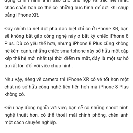
động chỉnh hình ảnh sao cho phù hợp và sắc nét nhất,
chắc chắn bạn có thể có những bức hình để đời khi chụp
bằng iPhone XR.
Đây chính là nét đột phá đặc biệt chỉ có ở iPhone XR, bạn
sẽ không bắt gặp công nghệ này ở bất kỳ chiếc iPhone 8
Plus. Dù có yếu thế hơn, nhưng iPhone 8 Plus cũng không
hề kém cạnh, những chiếc smartphone này sở hữu một cặp
kép thế hệ mới nhất tại thời điểm ra mắt, đây là một sự hỗ
trợ rất lớn đối với việc chụp hình.
Như vậy, riêng về camera thì iPhone XR có vẻ tốt hơn một
chút nó sở hữu công nghệ tiên tiến hơn mà iPhone 8 Plus
không có.
Điều này đồng nghĩa với việc, bạn sẽ có những shoot hình
nghệ thuật hơn, có thể thoải mái chỉnh phông, chèn ảnh
một cách chuyên nghiệp.