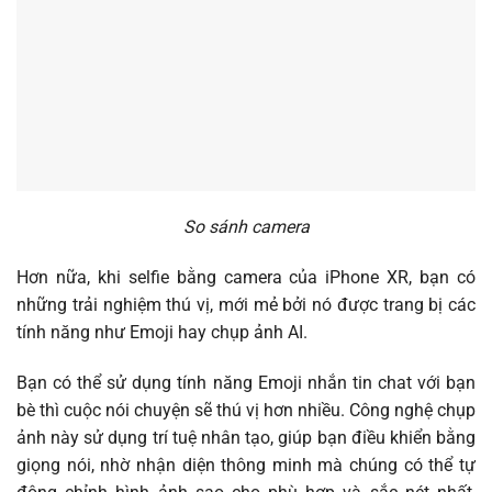
So sánh camera
Hơn nữa, khi selfie bằng camera của iPhone XR, bạn có
những trải nghiệm thú vị, mới mẻ bởi nó được trang bị các
tính năng như Emoji hay chụp ảnh AI.
Bạn có thể sử dụng tính năng Emoji nhắn tin chat với bạn
bè thì cuộc nói chuyện sẽ thú vị hơn nhiều. Công nghệ chụp
ảnh này sử dụng trí tuệ nhân tạo, giúp bạn điều khiển bằng
giọng nói, nhờ nhận diện thông minh mà chúng có thể tự