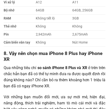
Vi xử lý
A12
A11
Bộ nhớ
64GB
64GB, 256GB
RAM
Không tiết lộ
3GB
Thẻ nhớ
Không
Không
Pin
2,942mAh
2,675mAh
Cảm biến vân tay
Không
Nút Home
8. Vậy nên chọn mua iPhone 8 Plus hay iPhone
XR
Qua những tiêu chí
so sánh iPhone 8 Plus và XR
ở trên trên
chắc hẳn bạn đã có thể tự mình đưa ra được quyết định rồi
đúng không nào? Chỉ cần bỏ ra thêm khoảng hơn 1 triệu là
bạn đã có ngay iPhone XR.
Với những bạn muốn đổi mới, ưa sự mới mẻ, hiện đại,
năng động, thích trải nghiệm, ham tò mò cái mới và đặc