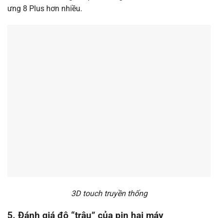
ưng 8 Plus hơn nhiều.
3D touch truyền thống
5. Đánh giá độ “trâu” của pin hai máy