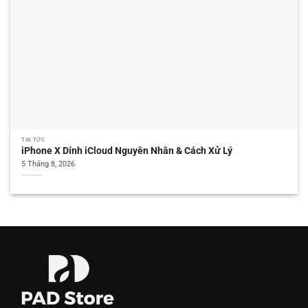
TIN TỨC
iPhone X Dính iCloud Nguyên Nhân & Cách Xử Lý
5 Tháng 8, 2026