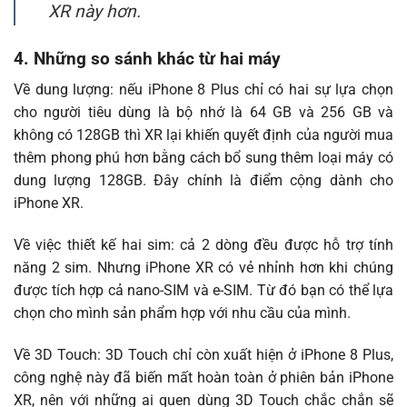
XR này hơn.
4. Những so sánh khác từ hai máy
Về dung lượng: nếu iPhone 8 Plus chỉ có hai sự lựa chọn
cho người tiêu dùng là bộ nhớ là 64 GB và 256 GB và
không có 128GB thì XR lại khiến quyết định của người mua
thêm phong phú hơn bằng cách bổ sung thêm loại máy có
dung lượng 128GB. Đây chính là điểm cộng dành cho
iPhone XR.
Về việc thiết kế hai sim: cả 2 dòng đều được hỗ trợ tính
năng 2 sim. Nhưng iPhone XR có vẻ nhỉnh hơn khi chúng
được tích hợp cả nano-SIM và e-SIM. Từ đó bạn có thể lựa
chọn cho mình sản phẩm hợp với nhu cầu của mình.
Về 3D Touch: 3D Touch chỉ còn xuất hiện ở iPhone 8 Plus,
công nghệ này đã biến mất hoàn toàn ở phiên bản iPhone
XR, nên với những ai quen dùng 3D Touch chắc chắn sẽ