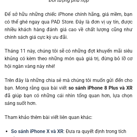
Đối tượng phù hợp
Để sở hữu những chiếc iPhone chính hãng, giá mềm, bạn
có thể ghé ngay qua PAD Store. Đây là đơn vị uy tín, được
nhiều khách hàng đánh giá cao về chất lượng cũng như
chính sách giá cực kỳ ưu đãi.
Tháng 11 này, chúng tôi sẽ có những đợt khuyến mãi siêu
khủng có kèm theo những món quà giá trị, đừng bỏ lỡ cơ
hội ngàn vàng này nhé!
Trên đây là những chia sẻ mà chúng tôi muốn gửi đến cho
bạn. Mong rằng qua bài viết
so sánh iPhone 8 Plus và XR
đã giúp bạn có những cái nhìn tổng quan hơn, lựa chọn
sáng suốt hơn.
Tham khảo thêm bài viết liên quan khác:
So sánh iPhone X và XR
: Đưa ra quyết định trong tích