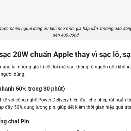
ược nhiều người dùng ưu tiên nhờ mức giá hấp dẫn, thường dao độn
đến 400.000đ
sạc 20W chuẩn Apple thay vì sạc lô, sạ
ang lại những giá trị cốt lõi mà sạc không rõ nguồn gốc không
a người dùng.
 nhanh 50% trong 30 phút)
kế với công nghệ Power Delivery hiện đại, cho phép rút ngắn th
 đầy 50% dung lượng pin, giúp tiết kiệm thời gian hiệu quả tro
ống chai Pin