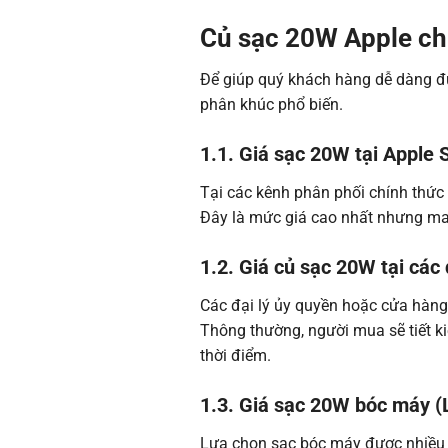
Củ sạc 20W Apple chí
Để giúp quý khách hàng dễ dàng đư
phân khúc phổ biến.
1.1. Giá sạc 20W tại Apple 
Tại các kênh phân phối chính thứ
Đây là mức giá cao nhất nhưng man
1.2. Giá củ sạc 20W tại các 
Các đại lý ủy quyền hoặc cửa hàng
Thông thường, người mua sẽ tiết k
thời điểm.
1.3. Giá sạc 20W bóc máy 
Lựa chọn sạc bóc máy được nhiều 