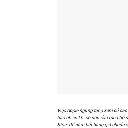
Việc Apple ngừng tặng kèm củ sạc
bao nhiêu khi có nhu cầu mua bổ su
Store để nắm bắt bảng giá chuẩn và