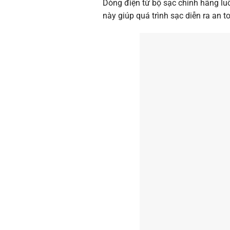
Dòng điện từ bộ sạc chính hãng lu
này giúp quá trình sạc diễn ra an 