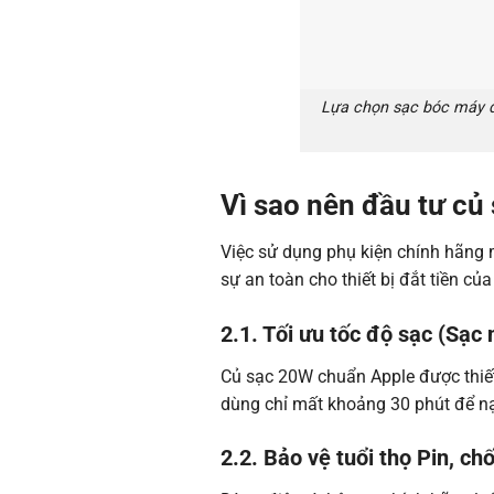
Lựa chọn sạc bóc máy đ
Vì sao nên đầu tư củ 
Việc sử dụng phụ kiện chính hãng m
sự an toàn cho thiết bị đắt tiền củ
2.1. Tối ưu tốc độ sạc (Sạc
Củ sạc 20W chuẩn Apple được thiết 
dùng chỉ mất khoảng 30 phút để nạp
2.2. Bảo vệ tuổi thọ Pin, ch