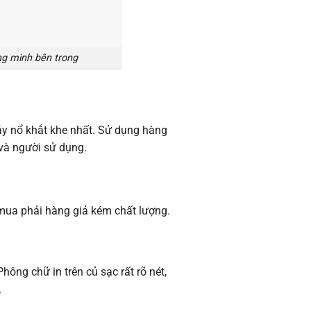
ng minh bên trong
háy nổ khắt khe nhất. Sử dụng hàng
 và người sử dụng.
 mua phải hàng giả kém chất lượng.
hông chữ in trên củ sạc rất rõ nét,
.