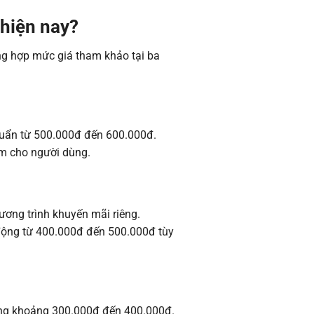
 hiện nay?
ng hợp mức giá tham khảo tại ba
huẩn từ 500.000đ đến 600.000đ.
ẩm cho người dùng.
ơng trình khuyến mãi riêng.
 động từ 400.000đ đến 500.000đ tùy
ong khoảng 300.000đ đến 400.000đ.