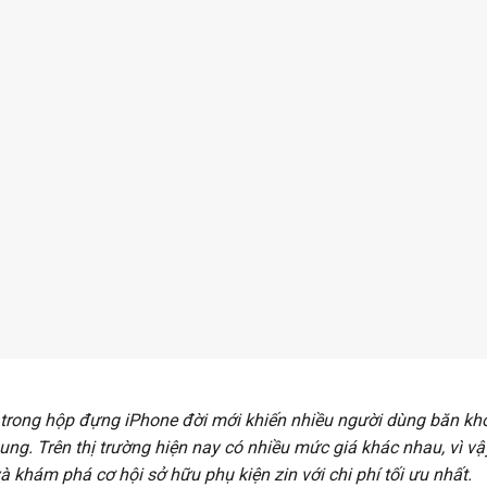
 trong hộp đựng iPhone đời mới khiến nhiều người dùng băn kh
ng. Trên thị trường hiện nay có nhiều mức giá khác nhau, vì vậ
 khám phá cơ hội sở hữu phụ kiện zin với chi phí tối ưu nhất.