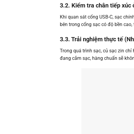
3.2. Kiểm tra chân tiếp xúc
Khi quan sát cổng USB-C, sạc chính
bên trong cổng sạc có độ bền cao,
3.3. Trải nghiệm thực tế (Nh
Trong quá trình sạc, củ sạc zin ch
đang cắm sạc, hàng chuẩn sẽ không