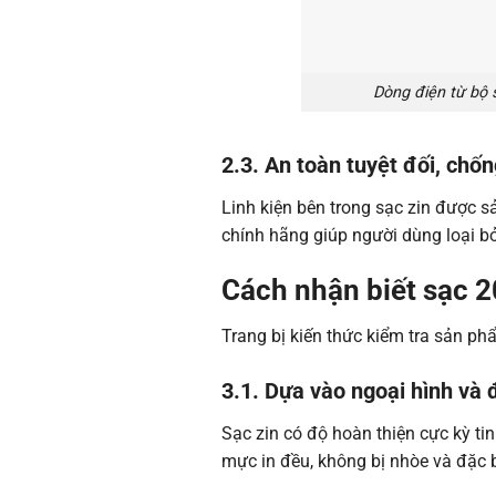
Dòng điện từ bộ 
2.3. An toàn tuyệt đối, chố
Linh kiện bên trong sạc zin được s
chính hãng giúp người dùng loại bỏ 
Cách nhận biết sạc 
Trang bị kiến thức kiểm tra sản ph
3.1. Dựa vào ngoại hình và 
Sạc zin có độ hoàn thiện cực kỳ tin
mực in đều, không bị nhòe và đặc b