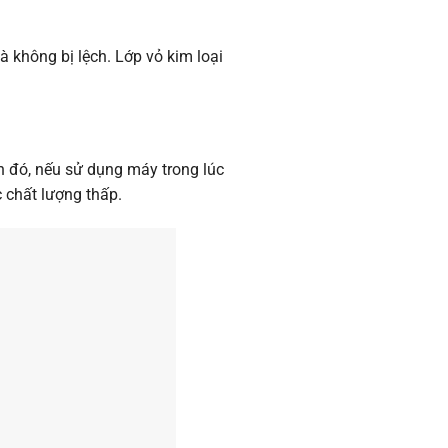
 không bị lệch. Lớp vỏ kim loại
.
h đó, nếu sử dụng máy trong lúc
 chất lượng thấp.