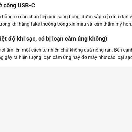
 ở cổng USB-C
 hãng có các chân tiếp xúc sáng bóng, được sắp xếp đều đặn và
 trong khi hàng fake thường trông xỉn màu và kém thẩm mỹ hơn
iệt độ khi sạc, có bị loạn cảm ứng không)
ỉ hơi ấm lên một cách tự nhiên chứ không quá nóng ran. Bên cạn
 gây ra hiện tượng loạn cảm ứng hay đơ máy như các loại sạc