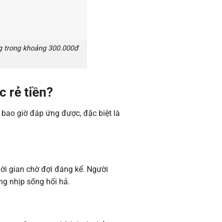
g trong khoảng 300.000đ
c rẻ tiền?
 bao giờ đáp ứng được, đặc biệt là
ời gian chờ đợi đáng kể. Người
ng nhịp sống hối hả.