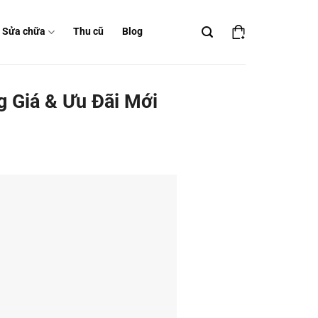
Sửa chữa
Thu cũ
Blog
 Giá & Ưu Đãi Mới