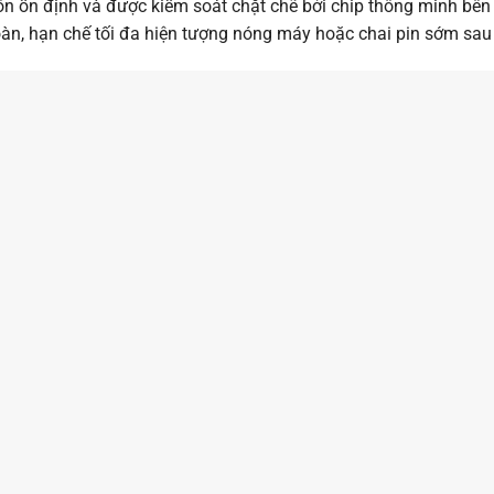
ôn ổn định và được kiểm soát chặt chẽ bởi chip thông minh bên
toàn, hạn chế tối đa hiện tượng nóng máy hoặc chai pin sớm sau 