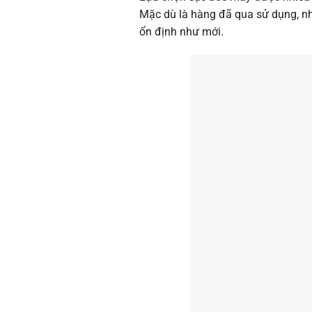
Mặc dù là hàng đã qua sử dụng, n
ổn định như mới.