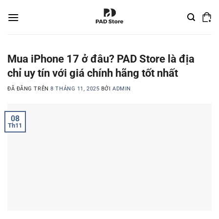
Chuyển
đến
nội
dung
Mua iPhone 17 ở đâu? PAD Store là địa
chỉ uy tín với giá chính hãng tốt nhất
ĐÃ ĐĂNG TRÊN
8 THÁNG 11, 2025
BỞI
ADMIN
08
Th11