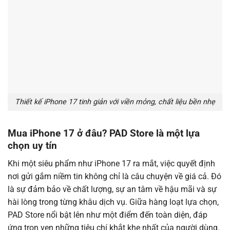
Thiết kế iPhone 17 tinh giản với viền mỏng, chất liệu bền nhẹ
Mua iPhone 17 ở đâu? PAD Store là một lựa
chọn uy tín
Khi một siêu phẩm như iPhone 17 ra mắt, việc quyết định
nơi gửi gắm niềm tin không chỉ là câu chuyện về giá cả. Đó
là sự đảm bảo về chất lượng, sự an tâm về hậu mãi và sự
hài lòng trong từng khâu dịch vụ. Giữa hàng loạt lựa chọn,
PAD Store nổi bật lên như một điểm đến toàn diện, đáp
ứng trọn vẹn những tiêu chí khắt khe nhất của người dùng.