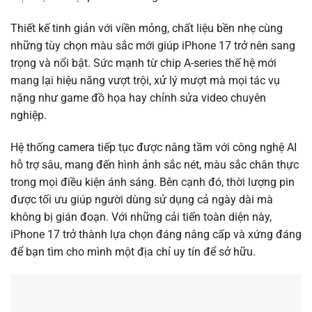
Thiết kế tinh giản với viền mỏng, chất liệu bền nhẹ cùng
những tùy chọn màu sắc mới giúp iPhone 17 trở nên sang
trọng và nổi bật. Sức mạnh từ chip A-series thế hệ mới
mang lại hiệu năng vượt trội, xử lý mượt mà mọi tác vụ
nặng như game đồ họa hay chỉnh sửa video chuyên
nghiệp.
Hệ thống camera tiếp tục được nâng tầm với công nghệ AI
hỗ trợ sâu, mang đến hình ảnh sắc nét, màu sắc chân thực
trong mọi điều kiện ánh sáng. Bên cạnh đó, thời lượng pin
được tối ưu giúp người dùng sử dụng cả ngày dài mà
không bị gián đoạn. Với những cải tiến toàn diện này,
iPhone 17 trở thành lựa chọn đáng nâng cấp và xứng đáng
để bạn tìm cho mình một địa chỉ uy tín để sở hữu.