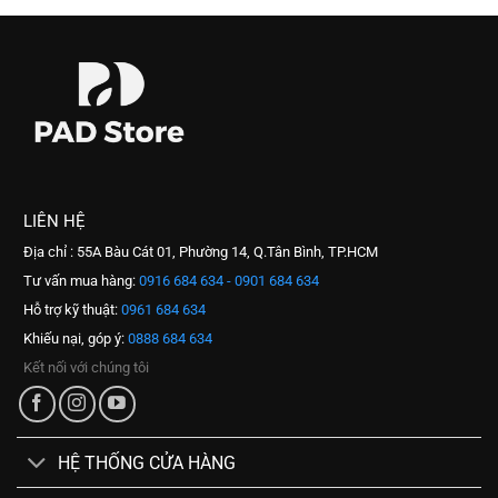
LIÊN HỆ
Địa chỉ : 55A Bàu Cát 01, Phường 14, Q.Tân Bình, TP.HCM
Tư vấn mua hàng:
0916 684 634 - 0901 684 634
Hỗ trợ kỹ thuật:
0961 684 634
Khiếu nại, góp ý:
0888 684 634
Kết nối với chúng tôi
HỆ THỐNG CỬA HÀNG