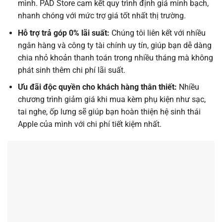
mình. PAD Store cam kết quy trình định giá minh bạch,
nhanh chóng với mức trợ giá tốt nhất thị trường.
Hỗ trợ trả góp 0% lãi suất:
Chúng tôi liên kết với nhiều
ngân hàng và công ty tài chính uy tín, giúp bạn dễ dàng
chia nhỏ khoản thanh toán trong nhiều tháng mà không
phát sinh thêm chi phí lãi suất.
Ưu đãi độc quyền cho khách hàng thân thiết:
Nhiều
chương trình giảm giá khi mua kèm phụ kiện như sạc,
tai nghe, ốp lưng sẽ giúp bạn hoàn thiện hệ sinh thái
Apple của mình với chi phí tiết kiệm nhất.