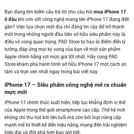
Bạn đang tìm kiếm câu trả lời cho câu hỏi
mua iPhone 17
ở đâu
khi cơn sốt công nghệ mang tên iPhone 17 đang đến
gần? Việc lựa chọn một địa chỉ đáng tin cậy để trở thành
một trong những người đầu tiên sở hữu siêu phẩm này là
điều vô cùng quan trọng. PAD Store tự hào là điểm đến lý
tưởng, đáp ứng mọi kỳ vọng của bạn về một sản phẩm
Apple chính hãng với mức giá tốt nhất. Hãy cùng PAD
Store khám phá hành trình sở hữu iPhone 17 một cách an
tâm và trọn vẹn nhất ngay trong bài viết này.
iPhone 17 – Siêu phẩm công nghệ mở ra chuẩn
mực mới
iPhone 17 chính thức xuất hiện, tiếp tục khẳng định vị thế
của Apple trong thế giới smartphone cao cấp. Thế hệ mới
không chỉ thu hút bởi tên tuổi mà còn bởi loạt nâng cấp
mạnh mẽ từ thiết kế đến hiệu năng, mang đến trải nghiệm
hiện đại và đột phá hơn bao giờ hết.