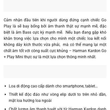
Cảm nhận đầu tiên khi người dùng đứng cạnh chiếc Go
Play là sẽ bay bổng bởi âm thanh thật sự mạnh mẽ, đặc
biệt là âm Bass cực kỳ mạnh mẽ. Nếu bạn đang gặp khó
khăn trong việc lựa chọn cho mình một chiếc loa kết nối
không dây kích thước vừa phải, mà có thể mang lại một
chất âm tốt với công suất cực khủng – Harman Kardon Go
+ Play Mini thực sự là một lựa chọn thông minh nhất.
Loa di động cao cấp dành cho smartphone, tablet…
Thiết kế độc đáo như vòng elip dưới to trên nhỏ dần,
mặt loa hướng loa ngoài
Chất lượng âm thanh tuyệt vời từ Harman Kardon danh