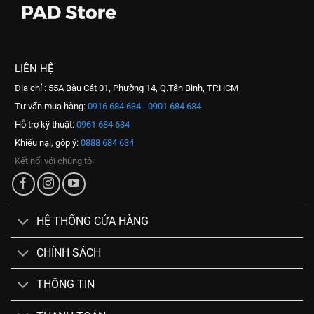
LIÊN HỆ
Địa chỉ : 55A Bàu Cát 01, Phường 14, Q.Tân Bình, TP.HCM
Tư vấn mua hàng:
0916 684 634 - 0901 684 634
Hỗ trợ kỹ thuật:
0961 684 634
Khiếu nại, góp ý:
0888 684 634
Kết nối với chúng tôi
HỆ THỐNG CỬA HÀNG
CHÍNH SÁCH
THÔNG TIN