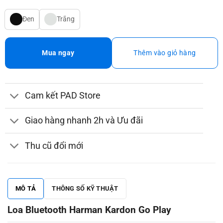
Đen
Trắng
Mua ngay
Thêm vào giỏ hàng
Cam kết PAD Store
Giao hàng nhanh 2h và Ưu đãi
Thu cũ đổi mới
MÔ TẢ
THÔNG SỐ KỸ THUẬT
Loa Bluetooth Harman Kardon Go Play