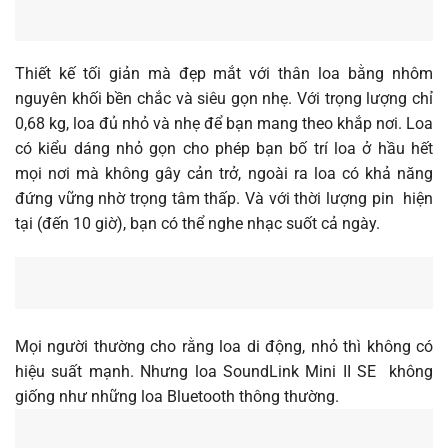
Thiết kế tối giản mà đẹp mắt với thân loa bằng nhôm
nguyên khối bền chắc và siêu gọn nhẹ. Với trọng lượng chỉ
0,68 kg, loa đủ nhỏ và nhẹ để bạn mang theo khắp nơi. Loa
có kiểu dáng nhỏ gọn cho phép bạn bố trí loa ở hầu hết
mọi nơi mà không gây cản trở, ngoài ra loa có khả năng
đứng vững nhờ trọng tâm thấp. Và với thời lượng pin hiện
tại (đến 10 giờ), bạn có thể nghe nhạc suốt cả ngày.
Mọi người thường cho rằng loa di động, nhỏ thì không có
hiệu suất mạnh. Nhưng loa SoundLink Mini II SE không
giống như những loa Bluetooth thông thường.