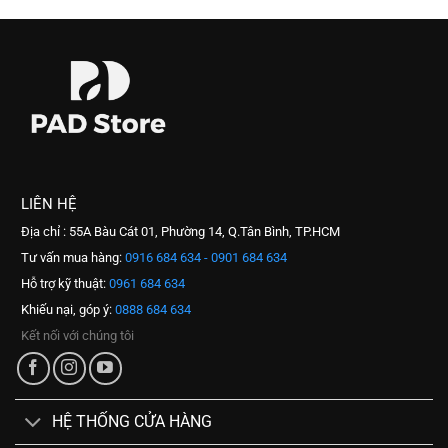
LIÊN HỆ
Địa chỉ : 55A Bàu Cát 01, Phường 14, Q.Tân Bình, TP.HCM
Tư vấn mua hàng:
0916 684 634 - 0901 684 634
Hỗ trợ kỹ thuật:
0961 684 634
Khiếu nại, góp ý:
0888 684 634
Kết nối với chúng tôi
HỆ THỐNG CỬA HÀNG