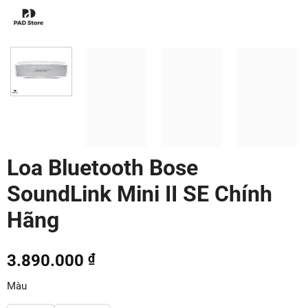
Loa Bluetooth Bose
SoundLink Mini II SE Chính
Hãng
3.890.000
₫
Màu