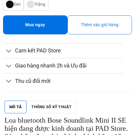
Đen
Trắng
Mua ngay
Thêm vào giỏ hàng
Cam kết PAD Store
Giao hàng nhanh 2h và Ưu đãi
Thu cũ đổi mới
MÔ TẢ
THÔNG SỐ KỸ THUẬT
Loa bluetooth Bose Soundlink Mini II SE
hiện đang được kinh doanh tại PAD Store.