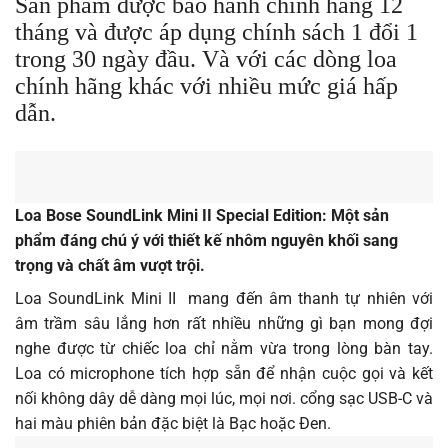
Sản phẩm được bảo hành chính hãng 12
tháng và được áp dụng chính sách 1 đổi 1
trong 30 ngày đầu. Và với các dòng loa
chính hãng khác với nhiều mức giá hấp
dẫn.
Loa Bose SoundLink Mini II Special Edition: Một sản
phẩm đáng chú ý với thiết kế nhôm nguyên khối sang
trọng và chất âm vượt trội.
Loa SoundLink Mini II mang đến âm thanh tự nhiên với
âm trầm sâu lắng hơn rất nhiều những gì bạn mong đợi
nghe được từ chiếc loa chỉ nằm vừa trong lòng bàn tay.
Loa có microphone tích hợp sẵn để nhận cuộc gọi và kết
nối không dây dễ dàng mọi lúc, mọi nơi. cổng sạc USB-C và
hai màu phiên bản đặc biệt là Bạc hoặc Đen.