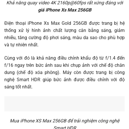
Khả năng quay video 4K 2160p@60fps rất xứng đáng với
giá iPhone Xs Max 256GB
Điện thoại iPhone Xs Max Gold 256GB được trang bị hệ
thống xử lý hình ảnh chất lượng cân bằng sáng, giảm
nhiễu, tăng cường độ phơi sáng, màu da sao cho phù hợp
và tự nhiên nhất.
Cùng với đó là khả năng điều chỉnh khẩu độ từ f/1.4 đến
f/16 ngay trên bức ảnh sau khi chụp ảnh với chế độ chân
dung (chế độ xóa phông). Máy còn được trang bị công
nghệ Smart HDR giúp bức ảnh được điều chỉnh với độ
sáng tốt nhất.
Mua iPhone XS Max 256GB để trải nghiệm công nghệ
Smart HDR