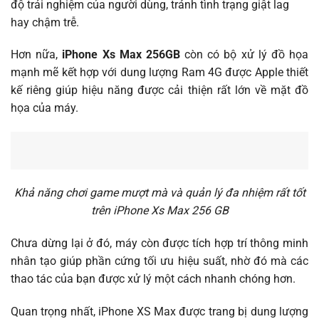
độ trải nghiệm của người dùng, tránh tình trạng giật lag
hay chậm trễ.
Hơn nữa,
iPhone Xs Max 256GB
còn có bộ xử lý đồ họa
mạnh mẽ kết hợp với dung lượng Ram 4G được Apple thiết
kế riêng giúp hiệu năng được cải thiện rất lớn về mặt đồ
họa của máy.
Khả năng chơi game mượt mà và quản lý đa nhiệm rất tốt
trên iPhone Xs Max 256 GB
Chưa dừng lại ở đó, máy còn được tích hợp trí thông minh
nhân tạo giúp phần cứng tối ưu hiệu suất, nhờ đó mà các
thao tác của bạn được xử lý một cách nhanh chóng hơn.
Quan trọng nhất, iPhone XS Max được trang bị dung lượng