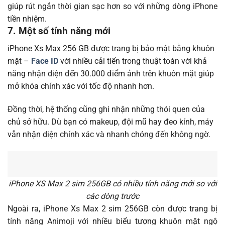
giúp rút ngắn thời gian sạc hơn so với những dòng iPhone
tiền nhiệm.
7. Một số tính năng mới
iPhone Xs Max 256 GB được trang bị bảo mật bằng khuôn
mặt –
Face ID
với nhiều cải tiến trong thuật toán với khả
năng nhận diện đến 30.000 điểm ảnh trên khuôn mặt giúp
mở khóa chính xác với tốc độ nhanh hơn.
Đồng thời, hệ thống cũng ghi nhận những thói quen của
chủ sở hữu. Dù bạn có makeup, đội mũ hay đeo kính, máy
vẫn nhận diện chính xác và nhanh chóng đến không ngờ.
iPhone XS Max 2 sim 256GB có nhiều tính năng mới so với
các dòng trước
Ngoài ra, iPhone Xs Max 2 sim 256GB còn được trang bị
tính năng Animoji với nhiều biểu tượng khuôn mặt ngộ