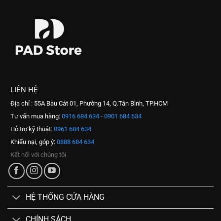
LIÊN HỆ
Địa chỉ : 55A Bàu Cát 01, Phường 14, Q.Tân Bình, TP.HCM
Tư vấn mua hàng:
0916 684 634 - 0901 684 634
Hỗ trợ kỹ thuật:
0961 684 634
Khiếu nại, góp ý:
0888 684 634
Kết nối với chúng tôi
HỆ THỐNG CỬA HÀNG
CHÍNH SÁCH