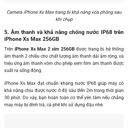
Camera iPhone Xs Max trang bị khả năng xóa phông sau
khi chụp
5. Âm thanh và khả năng chống nước IP68 trên
iPhone Xs Max 256GB
Trên
iPhone Xs Max 2 sim 256GB
được trang bị hệ thống
âm thanh 2 chiều cho chất lượng âm thanh dải âm rộng, và
hiệu ứng âm thanh vòm cho phép xem film âm thanh được
xuất ra sống động.
i
Phone Xs Max đạt chuẩn kháng nước IP68 giúp máy có
khả năng chịu được nước ở độ sâu đến 2m trong thời gian
30 phút. Do vậy, bạn hoàn toàn có thể yên tâm nếu chẳng
may máy bị dính trà, cà phê khi sử dụng đâu nhé.