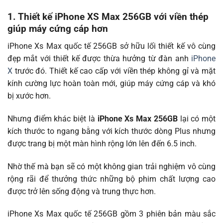
1. Thiết kế iPhone XS Max 256GB với viền thép
giúp máy cứng cáp hơn
iPhone Xs Max quốc tế 256GB sở hữu lối thiết kế vô cùng
đẹp mắt với thiết kế được thừa hưởng từ đàn anh
iPhone
X
trước đó. Thiết kế cao cấp với viền thép không gỉ và mặt
kính cường lực hoàn toàn mới, giúp máy cứng cáp và khó
bị xước hơn.
Nhưng điểm khác biệt là
iPhone Xs Max 256GB
lại có một
kích thước to ngang bằng với kích thước dòng Plus nhưng
được trang bị một màn hình rộng lớn lên đến 6.5 inch.
Nhờ thế mà bạn sẽ có một không gian trải nghiệm vô cùng
rộng rãi để thưởng thức những bộ phim chất lượng cao
được trở lên sống động và trung thực hơn.
iPhone Xs Max quốc tế 256GB gồm 3 phiên bản màu sắc