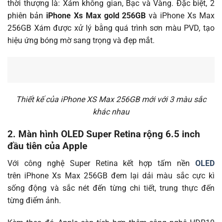
thời thượng là: Xám không gian, Bạc và Vàng. Đặc biệt, 2
phiên bản
iPhone Xs Max gold 256GB
và iPhone Xs Max
256GB Xám được xử lý bằng quá trình sơn màu PVD, tạo
hiệu ứng bóng mờ sang trọng và đẹp mắt.
Thiết kế của iPhone XS Max 256GB mới với 3 màu sắc
khác nhau
2. Màn hình OLED Super Retina rộng 6.5 inch
đầu tiên của Apple
Với công nghệ Super Retina kết hợp tấm nền
OLED
trên iPhone Xs Max 256GB đem lại dải màu sắc cực kì
sống động và sắc nét đến từng chi tiết, trung thực đến
từng điểm ảnh.