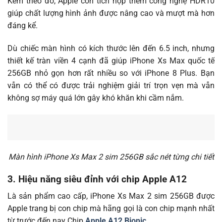
Kèm theo đó, Apple còn tích hợp thêm công nghệ HDR10
giúp chất lượng hình ảnh được nâng cao và mượt mà hơn
đáng kể.
Dù chiếc màn hình có kích thước lên đến 6.5 inch, nhưng
thiết kế tràn viền 4 cạnh đã giúp iPhone Xs Max quốc tế
256GB nhỏ gọn hơn rất nhiều so với iPhone 8 Plus. Bạn
vẫn có thể có được trải nghiệm giải trí trọn vẹn mà vẫn
không sợ máy quá lớn gây khó khăn khi cầm nắm.
Màn hình iPhone Xs Max 2 sim 256GB sắc nét từng chi tiết
3. Hiệu năng siêu đỉnh với chip Apple A12
Là sản phẩm cao cấp, iPhone Xs Max 2 sim 256GB được
Apple trang bị con chip mà hãng gọi là con chip mạnh nhất
từ trước đến nay Chip
Apple A12 Bionic
.