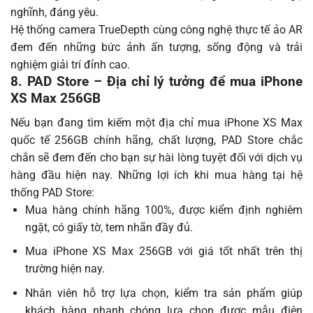
nghĩnh, đáng yêu.
Hệ thống camera TrueDepth cùng công nghệ thực tế ảo AR
đem đến những bức ảnh ấn tượng, sống động và trải
nghiệm giải trí đỉnh cao.
8. PAD Store – Địa chỉ lý tưởng để mua iPhone
XS Max 256GB
Nếu bạn đang tìm kiếm một địa chỉ mua iPhone XS Max
quốc tế 256GB chính hãng, chất lượng, PAD Store chắc
chắn sẽ đem đến cho bạn sự hài lòng tuyệt đối với dịch vụ
hàng đầu hiện nay. Những lợi ích khi mua hàng tại hệ
thống PAD Store:
Mua hàng chính hãng 100%, được kiểm định nghiêm
ngặt, có giấy tờ, tem nhãn đầy đủ.
Mua iPhone XS Max 256GB với giá tốt nhất trên thị
trường hiện nay.
Nhân viên hỗ trợ lựa chọn, kiểm tra sản phẩm giúp
khách hàng nhanh chóng lựa chọn được mẫu điện