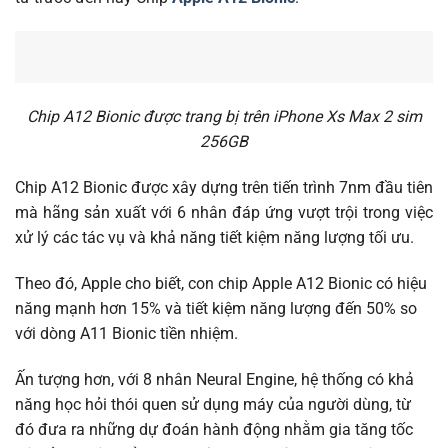
Chip A12 Bionic được trang bị trên iPhone Xs Max 2 sim
256GB
Chip A12 Bionic được xây dựng trên tiến trình 7nm đầu tiên
mà hãng sản xuất với 6 nhân đáp ứng vượt trội trong việc
xử lý các tác vụ và khả năng tiết kiệm năng lượng tối ưu.
Theo đó, Apple cho biết, con chip Apple A12 Bionic có hiệu
năng mạnh hơn 15% và tiết kiệm năng lượng đến 50% so
với dòng A11 Bionic tiền nhiệm.
Ấn tượng hơn, với 8 nhân Neural Engine, hệ thống có khả
năng học hỏi thói quen sử dụng máy của người dùng, từ
đó đưa ra những dự đoán hành động nhằm gia tăng tốc