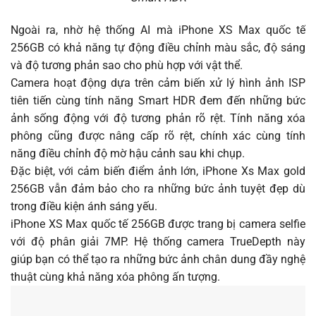
Ngoài ra, nhờ hệ thống AI mà iPhone XS Max quốc tế
256GB có khả năng tự động điều chỉnh màu sắc, độ sáng
và độ tương phản sao cho phù hợp với vật thể.
Camera hoạt động dựa trên cảm biến xử lý hình ảnh ISP
tiên tiến cùng tính năng Smart HDR đem đến những bức
ảnh sống động với độ tương phản rõ rệt. Tính năng xóa
phông cũng được nâng cấp rõ rệt, chính xác cùng tính
năng điều chỉnh độ mờ hậu cảnh sau khi chụp.
Đặc biệt, với cảm biến điểm ảnh lớn, iPhone Xs Max gold
256GB vẫn đảm bảo cho ra những bức ảnh tuyệt đẹp dù
trong điều kiện ánh sáng yếu.
iPhone XS Max quốc tế 256GB được trang bị camera selfie
với độ phân giải 7MP. Hệ thống camera TrueDepth này
giúp bạn có thể tạo ra những bức ảnh chân dung đầy nghệ
thuật cùng khả năng xóa phông ấn tượng.