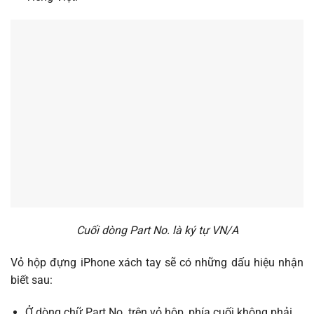
Cuối dòng Part No. là ký tự VN/A
Vỏ hộp đựng iPhone xách tay sẽ có những dấu hiệu nhận
biết sau:
Ở dòng chữ Part No. trên vỏ hộp, phía cuối không phải