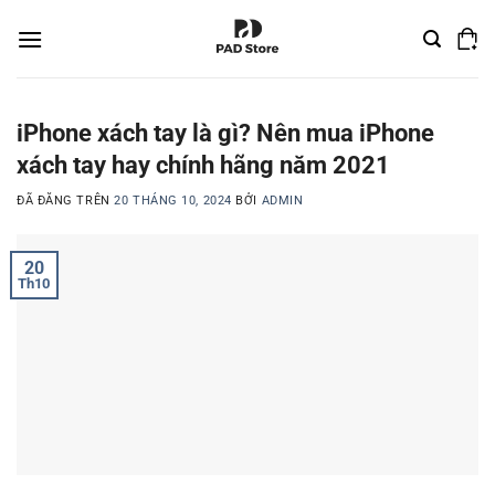
Chuyển
đến
nội
dung
iPhone xách tay là gì? Nên mua iPhone
xách tay hay chính hãng năm 2021
ĐÃ ĐĂNG TRÊN
20 THÁNG 10, 2024
BỞI
ADMIN
20
Th10