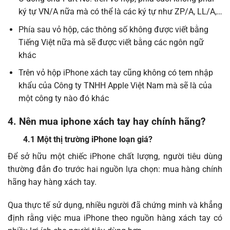
ký tự VN/A nữa mà có thể là các ký tự như ZP/A, LL/A,…
Phía sau vỏ hộp, các thông số không được viết bằng
Tiếng Việt nữa mà sẽ được viết bằng các ngôn ngữ
khác
Trên vỏ hộp iPhone xách tay cũng không có tem nhập
khẩu của Công ty TNHH Apple Việt Nam mà sẽ là của
một công ty nào đó khác
4. Nên mua iphone xách tay hay chính hãng?
4.1 Một thị trường iPhone loạn giá?
Để sở hữu một chiếc iPhone chất lượng, người tiêu dùng
thường đắn đo trước hai nguồn lựa chọn: mua hàng chính
hãng hay hàng xách tay.
Qua thực tế sử dụng, nhiều người đã chứng minh và khẳng
định rằng việc mua iPhone theo nguồn hàng xách tay có