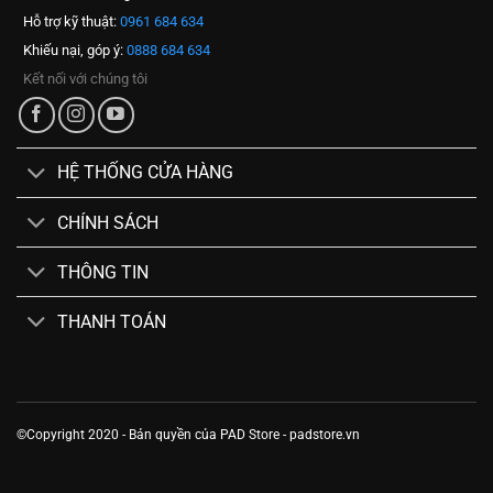
Hỗ trợ kỹ thuật:
0961 684 634
Khiếu nại, góp ý:
0888 684 634
Kết nối với chúng tôi
HỆ THỐNG CỬA HÀNG
CHÍNH SÁCH
THÔNG TIN
THANH TOÁN
©Copyright 2020 - Bản quyền của PAD Store - padstore.vn