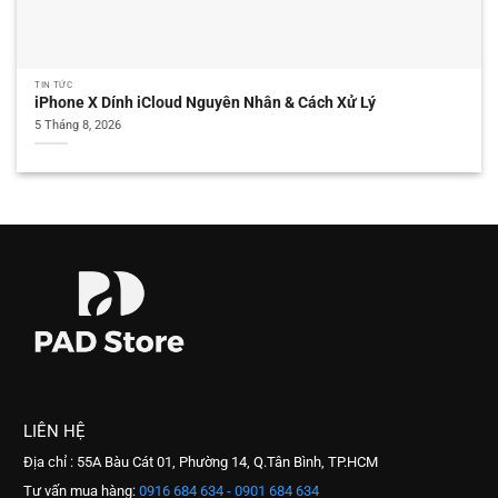
TIN TỨC
iPhone X Dính iCloud Nguyên Nhân & Cách Xử Lý
5 Tháng 8, 2026
LIÊN HỆ
Địa chỉ : 55A Bàu Cát 01, Phường 14, Q.Tân Bình, TP.HCM
Tư vấn mua hàng:
0916 684 634 - 0901 684 634