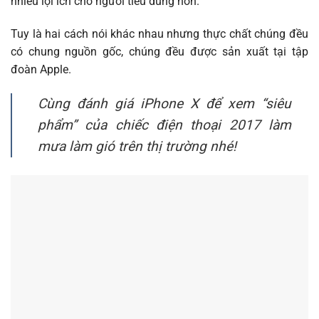
nhiều lợi ích cho người tiêu dùng hơn.
Tuy là hai cách nói khác nhau nhưng thực chất chúng đều
có chung nguồn gốc, chúng đều được sản xuất tại tập
đoàn Apple.
Cùng đánh giá iPhone X để xem “siêu
phẩm” của chiếc điện thoại 2017 làm
mưa làm gió trên thị trường nhé!