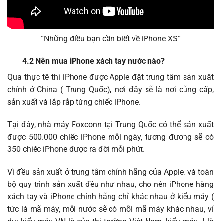
“Những điều bạn cần biết về iPhone XS”
4.2 Nên mua iPhone xách tay nước nào?
Qua thực tế thì iPhone được Apple đặt trung tâm sản xuất
chính ở China ( Trung Quốc), nơi đây sẽ là nơi cũng cấp,
sản xuất và lắp rắp từng chiếc iPhone.
Tại đây, nhà máy Foxconn tại Trung Quốc có thể sản xuất
được 500.000 chiếc iPhone mỗi ngày, tương đương sẽ có
350 chiếc iPhone được ra đời mỗi phút.
Vì đều sản xuất ở trung tâm chính hãng của Apple, và toàn
bộ quy trình sản xuất đều như nhau, cho nên iPhone hàng
xách tay và iPhone chính hãng chỉ khác nhau ở kiểu máy (
tức là mã máy, mỗi nước sẽ có mỗi mã máy khác nhau, ví