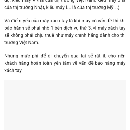
dụ: kiểu máy VN là của thị trường Việt Nam, kiểu máy J là
của thị trường Nhật, kiểu máy LL là của thị trường Mỹ….)
Và điểm yếu của máy xách tay là khi máy có vấn đề thì khi
bảo hành sẽ phải nhờ 1 bên dịch vụ thứ 3, vì máy xách tay
sẽ không phải chịu thuế như máy chính hãng dành cho thị
trường Việt Nam.
Nhưng mức phí để di chuyển qua lại sẽ rất ít, cho nên
khách hàng hoàn toàn yên tâm về vấn đề bảo hàng máy
xách tay.