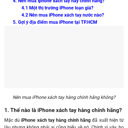
4. Nên mua iphone xách tay hay chính hãng?
4.1 Một thị trường iPhone loạn giá?
4.2 Nên mua iPhone xách tay nước nào?
5. Gợi ý địa điểm mua iPhone tại TP.HCM
Nên mua iPhone xách tay hàng chính hãng không?
1. Thế nào là iPhone xách tay hàng chính hãng?
Mặc dù
iPhone xách tay hàng chính hãng
đã xuất hiện từ
lâu nhưng không phải ai cũng hiểu về nó. Chính vì vậy, họ