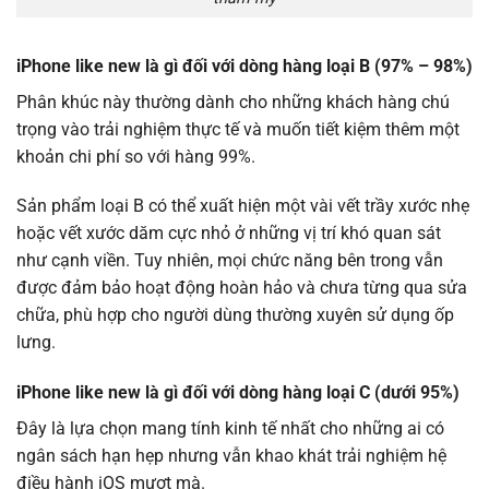
iPhone like new là gì đối với dòng hàng loại B (97% – 98%)
Phân khúc này thường dành cho những khách hàng chú
trọng vào trải nghiệm thực tế và muốn tiết kiệm thêm một
khoản chi phí so với hàng 99%.
Sản phẩm loại B có thể xuất hiện một vài vết trầy xước nhẹ
hoặc vết xước dăm cực nhỏ ở những vị trí khó quan sát
như cạnh viền. Tuy nhiên, mọi chức năng bên trong vẫn
được đảm bảo hoạt động hoàn hảo và chưa từng qua sửa
chữa, phù hợp cho người dùng thường xuyên sử dụng ốp
lưng.
iPhone like new là gì đối với dòng hàng loại C (dưới 95%)
Đây là lựa chọn mang tính kinh tế nhất cho những ai có
ngân sách hạn hẹp nhưng vẫn khao khát trải nghiệm hệ
điều hành iOS mượt mà.