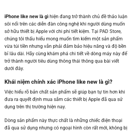
iPhone like new là gì
hiện đang trở thành chủ đề thảo luận
sôi nổi trên các diễn đàn công nghệ khi người dùng muốn
sở hữu thiết bị Apple với chi phí tiết kiệm. Tại PAD Store,
chúng tôi thấu hiểu mong muốn tìm kiếm một sản phẩm
vừa túi tiền nhưng vẫn phải đảm bảo hiệu năng và độ bền
bỉ lâu dài. Hãy cùng khám phá chi tiết về dòng máy này để
trở thành người tiêu dùng thông thái thông qua bài viết
dưới đây.
Khái niệm chính xác iPhone like new là gì?
Việc hiểu rõ bản chất sản phẩm sẽ giúp bạn tự tin hơn khi
đưa ra quyết định mua sắm các thiết bị Apple đã qua sử
dụng trên thị trường hiện nay.
Dòng sản phẩm này thực chất là những chiếc điện thoại
đã qua sử dụng nhưng có ngoại hình còn rất mới, không bị