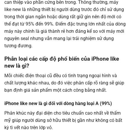
can thiệp vào phần cứng bên trong. Thông thường, máy
like new là những thiết bị người dùng trước đó chỉ sử dụng
trong thời gian ngắn hoặc dùng rất giữ gìn nên độ mới có
thể đạt từ 95% đến 99%. Điểm đặc trưng lớn nhất của dòng
máy này chính là giá thành rẻ hơn đáng kể so với máy mới
nguyên seal nhưng vẫn mang lại trải nghiệm sử dụng
tương đương.
Phân loại các cấp độ phổ biến của iPhone like
new là gì?
Mỗi chiếc điện thoại cũ đều có tình trạng ngoại hình và
chất lượng khác nhau, do đó việc phân cấp rõ ràng sẽ giúp
bạn định giá sản phẩm một cách công bằng nhất.
iPhone like new là gì đối với dòng hàng loại A (99%)
Phân khúc này đại diện cho tiêu chuẩn cao nhất về thẩm
mỹ giúp người dùng sở hữu thiết bị gần như không có bất
kỳ tì vết nào trên lớp vỏ.