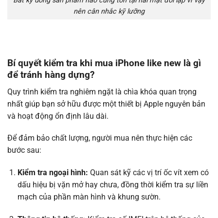
Bất kỳ dòng sản phẩm nào cũng tồn tại hai mặt đối lập vì vậy
nên cân nhắc kỹ lưỡng
Bí quyết kiểm tra khi mua iPhone like new là gì
để tránh hàng dựng?
Quy trình kiểm tra nghiêm ngặt là chìa khóa quan trọng
nhất giúp bạn sở hữu được một thiết bị Apple nguyên bản
và hoạt động ổn định lâu dài.
Để đảm bảo chất lượng, người mua nên thực hiện các
bước sau:
Kiểm tra ngoại hình:
Quan sát kỹ các vị trí ốc vít xem có
dấu hiệu bị vặn mở hay chưa, đồng thời kiểm tra sự liền
mạch của phần màn hình và khung sườn.