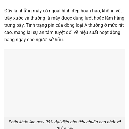
Đây là những máy có ngoại hình đẹp hoàn hảo, không vết
trầy xước và thường là máy được dùng lướt hoặc làm hàng
trưng bày. Tình trạng pin của dòng loại A thường ở mức rất
cao, mang lại sự an tâm tuyệt đối về hiệu suất hoạt động
hằng ngày cho người sở hữu.
Phân khúc like new 99% đại diện cho tiêu chuẩn cao nhất về
thẩm mỹ