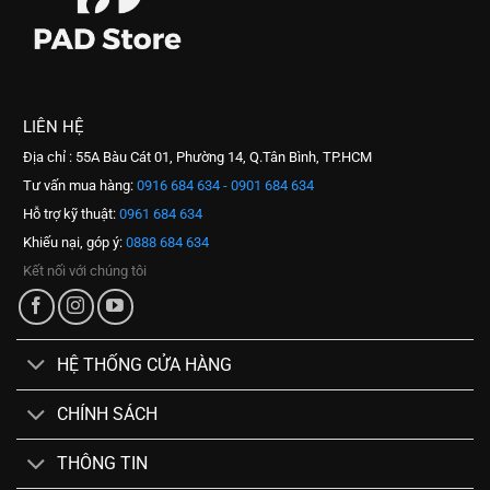
LIÊN HỆ
Địa chỉ : 55A Bàu Cát 01, Phường 14, Q.Tân Bình, TP.HCM
Tư vấn mua hàng:
0916 684 634 - 0901 684 634
Hỗ trợ kỹ thuật:
0961 684 634
Khiếu nại, góp ý:
0888 684 634
Kết nối với chúng tôi
HỆ THỐNG CỬA HÀNG
CHÍNH SÁCH
THÔNG TIN