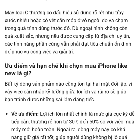
Máy loại C thường có dấu hiệu sử dụng rõ rệt như trầy
xước nhiều hoặc có vết cấn móp ở vỏ ngoài do va chạm
trong quá trình dùng trước đó. Dù ngoại hình không còn
quá xuất sắc, nhưng nếu được cung cấp từ địa chỉ uy tín,
các tính năng phần cứng vẫn phải đạt tiêu chuẩn ổn định
để phục vụ công việc và giải trí.
Ưu điểm và hạn chế khi chọn mua iPhone like
new là gì?
Bất kỳ dòng sản phẩm nào cũng tồn tại hai mặt đối lập, vì
vậy việc cân nhắc kỹ lưỡng giữa lợi ích và rủi ro sẽ giúp
bạn tránh được những sai lầm đáng tiếc.
Về ưu điểm:
Lợi ích lớn nhất chính là mức giá cực kỳ dễ
tiếp cận, thường rẻ hơn từ 30% đến 50% so với việc mua
máy mới hoàn toàn. Ngoài ra, dòng máy này có khả
năng giữ giá rất tốt, giúp người dùng không bị lỗ quá