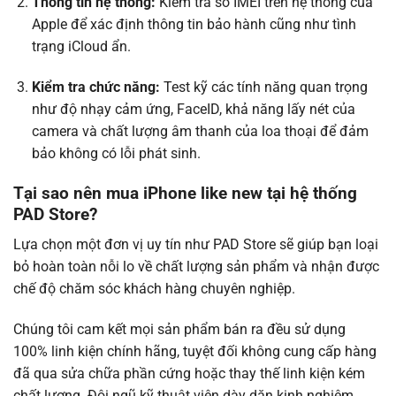
Thông tin hệ thống:
Kiểm tra số IMEI trên hệ thống của
Apple để xác định thông tin bảo hành cũng như tình
trạng iCloud ẩn.
Kiểm tra chức năng:
Test kỹ các tính năng quan trọng
như độ nhạy cảm ứng, FaceID, khả năng lấy nét của
camera và chất lượng âm thanh của loa thoại để đảm
bảo không có lỗi phát sinh.
Tại sao nên mua iPhone like new tại hệ thống
PAD Store?
Lựa chọn một đơn vị uy tín như PAD Store sẽ giúp bạn loại
bỏ hoàn toàn nỗi lo về chất lượng sản phẩm và nhận được
chế độ chăm sóc khách hàng chuyên nghiệp.
Chúng tôi cam kết mọi sản phẩm bán ra đều sử dụng
100% linh kiện chính hãng, tuyệt đối không cung cấp hàng
đã qua sửa chữa phần cứng hoặc thay thế linh kiện kém
chất lượng. Đội ngũ kỹ thuật viên dày dặn kinh nghiệm