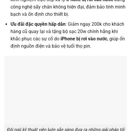
công nghệ sấy chân không hiện đại, đảm bảo tính minh
bạch và ổn định cho thiết bị.
Ưu đãi đặc quyền hấp dẫn
: Giảm ngay 200k cho khách
hàng cũ quay lại và tặng bộ sạc 20w chính hãng khi
khắc phục các sự cố do
iPhone bị rơi vào nước
, giúp ổn
định nguồn điện và bảo vệ tuổi thọ pin.
Đội ngũ kỹ thuật viên luôn sẵn sàng đưa ra những giải pháp tối