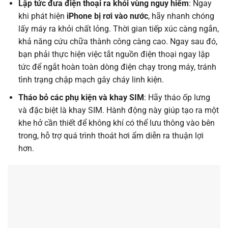
Lập tức đưa điện thoại ra khỏi vùng nguy hiểm
: Ngay
khi phát hiện
iPhone bị rơi vào nước
, hãy nhanh chóng
lấy máy ra khỏi chất lỏng. Thời gian tiếp xúc càng ngắn,
khả năng cứu chữa thành công càng cao. Ngay sau đó,
bạn phải thực hiện việc tắt nguồn điện thoại ngay lập
tức để ngắt hoàn toàn dòng điện chạy trong máy, tránh
tình trạng chập mạch gây cháy linh kiện.
Tháo bỏ các phụ kiện và khay SIM
: Hãy tháo ốp lưng
và đặc biệt là khay SIM. Hành động này giúp tạo ra một
khe hở cần thiết để không khí có thể lưu thông vào bên
trong, hỗ trợ quá trình thoát hơi ẩm diễn ra thuận lợi
hơn.