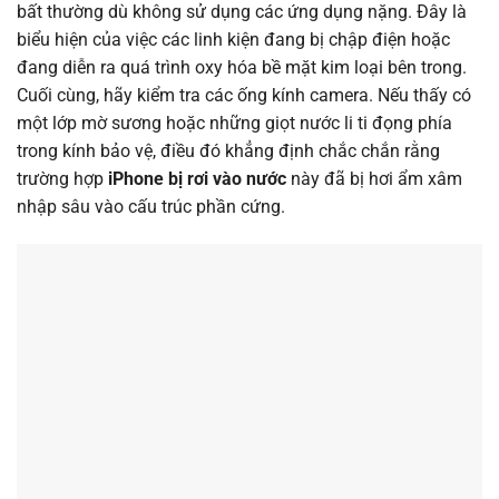
bất thường dù không sử dụng các ứng dụng nặng. Đây là
biểu hiện của việc các linh kiện đang bị chập điện hoặc
đang diễn ra quá trình oxy hóa bề mặt kim loại bên trong.
Cuối cùng, hãy kiểm tra các ống kính camera. Nếu thấy có
một lớp mờ sương hoặc những giọt nước li ti đọng phía
trong kính bảo vệ, điều đó khẳng định chắc chắn rằng
trường hợp
iPhone bị rơi vào nước
này đã bị hơi ẩm xâm
nhập sâu vào cấu trúc phần cứng.