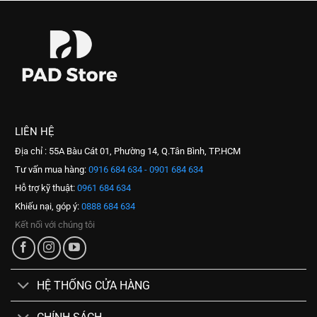
LIÊN HỆ
Địa chỉ : 55A Bàu Cát 01, Phường 14, Q.Tân Bình, TP.HCM
Tư vấn mua hàng:
0916 684 634 - 0901 684 634
Hỗ trợ kỹ thuật:
0961 684 634
Khiếu nại, góp ý:
0888 684 634
Kết nối với chúng tôi
HỆ THỐNG CỬA HÀNG