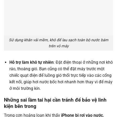
Sử dụng khăn vải mềm, khô để lau sạch toàn bộ nước bám
trên vỏ máy
Hỗ trợ làm khô tự nhiên
: Đặt điện thoại ở những nơi khô
ráo, thoáng gió. Bạn cũng có thể đặt máy trước một
chiếc quạt điện để luồng gió thổi trực tiếp vào các cổng
kết nối, giúp hơi nước bốc hơi nhanh hơn thay vì để máy
ở môi trường kín.
Những sai lầm tai hại cần tránh để bảo vệ linh
kiện bên trong
Trong cơn hoảng loạn khi thấy
iPhone bị rơi vào nước
,