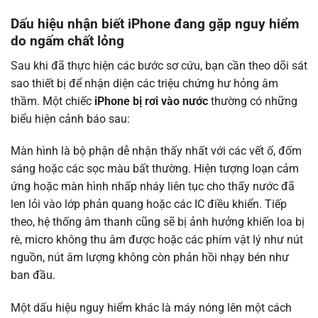
Dấu hiệu nhận biết iPhone đang gặp nguy hiểm
do ngấm chất lỏng
Sau khi đã thực hiện các bước sơ cứu, bạn cần theo dõi sát
sao thiết bị để nhận diện các triệu chứng hư hỏng âm
thầm. Một chiếc
iPhone bị rơi vào nước
thường có những
biểu hiện cảnh báo sau:
Màn hình là bộ phận dễ nhận thấy nhất với các vết ố, đốm
sáng hoặc các sọc màu bất thường. Hiện tượng loạn cảm
ứng hoặc màn hình nhấp nháy liên tục cho thấy nước đã
len lỏi vào lớp phản quang hoặc các IC điều khiển. Tiếp
theo, hệ thống âm thanh cũng sẽ bị ảnh hưởng khiến loa bị
rè, micro không thu âm được hoặc các phím vật lý như nút
nguồn, nút âm lượng không còn phản hồi nhạy bén như
ban đầu.
Một dấu hiệu nguy hiểm khác là máy nóng lên một cách