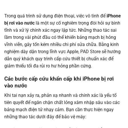
Trong quá trình sử dụng điện thoại, việc vô tình để
iPhone
bị rơi vào nước
là một sự cố nghiêm trọng đòi hỏi sự bình
tĩnh và xử lý chính xác ngay lập tức. Những thao tác sai
lầm trong vài phút đầu có thể khiến bảng mạch bị hỏng
vĩnh viễn, gây tốn kém nhiều chi phí sửa chữa. Bằng kinh
nghiệm dày dặn trong lĩnh vực Apple, PAD Store sẽ hướng
dẫn quý khách quy trình cấp cứu thiết bị chuẩn xác để
giảm thiểu tối đa rủi ro hư hỏng phần cứng.
Các bước cấp cứu khẩn cấp khi iPhone bị rơi
vào nước
Khi tai nạn xảy ra, phản xạ nhanh và chính xác là yếu tố
tiên quyết để ngăn chặn chất lỏng xâm nhập sâu vào các
bảng mạch điện tử nhạy cảm. Bạn cần thực hiện ngay
những thao tác dưới đây để bảo vệ máy: