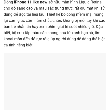
Dòng
iPhone 11 like new
sở hữu màn hình Liquid Retina
cho độ sáng cao và màu sắc trung thực, rất dịu mắt khi sử
dụng để đọc tài liệu lâu. Thiết kế bo cong mềm mại mang
lại cảm giác cầm nắm chắc chắn, không bị mỏi tay khi các
bạn trẻ nhắn tin hay xem phim giải trí suốt nhiều giờ. Đặc
biệt, bộ sưu tập màu sắc phong phú từ xanh bạc hà, tím
khoai môn đến đỏ rực rỡ giúp người dùng dễ dàng thể hiện
cá tính riêng biệt.