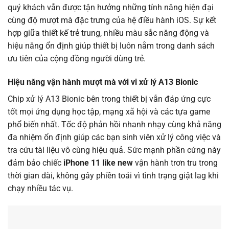
quý khách vẫn được tận hưởng những tính năng hiện đại
cùng độ mượt mà đặc trưng của hệ điều hành iOS. Sự kết
hợp giữa thiết kế trẻ trung, nhiều màu sắc năng động và
hiệu năng ổn định giúp thiết bị luôn nằm trong danh sách
ưu tiên của cộng đồng người dùng trẻ.
Hiệu năng vận hành mượt mà với vi xử lý A13 Bionic
Chip xử lý A13 Bionic bên trong thiết bị vẫn đáp ứng cực
tốt mọi ứng dụng học tập, mạng xã hội và các tựa game
phổ biến nhất. Tốc độ phản hồi nhanh nhạy cùng khả năng
đa nhiệm ổn định giúp các bạn sinh viên xử lý công việc và
tra cứu tài liệu vô cùng hiệu quả. Sức mạnh phần cứng này
đảm bảo chiếc
iPhone 11 like new
vận hành trơn tru trong
thời gian dài, không gây phiền toái vì tình trạng giật lag khi
chạy nhiều tác vụ.