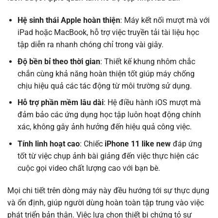
Hệ sinh thái Apple hoàn thiện
: Máy kết nối mượt mà với
iPad hoặc MacBook, hỗ trợ việc truyền tải tài liệu học
tập diễn ra nhanh chóng chỉ trong vài giây.
Độ bền bỉ theo thời gian
: Thiết kế khung nhôm chắc
chắn cùng khả năng hoàn thiện tốt giúp máy chống
chịu hiệu quả các tác động từ môi trường sử dụng.
Hỗ trợ phần mềm lâu dài
: Hệ điều hành iOS mượt mà
đảm bảo các ứng dụng học tập luôn hoạt động chính
xác, không gây ảnh hưởng đến hiệu quả công việc.
Tính linh hoạt cao
: Chiếc
iPhone 11 like new
đáp ứng
tốt từ việc chụp ảnh bài giảng đến việc thực hiện các
cuộc gọi video chất lượng cao với bạn bè.
Mọi chi tiết trên dòng máy này đều hướng tới sự thực dụng
và ổn định, giúp người dùng hoàn toàn tập trung vào việc
phát triển bản thân. Việc lựa chọn thiết bị chứng tỏ sự