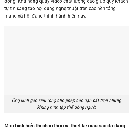
động. Khả năng quay video chất lượng cao giúp quý khách
tự tin sáng tạo nội dung nghệ thuật trên các nền tảng
mạng xã hội đang thịnh hành hiện nay.
Ống kính góc siêu rộng cho phép các bạn bắt trọn những
khung hình tập thể đông người
Màn hình hiển thị chân thực và thiết kế màu sắc đa dạng