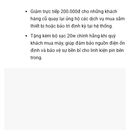
Giảm trực tiếp 200.000đ cho những khách
hàng cũ quay lại ủng hộ các dịch vụ mua sắm
thiết bị hoặc bảo trì định kỳ tại hệ thống.
Tặng kèm bộ sạc 20w chính hãng khi quý
khách mua máy, giúp đảm bảo nguồn điện ổn
định và bảo vệ sự bền bỉ cho linh kiện pin bên
trong.