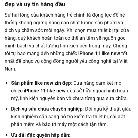
đẹp và uy tín hàng đầu
Sự hài lòng của khách hàng trẻ chính là động lực để hệ
thống không ngừng nâng cao chất lượng sản phẩm và
dịch vụ chăm sóc mỗi ngày. Khi chọn mua thiết bị tại cửa
hàng, quý khách hoàn toàn có thể an tâm về nguồn gốc
minh bạch và chất lượng linh kiện bên trong máy. Chúng
tôi tự hào mang đến những chiếc
iPhone 11 like new
tốt
nhất để phục vụ cộng đồng người yêu công nghệ tại Việt
Nam.
Sản phẩm like new zin đẹp
: Cửa hàng cam kết mọi
chiếc
iPhone 11 like new
đều sở hữu ngoại hình hoàn
mỹ, linh kiện nguyên bản và chưa từng qua sửa chữa.
Dịch vụ sửa chữa chuyên nghiệp
: Đội ngũ kỹ thuật giàu
kinh nghiệm sẵn sàng hỗ trợ kiểm tra thiết bị, cài đặt
phần mềm và bảo trì máy một cách tận tâm.
Ưu đãi đặc quyền hấp dẫn
: