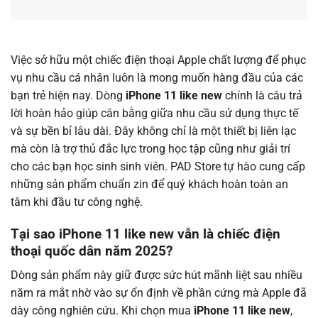
Việc sở hữu một chiếc điện thoại Apple chất lượng để phục
vụ nhu cầu cá nhân luôn là mong muốn hàng đầu của các
bạn trẻ hiện nay. Dòng
iPhone 11 like new
chính là câu trả
lời hoàn hảo giúp cân bằng giữa nhu cầu sử dụng thực tế
và sự bền bỉ lâu dài. Đây không chỉ là một thiết bị liên lạc
mà còn là trợ thủ đắc lực trong học tập cũng như giải trí
cho các bạn học sinh sinh viên. PAD Store tự hào cung cấp
những sản phẩm chuẩn zin để quý khách hoàn toàn an
tâm khi đầu tư công nghệ.
Tại sao iPhone 11 like new vẫn là chiếc điện
thoại quốc dân năm 2025?
Dòng sản phẩm này giữ được sức hút mãnh liệt sau nhiều
năm ra mắt nhờ vào sự ổn định về phần cứng mà Apple đã
dày công nghiên cứu. Khi chọn mua
iPhone 11 like new
,