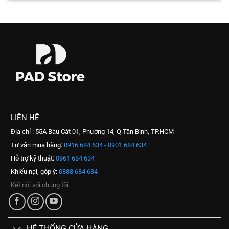
LIÊN HỆ
Địa chỉ : 55A Bàu Cát 01, Phường 14, Q.Tân Bình, TP.HCM
Tư vấn mua hàng:
0916 684 634 - 0901 684 634
Hỗ trợ kỹ thuật:
0961 684 634
Khiếu nại, góp ý:
0888 684 634
Kết nối với chúng tôi
HỆ THỐNG CỬA HÀNG