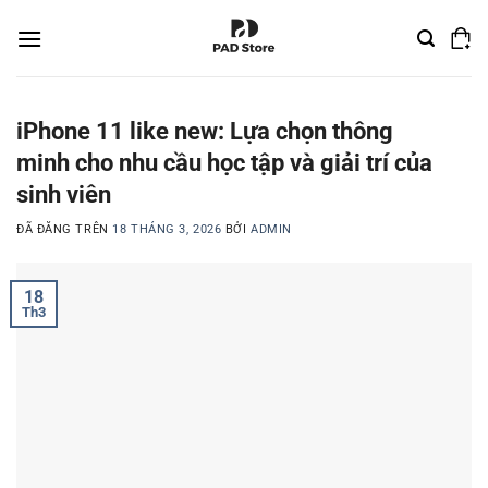
Chuyển
đến
nội
dung
iPhone 11 like new: Lựa chọn thông
minh cho nhu cầu học tập và giải trí của
sinh viên
ĐÃ ĐĂNG TRÊN
18 THÁNG 3, 2026
BỞI
ADMIN
18
Th3