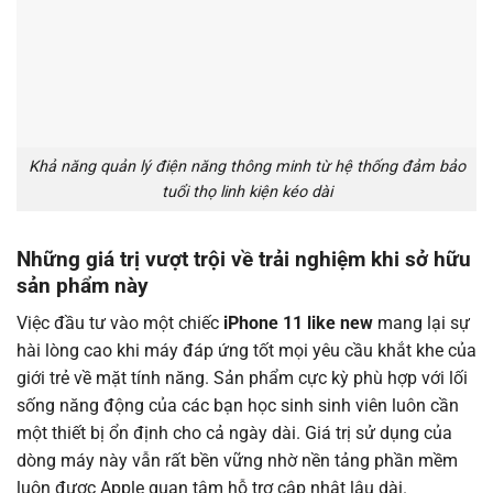
Khả năng quản lý điện năng thông minh từ hệ thống đảm bảo
tuổi thọ linh kiện kéo dài
Những giá trị vượt trội về trải nghiệm khi sở hữu
sản phẩm này
Việc đầu tư vào một chiếc
iPhone 11 like new
mang lại sự
hài lòng cao khi máy đáp ứng tốt mọi yêu cầu khắt khe của
giới trẻ về mặt tính năng. Sản phẩm cực kỳ phù hợp với lối
sống năng động của các bạn học sinh sinh viên luôn cần
một thiết bị ổn định cho cả ngày dài. Giá trị sử dụng của
dòng máy này vẫn rất bền vững nhờ nền tảng phần mềm
luôn được Apple quan tâm hỗ trợ cập nhật lâu dài.