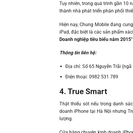
Tuy nhiên, trong quá trình gần 10
thành nhà phát triển phân phối thi
Hiện nay, Chung Mobile đang cung 
iPad, đặc biệt là các sản phẩm xá
Doanh nghiệp tiêu biểu năm 2015″
Thông tin liên hệ:
Địa chỉ: Số 65 Nguyễn Trãi (ngã
Điện thoại: 0982 531 789
4. True Smart
Thật thiếu sót nếu trong danh sá
doanh iPhone tại Hà Nội nhưng Tru
lượng.
Cửa hàng chuyên kinh doanh iPhon