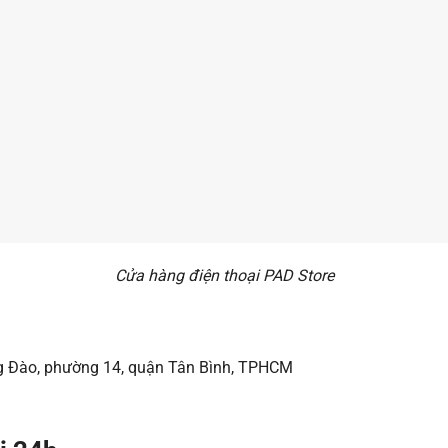
Cửa hàng điện thoại PAD Store
g Đào, phường 14, quận Tân Bình, TPHCM