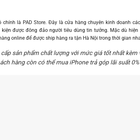
 chính là PAD Store. Đây là cửa hàng chuyên kinh doanh cá
 kiện được đông đảo người tiêu dùng tin tưởng. Mặc dù hiện 
ng online để được ship hàng ra tận Hà Nội trong thời gian nh
cấp sản phẩm chất lượng với mức giá tốt nhất kèm 
hách hàng còn có thể mua iPhone trả góp lãi suất 0% 