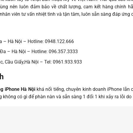
dùng nên luôn đảm bảo về chất lượng, cam kết hàng chính h
nhân viên tư vấn nhiệt tình và tận tâm, luôn sẵn sàng đáp ứng
a – Hà Nội – Hotline: 0948.122.666
 Đa – Hà Nội – Hotline: 096.357.3333
c, Cầu Giấy,Hà Nội – Tel: 0961.933.933
nh
g iPhone Hà Nội
khá nổi tiếng, chuyên kinh doanh iPhone lẫn
không có gì để phàn nàn và sẵn sàng 1 đổi 1 khi xảy ra lỗi do 