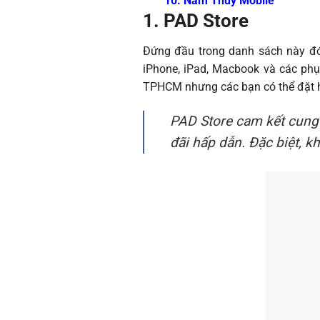
10. Nam Thủy Mobile
1. PAD Store
Đứng đầu trong danh sách này đó
iPhone, iPad, Macbook và các phụ
TPHCM nhưng các bạn có thể đặt hà
PAD Store cam kết cung 
đãi hấp dẫn. Đặc biệt, k