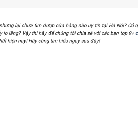
hưng lại chưa tìm được cửa hàng nào uy tín tại Hà Nội? Có q
 lo lắng? Vậy thì hãy để chúng tôi chia sẻ với các bạn top 9+
c
nhất hiện nay! Hãy cùng tìm hiểu ngay sau đây!