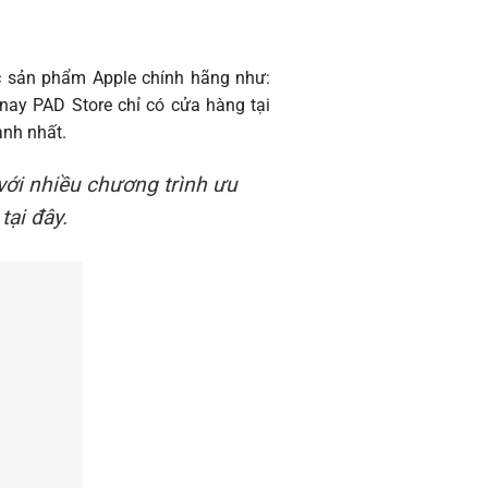
c sản phẩm Apple chính hãng như:
nay PAD Store chỉ có cửa hàng tại
anh nhất.
với nhiều chương trình ưu
tại đây.