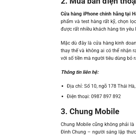
2. Mua bán điện thoạ
Cửa hàng iPhone chính hãng tại H
phẩm và test hàng rất kỹ, chọn l
được rất nhiều khách hàng tin yêu 
Mặc dù đây là cửa hàng kinh doan
thay thế và không ai có thể nhận
với số tiền mà người tiêu dùng bỏ 
Thông tin liên hệ:
Địa chỉ: Số 10, ngõ 178 Thái Hà
Điện thoại: 0987 897 892
3. Chung Mobile
Chung Mobile cũng không phải là m
Đình Chung – người sáng lập thươn