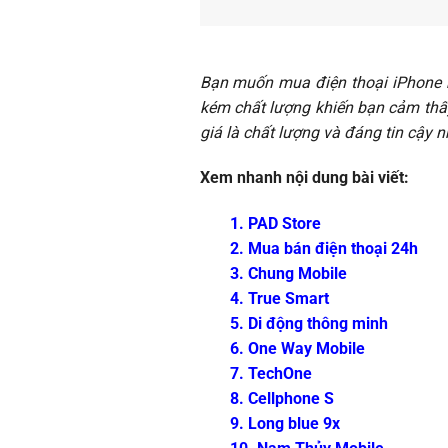
Bạn muốn mua điện thoại iPhone n
kém chất lượng khiến bạn cảm thấy
giá là chất lượng và đáng tin cậy 
Xem nhanh nội dung bài viết:
1. PAD Store
2. Mua bán điện thoại 24h
3. Chung Mobile
4. True Smart
5. Di động thông minh
6. One Way Mobile
7. TechOne
8. Cellphone S
9. Long blue 9x