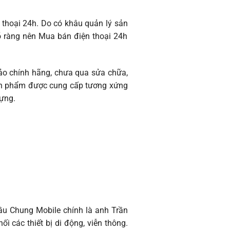
thoại 24h. Do có khâu quản lý sản
õ ràng nên Mua bán điện thoại 24h
ảo chính hãng, chưa qua sửa chữa,
sản phẩm được cung cấp tương xứng
dựng.
đầu Chung Mobile chính là anh Trần
 các thiết bị di động, viễn thông.