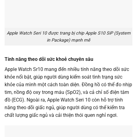
Apple Watch Seri 10 được trang bị chip Apple S10 SiP (System
in Package) mạnh mẽ
Tính năng theo dõi sức khoẻ chuyên sâu
Apple Watch Sr10 mang đến nhiều tính năng theo dõi sức
khỏe nổi bật, giúp người dùng kiểm soát tình trạng sức
khỏe của mình một cách toàn diện. Đồng hồ có thể đo nhịp
tim, nồng độ oxy trong máu (SpO2), và cả chỉ số điện tâm
đồ (ECG). Ngoài ra, Apple Watch Seri 10 còn hỗ trợ tính
năng theo dõi giấc ngủ, giúp người dùng có thể kiểm tra
chất lượng giấc ngủ và cải thiện thói quen nghỉ ngơi.