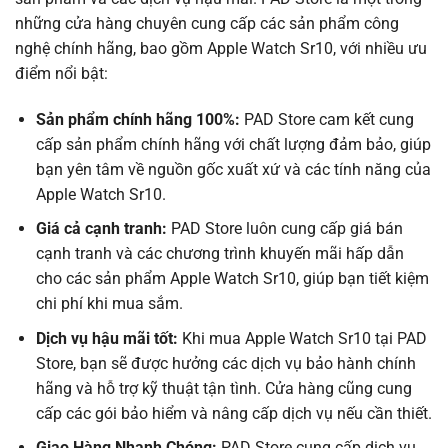
những cửa hàng chuyên cung cấp các sản phẩm công
nghệ chính hãng, bao gồm Apple Watch Sr10, với nhiều ưu
điểm nổi bật:
Sản phẩm chính hãng 100%:
PAD Store cam kết cung
cấp sản phẩm chính hãng với chất lượng đảm bảo, giúp
bạn yên tâm về nguồn gốc xuất xứ và các tính năng của
Apple Watch Sr10.
Giá cả cạnh tranh:
PAD Store luôn cung cấp giá bán
cạnh tranh và các chương trình khuyến mãi hấp dẫn
cho các sản phẩm Apple Watch Sr10, giúp bạn tiết kiệm
chi phí khi mua sắm.
Dịch vụ hậu mãi tốt:
Khi mua Apple Watch Sr10 tại PAD
Store, bạn sẽ được hưởng các dịch vụ bảo hành chính
hãng và hỗ trợ kỹ thuật tận tình. Cửa hàng cũng cung
cấp các gói bảo hiểm và nâng cấp dịch vụ nếu cần thiết.
Giao Hàng Nhanh Chóng:
PAD Store cung cấp dịch vụ