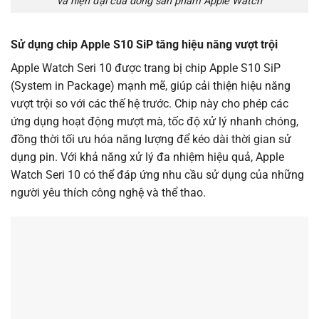
và hiện đại của dòng sản phẩm Apple Watch
Sử dụng chip Apple S10 SiP tăng hiệu năng vượt trội
Apple Watch Seri 10 được trang bị chip Apple S10 SiP
(System in Package) mạnh mẽ, giúp cải thiện hiệu năng
vượt trội so với các thế hệ trước. Chip này cho phép các
ứng dụng hoạt động mượt mà, tốc độ xử lý nhanh chóng,
đồng thời tối ưu hóa năng lượng để kéo dài thời gian sử
dụng pin. Với khả năng xử lý đa nhiệm hiệu quả, Apple
Watch Seri 10 có thể đáp ứng nhu cầu sử dụng của những
người yêu thích công nghệ và thể thao.