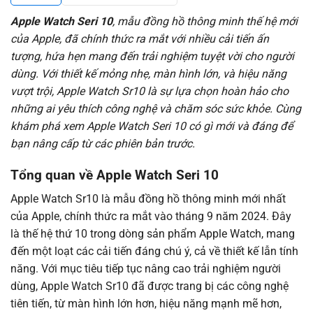
Apple Watch Seri 10
, mẫu đồng hồ thông minh thế hệ mới
của Apple, đã chính thức ra mắt với nhiều cải tiến ấn
tượng, hứa hẹn mang đến trải nghiệm tuyệt vời cho người
dùng. Với thiết kế mỏng nhẹ, màn hình lớn, và hiệu năng
vượt trội, Apple Watch Sr10 là sự lựa chọn hoàn hảo cho
những ai yêu thích công nghệ và chăm sóc sức khỏe. Cùng
khám phá xem Apple Watch Seri 10 có gì mới và đáng để
bạn nâng cấp từ các phiên bản trước.
Tổng quan về Apple Watch Seri 10
Apple Watch Sr10 là mẫu đồng hồ thông minh mới nhất
của Apple, chính thức ra mắt vào tháng 9 năm 2024. Đây
là thế hệ thứ 10 trong dòng sản phẩm Apple Watch, mang
đến một loạt các cải tiến đáng chú ý, cả về thiết kế lẫn tính
năng. Với mục tiêu tiếp tục nâng cao trải nghiệm người
dùng, Apple Watch Sr10 đã được trang bị các công nghệ
tiên tiến, từ màn hình lớn hơn, hiệu năng mạnh mẽ hơn,