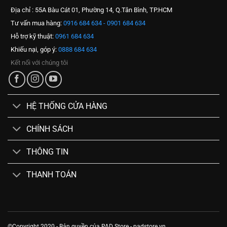
Địa chỉ : 55A Bàu Cát 01, Phường 14, Q.Tân Bình, TP.HCM
Tư vấn mua hàng:
0916 684 634 - 0901 684 634
Hỗ trợ kỹ thuật:
0961 684 634
Khiếu nại, góp ý:
0888 684 634
Kết nối với chúng tôi
HỆ THỐNG CỬA HÀNG
CHÍNH SÁCH
THÔNG TIN
THANH TOÁN
©Copyright 2020 - Bản quyền của PAD Store - padstore.vn