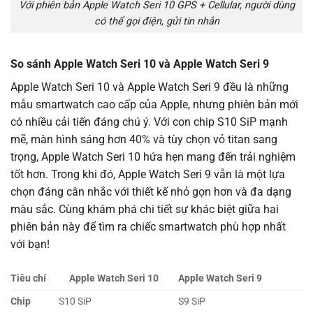
Với phiên bản Apple Watch Seri 10 GPS + Cellular, người dùng
có thể gọi điện, gửi tin nhắn
So sánh Apple Watch Seri 10 và Apple Watch Seri 9
Apple Watch Seri 10 và Apple Watch Seri 9 đều là những
mẫu smartwatch cao cấp của Apple, nhưng phiên bản mới
có nhiều cải tiến đáng chú ý. Với con chip S10 SiP mạnh
mẽ, màn hình sáng hơn 40% và tùy chọn vỏ titan sang
trọng, Apple Watch Seri 10 hứa hẹn mang đến trải nghiệm
tốt hơn. Trong khi đó, Apple Watch Seri 9 vẫn là một lựa
chọn đáng cân nhắc với thiết kế nhỏ gọn hơn và đa dạng
màu sắc. Cùng khám phá chi tiết sự khác biệt giữa hai
phiên bản này để tìm ra chiếc smartwatch phù hợp nhất
với bạn!
Tiêu chí
Apple Watch Seri 10
Apple Watch Seri 9
Chip
S10 SiP
S9 SiP