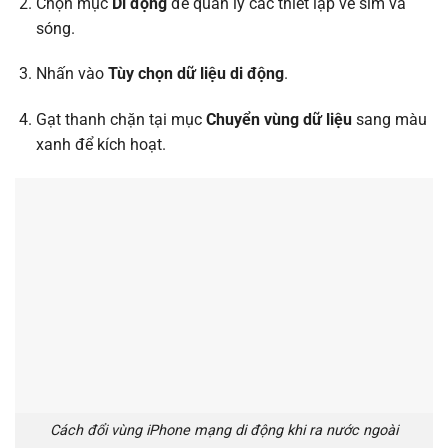
Chọn mục
Di động
để quản lý các thiết lập về sim và
sóng.
Nhấn vào
Tùy chọn dữ liệu di động
.
Gạt thanh chặn tại mục
Chuyển vùng dữ liệu
sang màu
xanh để kích hoạt.
Cách đổi vùng iPhone mạng di động khi ra nước ngoài