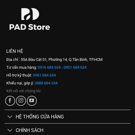
LIÊN HỆ
Địa chỉ : 55A Bàu Cát 01, Phường 14, Q.Tân Bình, TP.HCM
Tư vấn mua hàng:
0916 684 634 - 0901 684 634
Hỗ trợ kỹ thuật:
0961 684 634
Khiếu nại, góp ý:
0888 684 634
Kết nối với chúng tôi
HỆ THỐNG CỬA HÀNG
CHÍNH SÁCH