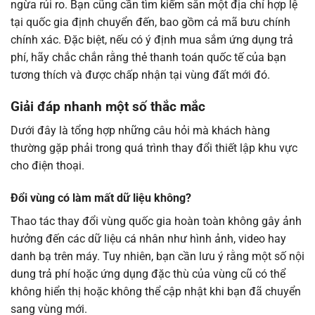
ngừa rủi ro. Bạn cũng cần tìm kiếm sẵn một địa chỉ hợp lệ
tại quốc gia định chuyển đến, bao gồm cả mã bưu chính
chính xác. Đặc biệt, nếu có ý định mua sắm ứng dụng trả
phí, hãy chắc chắn rằng thẻ thanh toán quốc tế của bạn
tương thích và được chấp nhận tại vùng đất mới đó.
Giải đáp nhanh một số thắc mắc
Dưới đây là tổng hợp những câu hỏi mà khách hàng
thường gặp phải trong quá trình thay đổi thiết lập khu vực
cho điện thoại.
Đổi vùng có làm mất dữ liệu không?
Thao tác thay đổi vùng quốc gia hoàn toàn không gây ảnh
hưởng đến các dữ liệu cá nhân như hình ảnh, video hay
danh bạ trên máy. Tuy nhiên, bạn cần lưu ý rằng một số nội
dung trả phí hoặc ứng dụng đặc thù của vùng cũ có thể
không hiển thị hoặc không thể cập nhật khi bạn đã chuyển
sang vùng mới.