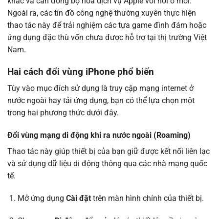
khác và cần đồng bộ hóa dịch vụ Apple với nơi ở mới.
Ngoài ra, các tín đồ công nghệ thường xuyên thực hiện
thao tác này để trải nghiệm các tựa game đình đám hoặc
ứng dụng đặc thù vốn chưa được hỗ trợ tại thị trường Việt
Nam.
Hai cách đổi vùng iPhone phổ biến
Tùy vào mục đích sử dụng là truy cập mạng internet ở
nước ngoài hay tải ứng dụng, bạn có thể lựa chọn một
trong hai phương thức dưới đây.
Đổi vùng mạng di động khi ra nước ngoài (Roaming)
Thao tác này giúp thiết bị của bạn giữ được kết nối liên lạc
và sử dụng dữ liệu di động thông qua các nhà mạng quốc
tế.
Mở ứng dụng
Cài đặt
trên màn hình chính của thiết bị.