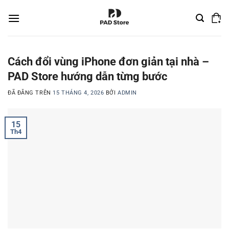
Chuyển
đến
nội
dung
Cách đổi vùng iPhone đơn giản tại nhà –
PAD Store hướng dẫn từng bước
ĐÃ ĐĂNG TRÊN
15 THÁNG 4, 2026
BỞI
ADMIN
15
Th4