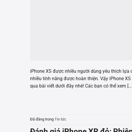
iPhone XS được nhiều người dùng yêu thích lựa 
nhiều tính năng được hoàn thiện. Vậy iPhone X
qua bài viết dưới đây nhé! Các bạn có thể xem […
Đã đăng trong
Tin tức
Đánh giá iPhone XR đỏ: Phiê