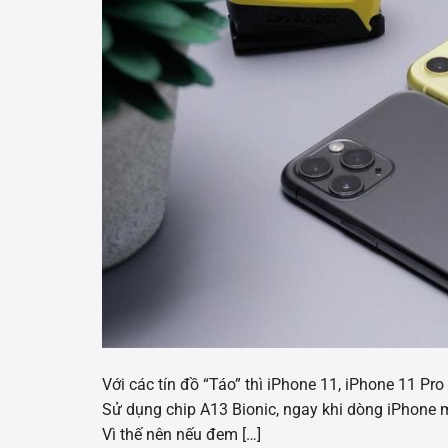
Với các tín đồ “Táo” thì iPhone 11, iPhone 11 P
Sử dụng chip A13 Bionic, ngay khi dòng iPhone m
Vì thế nên nếu đem […]