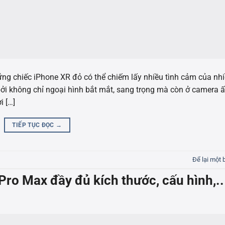
g chiếc iPhone XR đỏ có thể chiếm lấy nhiều tình cảm của nh
i không chỉ ngoại hình bắt mắt, sang trọng mà còn ở camera 
i […]
TIẾP TỤC ĐỌC
→
Để lại một 
Pro Max đầy đủ kích thước, cấu hình,..