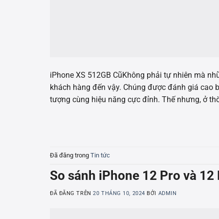
iPhone XS 512GB CũKhông phải tự nhiên mà nhữn
khách hàng đến vậy. Chúng được đánh giá cao bở
tượng cùng hiệu năng cực đỉnh. Thế nhưng, ở thờ
Đã đăng trong
Tin tức
So sánh iPhone 12 Pro và 12 
ĐÃ ĐĂNG TRÊN
20 THÁNG 10, 2024
BỞI
ADMIN