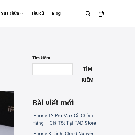
Sửa chữa
Thu cũ
Blog
Tìm kiếm
TÌM
KIẾM
Bài viết mới
iPhone 12 Pro Max Cũ Chính
Hãng – Giá Tốt Tại PAD Store
iPhone X Dính iCloud Nguyên