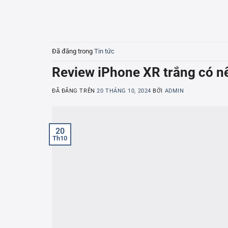
Đã đăng trong
Tin tức
Review iPhone XR trắng có nê
ĐÃ ĐĂNG TRÊN
20 THÁNG 10, 2024
BỞI
ADMIN
20
Th10