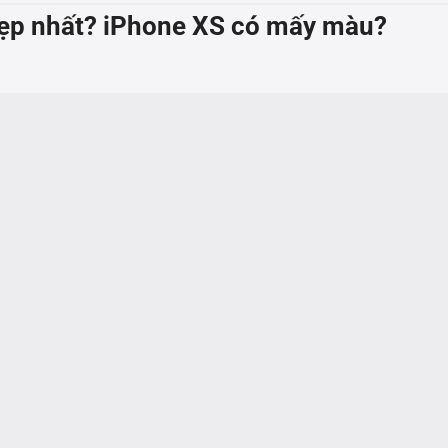
ẹp nhất? iPhone XS có mấy màu?