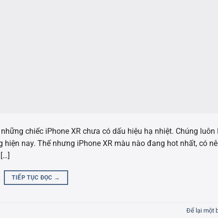
những chiếc iPhone XR chưa có dấu hiệu hạ nhiệt. Chúng luôn 
ng hiện nay. Thế nhưng iPhone XR màu nào đang hot nhất, có n
[…]
TIẾP TỤC ĐỌC
→
Để lại một 