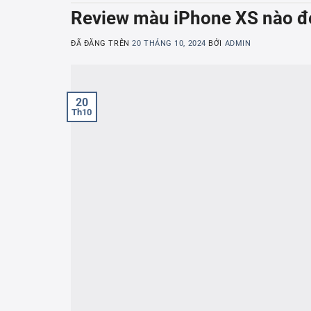
Review màu iPhone XS nào đ
ĐÃ ĐĂNG TRÊN
20 THÁNG 10, 2024
BỞI
ADMIN
20
Th10