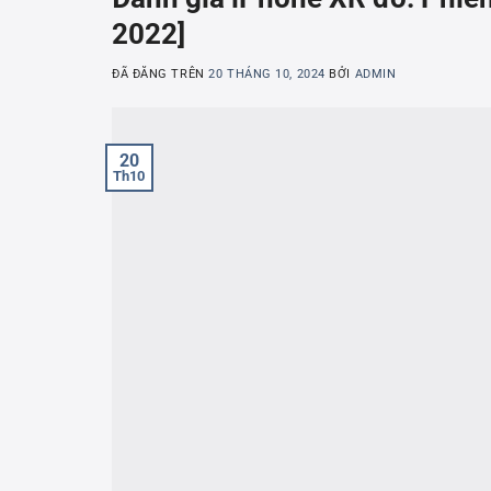
2022]
ĐÃ ĐĂNG TRÊN
20 THÁNG 10, 2024
BỞI
ADMIN
20
Th10