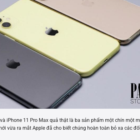
ro và iPhone 11 Pro Max quả thật là ba sản phẩm một chín một m
ới vừa ra mắt Apple đã cho biết chúng hoàn toàn bỏ xa các đối