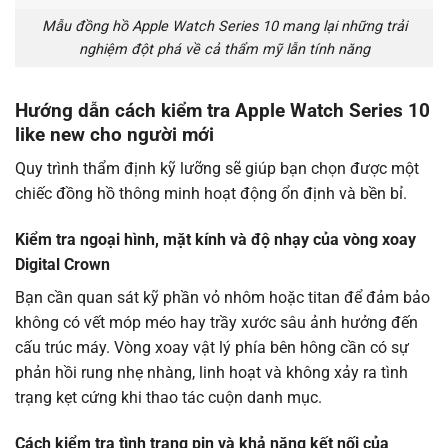
Mẫu đồng hồ Apple Watch Series 10 mang lại những trải
nghiệm đột phá về cả thẩm mỹ lẫn tính năng
Hướng dẫn cách kiểm tra Apple Watch Series 10
like new cho người mới
Quy trình thẩm định kỹ lưỡng sẽ giúp bạn chọn được một
chiếc đồng hồ thông minh hoạt động ổn định và bền bỉ.
Kiểm tra ngoại hình, mặt kính và độ nhạy của vòng xoay
Digital Crown
Bạn cần quan sát kỹ phần vỏ nhôm hoặc titan để đảm bảo
không có vết móp méo hay trầy xước sâu ảnh hưởng đến
cấu trúc máy. Vòng xoay vật lý phía bên hông cần có sự
phản hồi rung nhẹ nhàng, linh hoạt và không xảy ra tình
trạng kẹt cứng khi thao tác cuộn danh mục.
Cách kiểm tra tình trạng pin và khả năng kết nối của