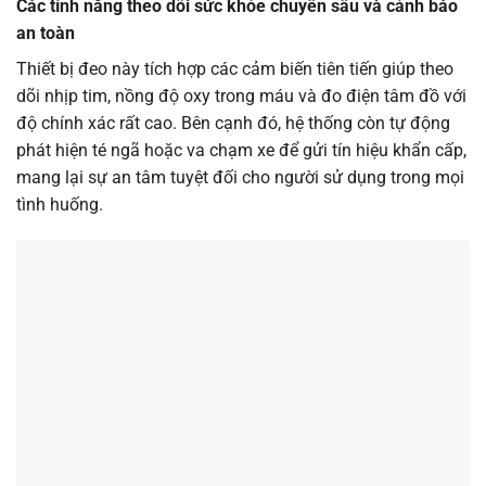
Các tính năng theo dõi sức khỏe chuyên sâu và cảnh báo
an toàn
Thiết bị đeo này tích hợp các cảm biến tiên tiến giúp theo
dõi nhịp tim, nồng độ oxy trong máu và đo điện tâm đồ với
độ chính xác rất cao. Bên cạnh đó, hệ thống còn tự động
phát hiện té ngã hoặc va chạm xe để gửi tín hiệu khẩn cấp,
mang lại sự an tâm tuyệt đối cho người sử dụng trong mọi
tình huống.