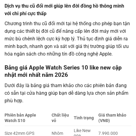
Dịch vụ thu cũ đổi mới giúp lên đời đồng hồ thông minh
với chi phí cực thấp
Chương trình thu cũ đổi mới tại hệ thống cho phép bạn tận
dụng các thiết bị đời cũ để nâng cấp lên đời máy mới với
mức bù chênh lệch cực kỳ hợp lý. Thủ tục định giá diễn ra
minh bạch, nhanh gọn và sát với giá thị trường giúp tối ưu
hóa ngân sách cho những tín đồ công nghệ Apple.
Bảng giá Apple Watch Series 10 like new cập
nhật mới nhất năm 2026
Dưới đây là bảng giá tham khảo cho các phiên bản đang
có sẵn tại cửa hàng giúp bạn dễ dàng lựa chọn sản phẩm
phù hợp.
Phiên bản Apple
Chất liệu
Giá tham khảo
Tình trạng
Watch S10
vỏ
(VNĐ)
Like New
Size 42mm GPS
Nhôm
7.990.000