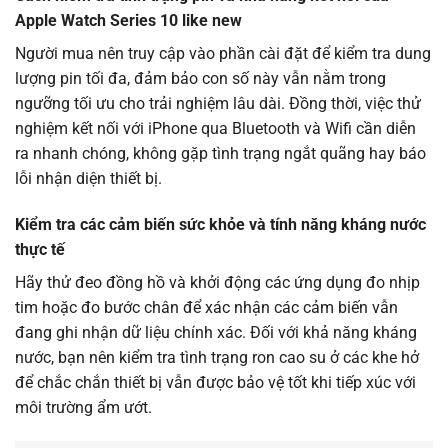
Apple Watch Series 10 like new
Người mua nên truy cập vào phần cài đặt để kiểm tra dung
lượng pin tối đa, đảm bảo con số này vẫn nằm trong
ngưỡng tối ưu cho trải nghiệm lâu dài. Đồng thời, việc thử
nghiệm kết nối với iPhone qua Bluetooth và Wifi cần diễn
ra nhanh chóng, không gặp tình trạng ngắt quãng hay báo
lỗi nhận diện thiết bị.
Kiểm tra các cảm biến sức khỏe và tính năng kháng nước
thực tế
Hãy thử đeo đồng hồ và khởi động các ứng dụng đo nhịp
tim hoặc đo bước chân để xác nhận các cảm biến vẫn
đang ghi nhận dữ liệu chính xác. Đối với khả năng kháng
nước, bạn nên kiểm tra tình trạng ron cao su ở các khe hở
để chắc chắn thiết bị vẫn được bảo vệ tốt khi tiếp xúc với
môi trường ẩm ướt.