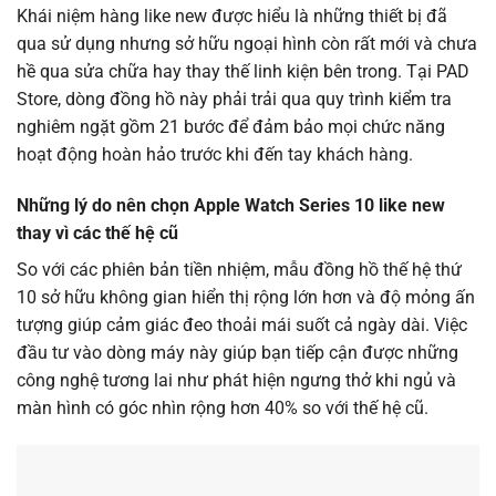
Khái niệm hàng like new được hiểu là những thiết bị đã
qua sử dụng nhưng sở hữu ngoại hình còn rất mới và chưa
hề qua sửa chữa hay thay thế linh kiện bên trong. Tại PAD
Store, dòng đồng hồ này phải trải qua quy trình kiểm tra
nghiêm ngặt gồm 21 bước để đảm bảo mọi chức năng
hoạt động hoàn hảo trước khi đến tay khách hàng.
Những lý do nên chọn Apple Watch Series 10 like new
thay vì các thế hệ cũ
So với các phiên bản tiền nhiệm, mẫu đồng hồ thế hệ thứ
10 sở hữu không gian hiển thị rộng lớn hơn và độ mỏng ấn
tượng giúp cảm giác đeo thoải mái suốt cả ngày dài. Việc
đầu tư vào dòng máy này giúp bạn tiếp cận được những
công nghệ tương lai như phát hiện ngưng thở khi ngủ và
màn hình có góc nhìn rộng hơn 40% so với thế hệ cũ.