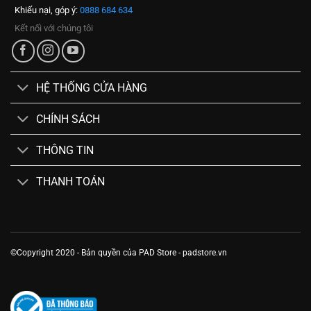
Khiếu nại, góp ý:
0888 684 634
Kết nối với chúng tôi
HỆ THỐNG CỬA HÀNG
CHÍNH SÁCH
THÔNG TIN
THANH TOÁN
©Copyright 2020 - Bản quyền của PAD Store - padstore.vn