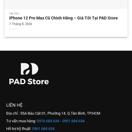
TIN TỨC
iPhone 12 Pro Max Cũ Chính Hãng – Giá Tốt Tại PAD Store
7 Tháng 8, 2026
LIÊN HỆ
Địa chỉ : 55A Bàu Cát 01, Phường 14, Q.Tân Bình, TP.HCM
Tư vấn mua hàng:
0916 684 634 - 0901 684 634
Hỗ trợ kỹ thuật:
0961 684 634