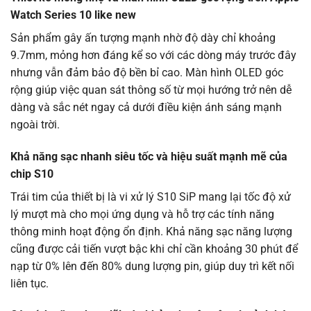
Watch Series 10 like new
Sản phẩm gây ấn tượng mạnh nhờ độ dày chỉ khoảng
9.7mm, mỏng hơn đáng kể so với các dòng máy trước đây
nhưng vẫn đảm bảo độ bền bỉ cao. Màn hình OLED góc
rộng giúp việc quan sát thông số từ mọi hướng trở nên dễ
dàng và sắc nét ngay cả dưới điều kiện ánh sáng mạnh
ngoài trời.
Khả năng sạc nhanh siêu tốc và hiệu suất mạnh mẽ của
chip S10
Trái tim của thiết bị là vi xử lý S10 SiP mang lại tốc độ xử
lý mượt mà cho mọi ứng dụng và hỗ trợ các tính năng
thông minh hoạt động ổn định. Khả năng sạc năng lượng
cũng được cải tiến vượt bậc khi chỉ cần khoảng 30 phút để
nạp từ 0% lên đến 80% dung lượng pin, giúp duy trì kết nối
liên tục.