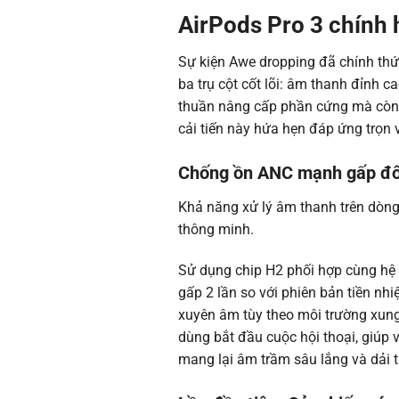
AirPods Pro 3 chính 
Sự kiện Awe dropping đã chính thứ
ba trụ cột cốt lõi: âm thanh đỉnh c
thuần nâng cấp phần cứng mà còn đ
cải tiến này hứa hẹn đáp ứng trọn 
Chống ồn ANC mạnh gấp đôi
Khả năng xử lý âm thanh trên dòng
thông minh.
Sử dụng chip H2 phối hợp cùng hệ 
gấp 2 lần so với phiên bản tiền nh
xuyên âm tùy theo môi trường xun
dùng bắt đầu cuộc hội thoại, giúp 
mang lại âm trầm sâu lắng và dải t