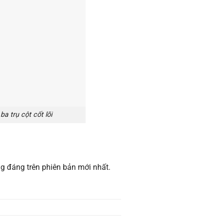
a trụ cột cốt lõi
ng đáng trên phiên bản mới nhất.