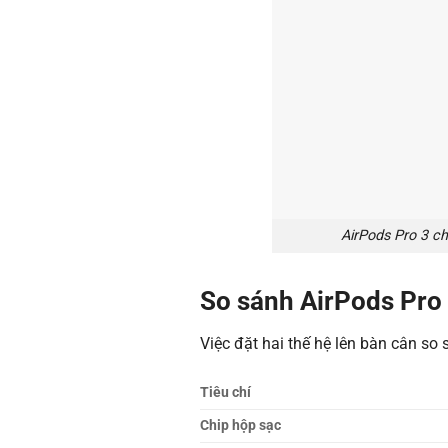
AirPods Pro 3 ch
So sánh AirPods Pro 
Việc đặt hai thế hệ lên bàn cân so
Tiêu chí
Chip hộp sạc