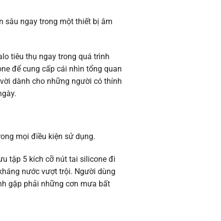
ên sâu ngay trong một thiết bị âm
o tiêu thụ ngay trong quá trình
one để cung cấp cái nhìn tổng quan
t vời dành cho những người có thính
ngày.
rong mọi điều kiện sử dụng.
tập 5 kích cỡ nút tai silicone đi
kháng nước vượt trội. Người dùng
ình gặp phải những cơn mưa bất