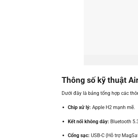
Thông số kỹ thuật Ai
Dưới đây là bảng tổng hợp các thông
Chip xử lý:
Apple H2 mạnh mẽ.
Kết nối không dây:
Bluetooth 5.3
Cổng sạc:
USB-C (Hỗ trợ MagSaf