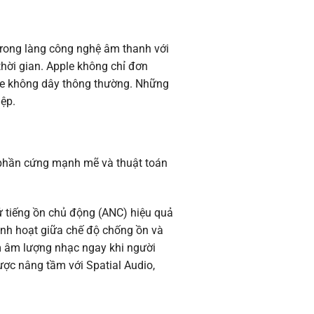
rong làng công nghệ âm thanh với
thời gian. Apple không chỉ đơn
ghe không dây thông thường. Những
iệp.
a phần cứng mạnh mẽ và thuật toán
ử tiếng ồn chủ động (ANC) hiệu quả
linh hoạt giữa chế độ chống ồn và
m âm lượng nhạc ngay khi người
ược nâng tầm với Spatial Audio,