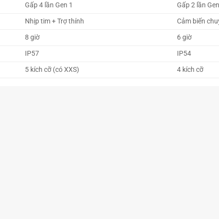
Gấp 4 lần Gen 1
Gấp 2 lần Gen
Nhịp tim + Trợ thính
Cảm biến chu
8 giờ
6 giờ
IP57
IP54
5 kích cỡ (có XXS)
4 kích cỡ