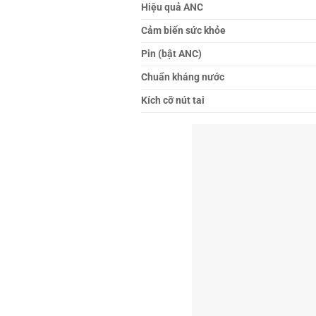
Hiệu quả ANC
Cảm biến sức khỏe
Pin (bật ANC)
Chuẩn kháng nước
Kích cỡ nút tai