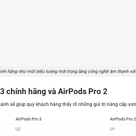
ính hãng như một biểu tượng mới trong làng công nghệ âm thanh với b
3 chính hãng và AirPods Pro 2
 sánh sẽ giúp quý khách hàng thấy rõ những giá trị nâng cấp xứ
AirPods Pro 3
AirPods Pro 2
U2
U1