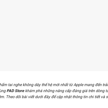
phẩm tai nghe không dây thế hệ mới nhất từ Apple mang đến tr
cùng
PAD Store
khám phá những nâng cấp đáng giá trên dòng tai
iệm. Theo dõi bài viết dưới đây để cập nhật thông tin chi tiết và