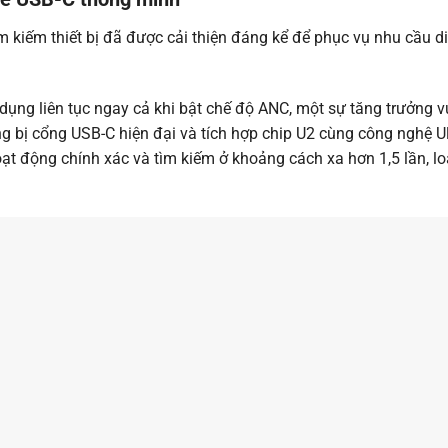
 kiếm thiết bị đã được cải thiện đáng kể để phục vụ nhu cầu di
dụng liên tục ngay cả khi bật chế độ ANC, một sự tăng trưởng vư
g bị cổng USB-C hiện đại và tích hợp chip U2 cùng công nghệ Ul
ạt động chính xác và tìm kiếm ở khoảng cách xa hơn 1,5 lần, loạ