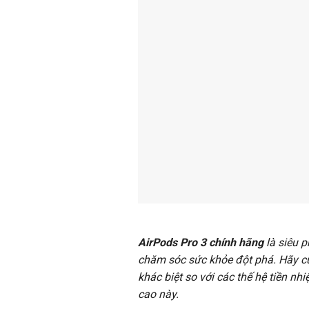
AirPods Pro 3 chính hãng
là siêu 
chăm sóc sức khỏe đột phá. Hãy 
khác biệt so với các thế hệ tiền nh
cao này.