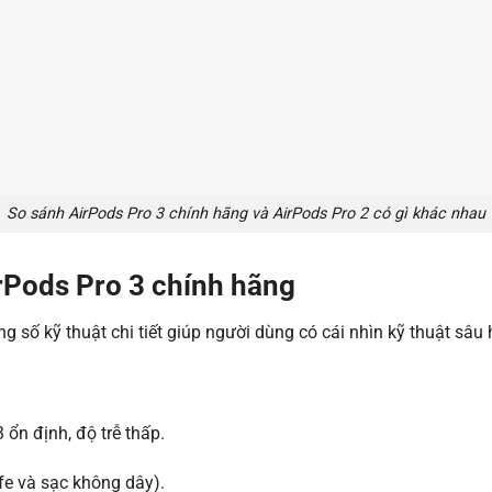
So sánh AirPods Pro 3 chính hãng và AirPods Pro 2 có gì khác nhau
rPods Pro 3 chính hãng
 số kỹ thuật chi tiết giúp người dùng có cái nhìn kỹ thuật sâu h
 ổn định, độ trễ thấp.
e và sạc không dây).