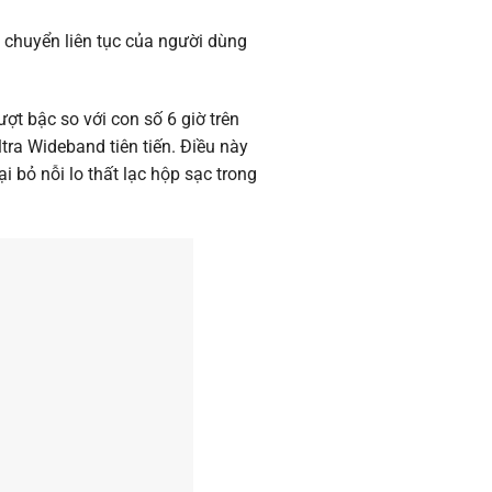
 chuyển liên tục của người dùng
ợt bậc so với con số 6 giờ trên
tra Wideband tiên tiến. Điều này
i bỏ nỗi lo thất lạc hộp sạc trong