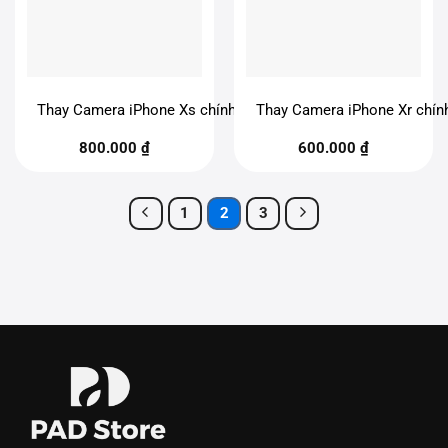
Thay Camera iPhone Xs chính hãng
Thay Camera iPhone Xr chín
800.000
₫
600.000
₫
1
2
3