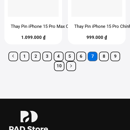
Thay Pin iPhone 15 Pro Max Chính Hãng
Thay Pin iPhone 15 Pro Chí
1.099.000
₫
999.000
₫
1
2
3
4
5
6
7
8
9
10