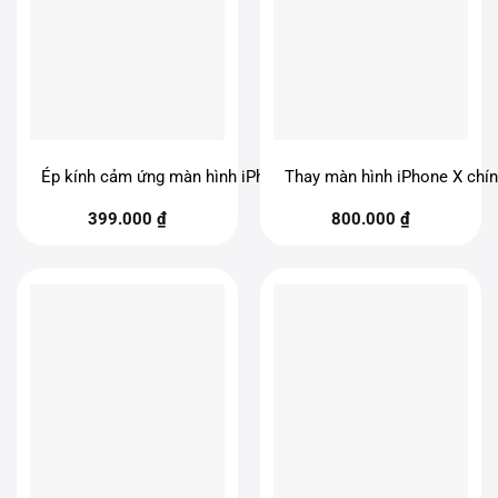
Ép kính cảm ứng màn hình iPhone X
Thay màn hình iPhone X chí
399.000
₫
800.000
₫