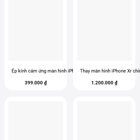
Ép kính cảm ứng màn hình iPhone Xr
Thay màn hình iPhone Xr chí
399.000
₫
1.200.000
₫