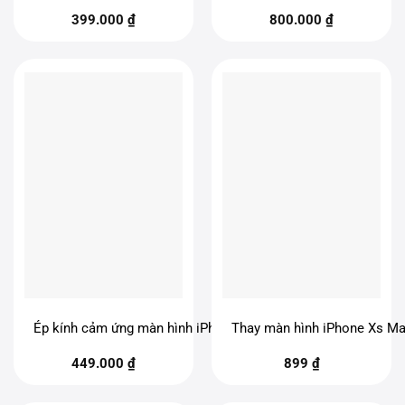
399.000
₫
800.000
₫
Ép kính cảm ứng màn hình iPhone Xs Max
Thay màn hình iPhone Xs Ma
449.000
₫
899
₫