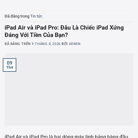
Đã đăng trong
Tin tức
iPad Air và iPad Pro: Đâu Là Chiếc iPad Xứng
Đáng Với Tiền Của Bạn?
ĐÃ ĐĂNG TRÊN
9 THÁNG 4, 2026
BỞI
ADMIN
09
Th4
iPad Air và iPad Pro là hai dòng máy tính bảng hàng đầu