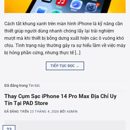
Cách tắt khung xanh trên màn hình iPhone là kỹ năng cần
thiết giúp người dùng nhanh chóng lấy lại trải nghiệm
mượt mà khi thiết bị bỗng dưng xuất hiện các ô vuông khó
chịu. Tình trạng này thường gây ra sự hiểu lầm về việc máy
bị hỏng phần cứng, nhưng thực tế […]
TIẾP TỤC ĐỌC
→
Đã đăng trong
Tin tức
Thay Cụm Sạc iPhone 14 Pro Max Địa Chỉ Uy
Tín Tại PAD Store
ĐÃ ĐĂNG TRÊN
23 THÁNG 4, 2026
BỞI
ADMIN
23