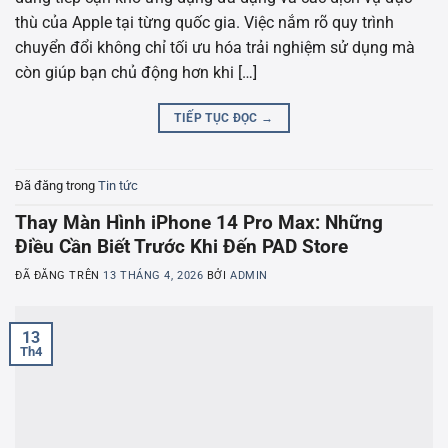
thù của Apple tại từng quốc gia. Việc nắm rõ quy trình
chuyển đổi không chỉ tối ưu hóa trải nghiệm sử dụng mà
còn giúp bạn chủ động hơn khi […]
TIẾP TỤC ĐỌC
→
Đã đăng trong
Tin tức
Thay Màn Hình iPhone 14 Pro Max: Những
Điều Cần Biết Trước Khi Đến PAD Store
ĐÃ ĐĂNG TRÊN
13 THÁNG 4, 2026
BỞI
ADMIN
13
Th4