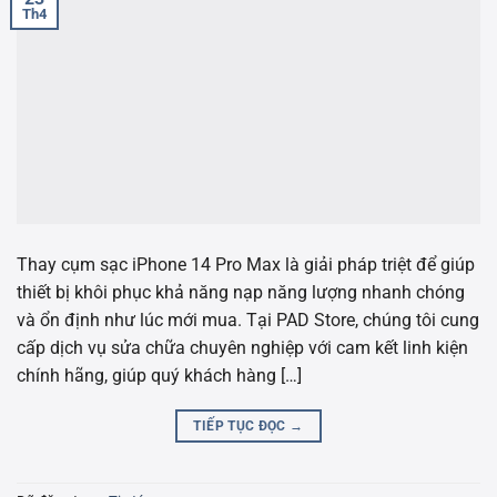
Th4
Thay cụm sạc iPhone 14 Pro Max là giải pháp triệt để giúp
thiết bị khôi phục khả năng nạp năng lượng nhanh chóng
và ổn định như lúc mới mua. Tại PAD Store, chúng tôi cung
cấp dịch vụ sửa chữa chuyên nghiệp với cam kết linh kiện
chính hãng, giúp quý khách hàng […]
TIẾP TỤC ĐỌC
→