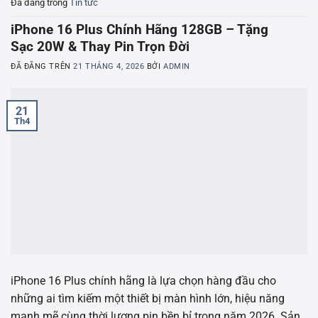
Đã đăng trong
Tin tức
iPhone 16 Plus Chính Hãng 128GB – Tặng
Sạc 20W & Thay Pin Trọn Đời
ĐÃ ĐĂNG TRÊN
21 THÁNG 4, 2026
BỞI
ADMIN
21
Th4
iPhone 16 Plus chính hãng là lựa chọn hàng đầu cho
những ai tìm kiếm một thiết bị màn hình lớn, hiệu năng
mạnh mẽ cùng thời lượng pin bền bỉ trong năm 2026. Sản