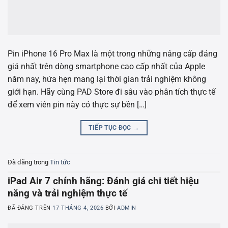
Pin iPhone 16 Pro Max là một trong những nâng cấp đáng
giá nhất trên dòng smartphone cao cấp nhất của Apple
năm nay, hứa hẹn mang lại thời gian trải nghiệm không
giới hạn. Hãy cùng PAD Store đi sâu vào phân tích thực tế
để xem viên pin này có thực sự bền […]
TIẾP TỤC ĐỌC
→
Đã đăng trong
Tin tức
iPad Air 7 chính hãng: Đánh giá chi tiết hiệu
năng và trải nghiệm thực tế
ĐÃ ĐĂNG TRÊN
17 THÁNG 4, 2026
BỞI
ADMIN