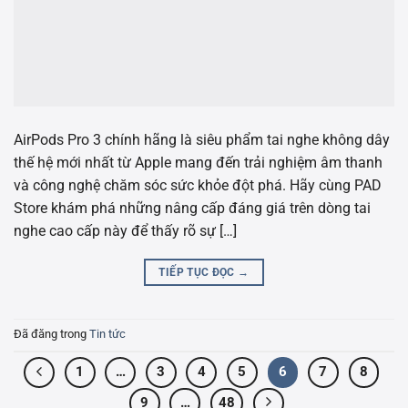
AirPods Pro 3 chính hãng là siêu phẩm tai nghe không dây
thế hệ mới nhất từ Apple mang đến trải nghiệm âm thanh
và công nghệ chăm sóc sức khỏe đột phá. Hãy cùng PAD
Store khám phá những nâng cấp đáng giá trên dòng tai
nghe cao cấp này để thấy rõ sự […]
TIẾP TỤC ĐỌC
→
Đã đăng trong
Tin tức
1
…
3
4
5
6
7
8
9
…
48