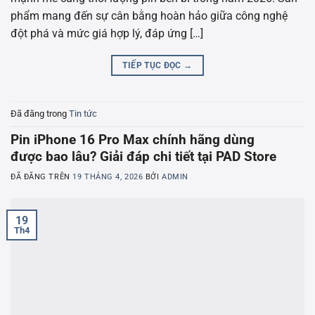
phẩm mang đến sự cân bằng hoàn hảo giữa công nghệ
đột phá và mức giá hợp lý, đáp ứng […]
TIẾP TỤC ĐỌC
→
Đã đăng trong
Tin tức
Pin iPhone 16 Pro Max chính hãng dùng
được bao lâu? Giải đáp chi tiết tại PAD Store
ĐÃ ĐĂNG TRÊN
19 THÁNG 4, 2026
BỞI
ADMIN
19
Th4