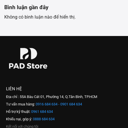
Bình luận gần đây
Không có bình luận nào để hiển thị.
LIÊN HỆ
Địa chỉ : 55A Bàu Cát 01, Phường 14, Q.Tân Bình, TP.HCM
Tư vấn mua hàng:
0916 684 634 - 0901 684 634
Hỗ trợ kỹ thuật:
0961 684 634
Khiếu nại, góp ý:
0888 684 634
Kết nối với chúng tôi