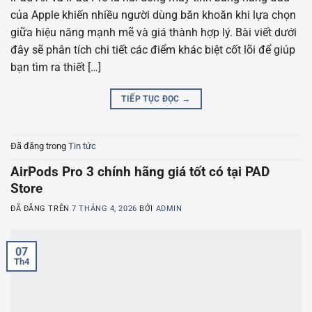
của Apple khiến nhiều người dùng băn khoăn khi lựa chọn
giữa hiệu năng mạnh mẽ và giá thành hợp lý. Bài viết dưới
đây sẽ phân tích chi tiết các điểm khác biệt cốt lõi để giúp
bạn tìm ra thiết […]
TIẾP TỤC ĐỌC
→
Đã đăng trong
Tin tức
AirPods Pro 3 chính hãng giá tốt có tại PAD
Store
ĐÃ ĐĂNG TRÊN
7 THÁNG 4, 2026
BỞI
ADMIN
07
Th4