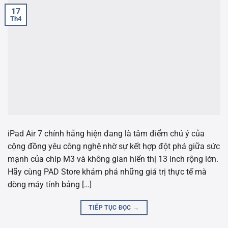
17
Th4
iPad Air 7 chính hãng hiện đang là tâm điểm chú ý của
cộng đồng yêu công nghệ nhờ sự kết hợp đột phá giữa sức
mạnh của chip M3 và không gian hiển thị 13 inch rộng lớn.
Hãy cùng PAD Store khám phá những giá trị thực tế mà
dòng máy tính bảng […]
TIẾP TỤC ĐỌC
→