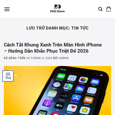
Chuyển
đến
nội
dung
LƯU TRỮ DANH MỤC:
TIN TỨC
Cách Tắt Khung Xanh Trên Màn Hình iPhone
– Hướng Dẫn Khắc Phục Triệt Để 2026
ĐÃ ĐĂNG TRÊN
25 THÁNG 4, 2026
BỞI
ADMIN
25
Th4