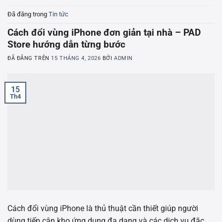
Đã đăng trong
Tin tức
Cách đổi vùng iPhone đơn giản tại nhà – PAD
Store hướng dẫn từng bước
ĐÃ ĐĂNG TRÊN
15 THÁNG 4, 2026
BỞI
ADMIN
15
Th4
Cách đổi vùng iPhone là thủ thuật cần thiết giúp người
dùng tiếp cận kho ứng dụng đa dạng và các dịch vụ đặc