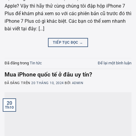
Apple? Vậy thì hãy thử cùng chúng tôi đập hộp iPhone 7
Plus để khám phá xem so với các phiên bản cũ trước đó thì
iPhone 7 Plus có gì khác biệt. Các bạn có thể xem nhanh
bài viết tại đây: […]
TIẾP TỤC ĐỌC
→
Đã đăng trong
Tin tức
Để lại một bình luận
Mua iPhone quốc tế ở đâu uy tín?
ĐÃ ĐĂNG TRÊN
20 THÁNG 10, 2024
BỞI
ADMIN
20
Th10