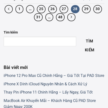
1
…
25
26
27
28
29
30
31
…
48
Tìm kiếm
TÌM
KIẾM
Bài viết mới
iPhone 12 Pro Max Cũ Chính Hãng – Giá Tốt Tại PAD Store
iPhone X Dính iCloud Nguyên Nhân & Cách Xử Lý
Thay Pin iPhone 11 Chính Hãng – Lấy Ngay, Giá Tốt
MacBook Air Khuyến Mãi – Khách Hàng Cũ PAD Store
Giảm Ngay 200K