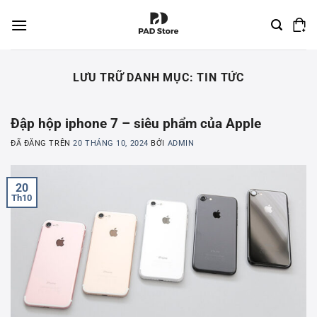
Chuyển
đến
nội
dung
LƯU TRỮ DANH MỤC:
TIN TỨC
Đập hộp iphone 7 – siêu phẩm của Apple
ĐÃ ĐĂNG TRÊN
20 THÁNG 10, 2024
BỞI
ADMIN
20
Th10