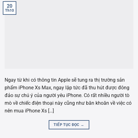
20
Th10
Ngay từ khi có thông tin Apple sẽ tung ra thị trường sản
phẩm iPhone Xs Max, ngay lập tức đã thu hút được đông
đảo sự chú ý của người yêu iPhone. Có rất nhiều người tò
mò về chiếc điện thoại này cũng như băn khoăn về việc có
nên mua iPhone Xs […]
TIẾP TỤC ĐỌC
→