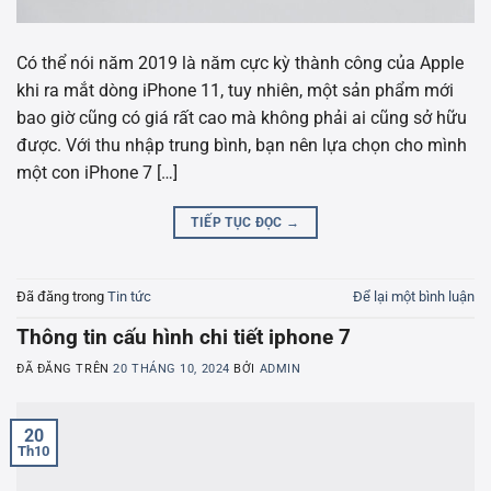
Có thể nói năm 2019 là năm cực kỳ thành công của Apple
khi ra mắt dòng iPhone 11, tuy nhiên, một sản phẩm mới
bao giờ cũng có giá rất cao mà không phải ai cũng sở hữu
được. Với thu nhập trung bình, bạn nên lựa chọn cho mình
một con iPhone 7 […]
TIẾP TỤC ĐỌC
→
Đã đăng trong
Tin tức
Để lại một bình luận
Thông tin cấu hình chi tiết iphone 7
ĐÃ ĐĂNG TRÊN
20 THÁNG 10, 2024
BỞI
ADMIN
20
Th10