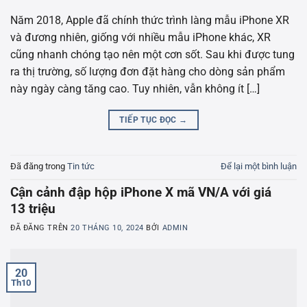
Năm 2018, Apple đã chính thức trình làng mẫu iPhone XR
và đương nhiên, giống với nhiều mẫu iPhone khác, XR
cũng nhanh chóng tạo nên một cơn sốt. Sau khi được tung
ra thị trường, số lượng đơn đặt hàng cho dòng sản phẩm
này ngày càng tăng cao. Tuy nhiên, vẫn không ít […]
TIẾP TỤC ĐỌC
→
Đã đăng trong
Tin tức
Để lại một bình luận
Cận cảnh đập hộp iPhone X mã VN/A với giá
13 triệu
ĐÃ ĐĂNG TRÊN
20 THÁNG 10, 2024
BỞI
ADMIN
20
Th10