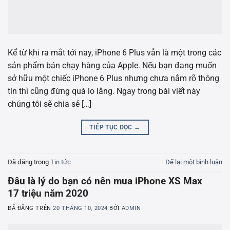
Kể từ khi ra mắt tới nay, iPhone 6 Plus vẫn là một trong các
sản phẩm bán chạy hàng của Apple. Nếu bạn đang muốn
sở hữu một chiếc iPhone 6 Plus nhưng chưa nắm rõ thông
tin thì cũng đừng quá lo lắng. Ngay trong bài viết này
chúng tôi sẽ chia sẻ […]
TIẾP TỤC ĐỌC
→
Đã đăng trong
Tin tức
Để lại một bình luận
Đâu là lý do bạn có nên mua iPhone XS Max
17 triệu năm 2020
ĐÃ ĐĂNG TRÊN
20 THÁNG 10, 2024
BỞI
ADMIN