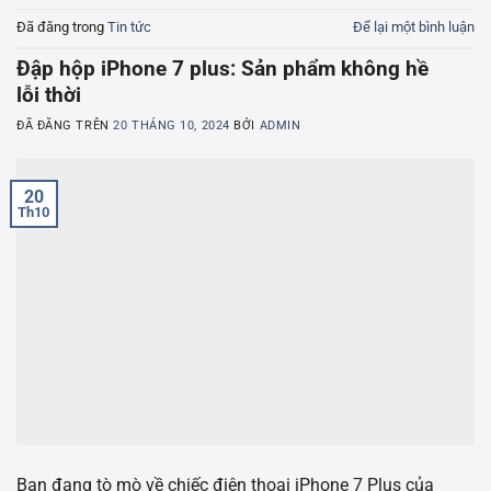
Đã đăng trong
Tin tức
Để lại một bình luận
Đập hộp iPhone 7 plus: Sản phẩm không hề
lỗi thời
ĐÃ ĐĂNG TRÊN
20 THÁNG 10, 2024
BỞI
ADMIN
20
Th10
Bạn đang tò mò về chiếc điện thoại iPhone 7 Plus của