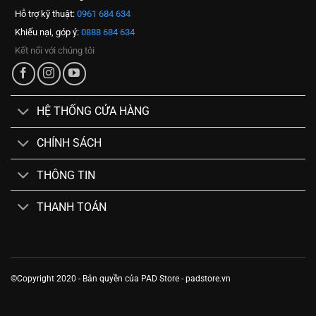
Hỗ trợ kỹ thuật:
0961 684 634
Khiếu nại, góp ý:
0888 684 634
Kết nối với chúng tôi
HỆ THỐNG CỬA HÀNG
CHÍNH SÁCH
THÔNG TIN
THANH TOÁN
©Copyright 2020 - Bản quyền của PAD Store - padstore.vn