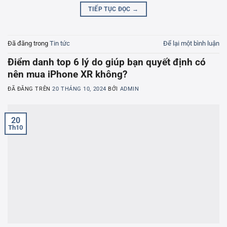
TIẾP TỤC ĐỌC
→
Đã đăng trong
Tin tức
Để lại một bình luận
Điểm danh top 6 lý do giúp bạn quyết định có
nên mua iPhone XR không?
ĐÃ ĐĂNG TRÊN
20 THÁNG 10, 2024
BỞI
ADMIN
20
Th10