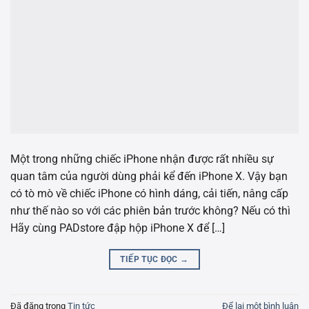
Một trong những chiếc iPhone nhận được rất nhiều sự
quan tâm của người dùng phải kể đến iPhone X. Vậy bạn
có tò mò về chiếc iPhone có hình dáng, cải tiến, nâng cấp
như thế nào so với các phiên bản trước không? Nếu có thì
Hãy cùng PADstore đập hộp iPhone X để […]
TIẾP TỤC ĐỌC
→
Đã đăng trong
Tin tức
Để lại một bình luận