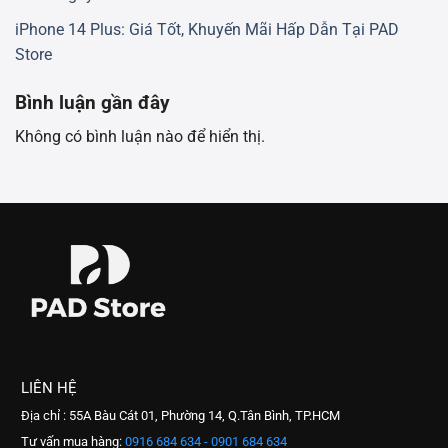
iPhone 14 Plus: Giá Tốt, Khuyến Mãi Hấp Dẫn Tại PAD
Store
Bình luận gần đây
Không có bình luận nào để hiển thị.
LIÊN HỆ
Địa chỉ : 55A Bàu Cát 01, Phường 14, Q.Tân Bình, TP.HCM
Tư vấn mua hàng:
0916 684 634 - 0901 684 634