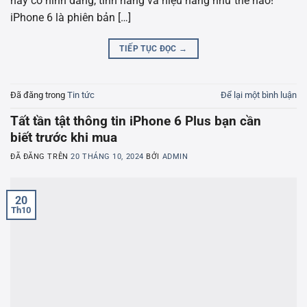
này có hình dáng, tính năng và hiệu năng như thế nào!
iPhone 6 là phiên bản […]
TIẾP TỤC ĐỌC
→
Đã đăng trong
Tin tức
Để lại một bình luận
Tất tần tật thông tin iPhone 6 Plus bạn cần
biết trước khi mua
ĐÃ ĐĂNG TRÊN
20 THÁNG 10, 2024
BỞI
ADMIN
20
Th10