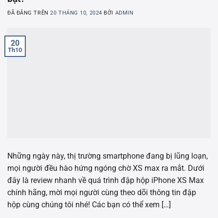
ĐÃ ĐĂNG TRÊN
20 THÁNG 10, 2024
BỞI
ADMIN
20
Th10
Những ngày này, thị trường smartphone đang bị lũng loạn,
mọi người đều hào hứng ngóng chờ XS max ra mắt. Dưới
đây là review nhanh về quá trình đập hộp iPhone XS Max
chính hãng, mời mọi người cùng theo dõi thông tin đập
hộp cùng chúng tôi nhé! Các bạn có thể xem […]